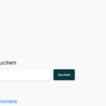
uchen
Suchen