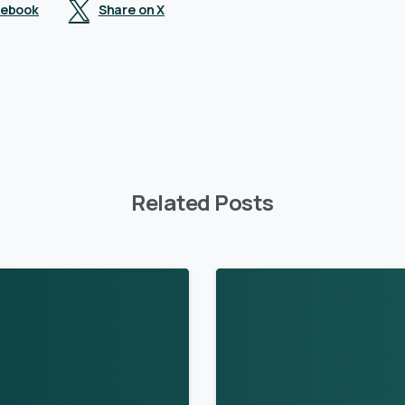
cebook
Share on X
Related Posts