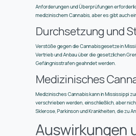
Anforderungen und Überprüfungen erforderlic
medizinischem Cannabis, aber es gibt auch ei
Durchsetzung und St
Verstöße gegen die Cannabisgesetze in Miss
Vertrieb und Anbau über die gesetzlichen Gre
Gefängnisstrafen geahndet werden.
Medizinisches Cann
Medizinisches Cannabis kann in Mississippi z
verschrieben werden, einschließlich, aber nic
Sklerose, Parkinson und Krankheiten, die zu An
Auswirkungen 