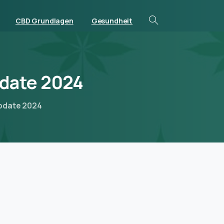
CBD Grundlagen
Gesundheit
date
2024
 Update 2024