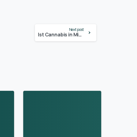
Next post
Ist Cannabis in Missouri legal? – Update 2024