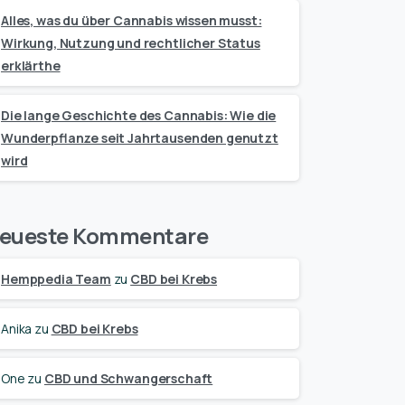
Alles, was du über Cannabis wissen musst:
Wirkung, Nutzung und rechtlicher Status
erklärthe
Die lange Geschichte des Cannabis: Wie die
Wunderpflanze seit Jahrtausenden genutzt
wird
eueste Kommentare
Hemppedia Team
zu
CBD bei Krebs
Anika
zu
CBD bei Krebs
One
zu
CBD und Schwangerschaft