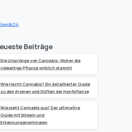
eueste Beiträge
Die Ursprünge von Cannabis: Woher die
vielseitige Pflanze wirklich stammt
Wie riecht Cannabis? Ein detaillierter Guide
zu den Aromen und Düften der Hanfpflanze
Wie sieht Cannabis aus? Der ultimative
Guide mit Bildern und
Erkennungsmerkmalen