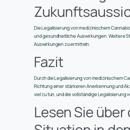
Zukunftsaussi
Die Legalisierung von medizinischem Cannabis i
und gesundheitliche Auswirkungen. Weitere Stu
Auswirkungen zu ermitteln.
Fazit
Durch die Legalisierung von medizinischem Cann
Richtung einer stärkeren Anerkennung und Ak
viel zu tun, und die vollständige Legalisierung
Lesen Sie über 
Situation in d