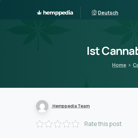
Deutsch
Ist
Cannab
Home
C
Hemppedia Team
Rate this post