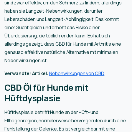
sind zwar effektiv, um den Schmerz zu lindern, allerdings
haben sie Langzeit-Nebenwirkungen, darunter
Leberschäden und Langzeit-Abhängigkeit. Das kommt
einer Sucht gleich und erhöht das Risiko einer
Überdosierung, die tödlich enden kann. Es hat sich
allerdings gezeigt, dass CBD für Hunde mit Arthritis eine
genauso effektive natürliche Alternative mit minimalen
Nebenwirkungen ist.
Verwandter Artikel
:
Nebenwirkungen von CBD
CBD Öl für Hunde mit
Hüftdysplasie
Hüftdysplasie betrifft Hunde an der Hüft- und
Ellbogenregion, normalerweise hervorgerufen durch eine
Fehlstellung der Gelenke. Es ist vergleichbar mit eine