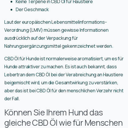
Keine Terpene in CBD Öl für Haustiere
Der Geschmack
Laut der europäischen Lebensmittelinformations-
Verordnung (LMIV) müssen gewisse Informationen
ausdrücklich auf der Verpackung für
Nahrungsergänzungsmittel gekennzeichnet werden.
CBD Öl für Hunde ist normalerweise aromatisiert, um es für
Hunde attraktiver zu machen. Es ist auch bekannt, dass
Lebertran dem CBD Öl bei der Verabreichung an Haustiere
beigemischt wird, um die Gesamtwirkung zu verstärken,
aber das ist bei CBD Öl für den menschlichen Verzehr nicht
der Fall.
Können Sie Ihrem Hund das
gleiche CBD Öl wie für Menschen