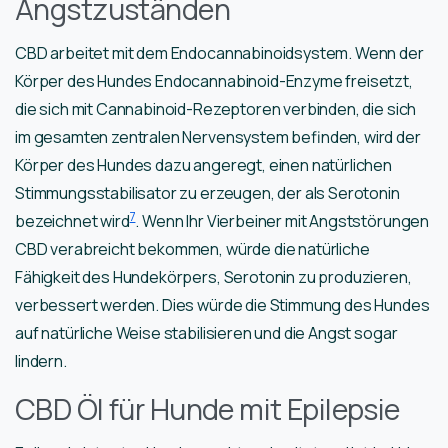
Angstzuständen
CBD arbeitet mit dem Endocannabinoidsystem. Wenn der
Körper des Hundes Endocannabinoid-Enzyme freisetzt,
die sich mit Cannabinoid-Rezeptoren verbinden, die sich
im gesamten zentralen Nervensystem befinden, wird der
Körper des Hundes dazu angeregt, einen natürlichen
Stimmungsstabilisator zu erzeugen, der als Serotonin
7
bezeichnet wird
. Wenn Ihr Vierbeiner mit Angststörungen
CBD verabreicht bekommen, würde die natürliche
Fähigkeit des Hundekörpers, Serotonin zu produzieren,
verbessert werden. Dies würde die Stimmung des Hundes
auf natürliche Weise stabilisieren und die Angst sogar
lindern.
CBD Öl für Hunde mit Epilepsie