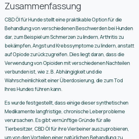
Zusammenfassung
CBD Öl für Hunde stellt eine praktikable Option für die
Behandlung von verschiedenen Beschwerden bei Hunden
dar, zum Beispiel um Schmerzen zu lindern, Arthritis zu
bekämpfen, Angst und Krebssymptome zu lindern, anstatt
auf Opiode zurückzugreifen. Dies liegt daran, dass die
Verwendung von Opioiden mit verschiedenen Nachteilen
verbunden ist, wie z. B. Abhängigkeit und die
Wahrscheinlichkeit einer Überdosierung, die zum Tod
Ihres Hundes führen kann.
Es wurde festgestellt, dass einige dieser synthetischen
Medikamente langfristige, chronische Leberprobleme
verursachen. Es gibt vernünftige Gründe für alle
Tierbesitzer, CBD Öl für ihre Vierbeiner auszuprobieren,
um von den Vorteilen einer natürlichen Behandlung zu