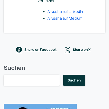
zertifiziert.
Aliyssha auf LinkedIn
Aliyssha auf Medium
Share on Facebook
Share on X
Suchen
Suchen