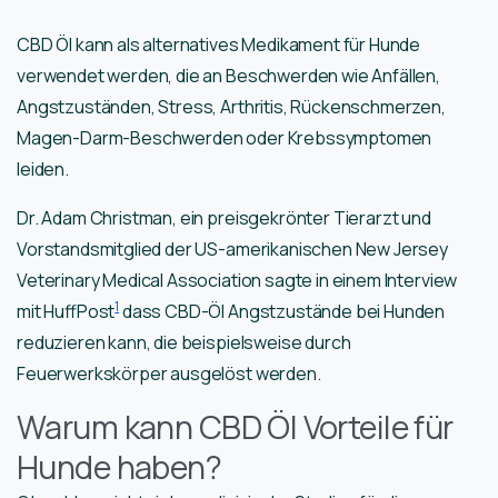
CBD Öl kann als alternatives Medikament für Hunde
verwendet werden, die an Beschwerden wie Anfällen,
Angstzuständen, Stress, Arthritis, Rückenschmerzen,
Magen-Darm-Beschwerden oder Krebssymptomen
leiden.
Dr. Adam Christman, ein preisgekrönter Tierarzt und
Vorstandsmitglied der US-amerikanischen New Jersey
Veterinary Medical Association sagte in einem Interview
1
mit HuffPost
dass CBD-Öl Angstzustände bei Hunden
reduzieren kann, die beispielsweise durch
Feuerwerkskörper ausgelöst werden.
Warum kann CBD Öl Vorteile für
Hunde haben?