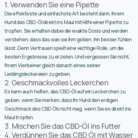
1. Verwenden Sie eine Pipette
Die effektivste und einfachste Art besteht darin, Ihrem
Hund das CBD-Öl direkt ins Maul mit Hilfe einer Pipette zu
tropfen. Sie erhalten dabei die exakte Dosis und werden
verstehen, dass das was sie ihm geben, ihn besser fühlen
lässt. Denn Vertrauen spielt eine wichtige Rolle, um die
besten Ergebnisse zu erzielen. Und vergessen Sie nicht,
Ihrem Vierbeiner gleich danach eines seiner
Lieblingsleckereien zu geben.
2. Geschmackvolles Leckerchen
Es kann auch helfen, das CBD-Öl auf ein Leckerchen zu
geben, wenn Sie merken, dass Ihr Hund den erdigen
Geschmack des CBD Öls nicht mag, wenn Sie es direkt ins
Maul tropfen.
3. Mischen Sie das CBD-Öl ins Futter
4. Verdünnen Sie das CBD Öl mit Wasser