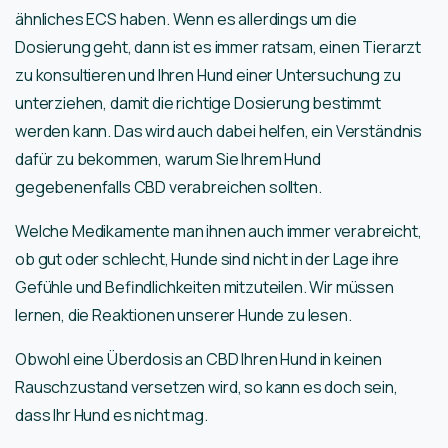
ähnliches ECS haben. Wenn es allerdings um die
Dosierung geht, dann ist es immer ratsam, einen Tierarzt
zu konsultieren und Ihren Hund einer Untersuchung zu
unterziehen, damit die richtige Dosierung bestimmt
werden kann. Das wird auch dabei helfen, ein Verständnis
dafür zu bekommen, warum Sie Ihrem Hund
gegebenenfalls CBD verabreichen sollten.
Welche Medikamente man ihnen auch immer verabreicht,
ob gut oder schlecht, Hunde sind nicht in der Lage ihre
Gefühle und Befindlichkeiten mitzuteilen. Wir müssen
lernen, die Reaktionen unserer Hunde zu lesen.
Obwohl eine Überdosis an CBD Ihren Hund in keinen
Rauschzustand versetzen wird, so kann es doch sein,
dass Ihr Hund es nicht mag.