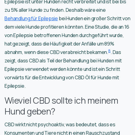
Epilepsie ist unter Hunden recht verbreitet und ist bei bis
zu 5% aller Hunde zu finden. Deshalb wäre eine
Behandlung für Epilepsie
bei Hunden ein großer Schritt von
dem viele Hunde profitieren könnten. Eine Studie, die an 16
von Epilepsie betroffenen Hunden durchgeführt wurde,
hat gezeigt, dass die Häufigkeit der Anfälle um 89%
8
abnahm, wenn diese CBD verabreicht bekamen.
. Das
zeigt, dass CBD als Teil der Behandlung bei Hunden mit
Epilepsie verwendet werden könnte und ist ein Schritt
vorwärts für die Entwicklung von CBD Öl für Hunde mit
Epilepsie.
Wieviel CBD sollte ich meinem
Hund geben?
CBD wirkt nicht psychoaktiv, was bedeutet, dass es
Konsumenten und Tiere nicht in einen Rauschzustand