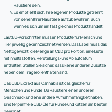
Haustiere sein.
Es empfiehlt sich, Ihre eigenen Produkte getrennt
von denen Ihrer Haustiere aufzubewahren, auch
wenn es sich um ein fast gleiches Produkt handelt.
Laut EU-Vorschriften müssen Produkte für Mensch und
Tier jeweilig gekennzeichnet werden. Das Label muss das
Nettogewicht, die Menge an CBD pro Portion, eine Liste
mit Inhaltsstoffen, Herstellungs-und Ablaufdatum
enthalten. Stellen Sie sicher, dass keine anderen Zusätze
neben dem Trägeröl enthalten sind.
Das CBD Extrakt aus Cannabis ist das gleiche für
Menschen und Hunde. Da Haustiere einen anderen
Geschmack und eine andere Aufnahmefähigkeit haben,
sind terpenfreie CBD Öle für Hunde und Katzen am besten
geeignet.