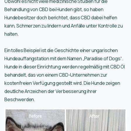
Obwohl es nicht viele medizinische Studien für die
Behandlung von CBD bei Hunden gibt, so haben
Hundebesitzer doch berichtet, dass CBD dabei helfen
kann, Schmerzen zu lindern und Anfälle unter Kontrolle zu
halten.
Ein tolles Beispiel ist die Geschichte einer ungarischen
Hundeauffangstation mit dem Namen „Paradise of Dogs“.
Hunde in dieser Einrichtung werden regelmäßig mit CBD Öl
behandelt, das von einem CBD-Unternehmen zur
kostenfreien Verfügung gestellt wird. Die Hunde zeigen
deutliche Anzeichen der Verbesserung ihrer
Beschwerden.