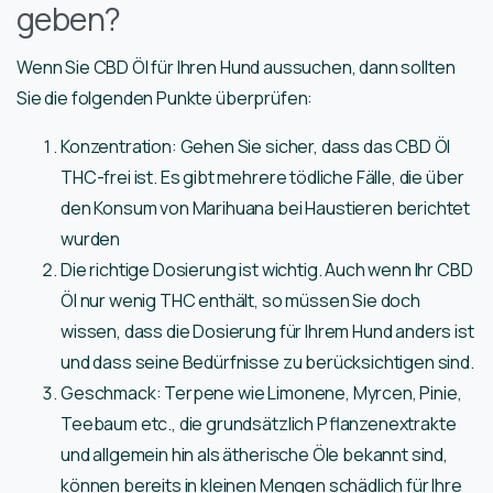
geben?
Wenn Sie CBD Öl für Ihren Hund aussuchen, dann sollten
Sie die folgenden Punkte überprüfen:
Konzentration: Gehen Sie sicher, dass das CBD Öl
THC-frei ist. Es gibt mehrere tödliche Fälle, die über
den Konsum von Marihuana bei Haustieren berichtet
wurden
Die richtige Dosierung ist wichtig. Auch wenn Ihr CBD
Öl nur wenig THC enthält, so müssen Sie doch
wissen, dass die Dosierung für Ihrem Hund anders ist
und dass seine Bedürfnisse zu berücksichtigen sind.
Geschmack: Terpene wie Limonene, Myrcen, Pinie,
Teebaum etc., die grundsätzlich Pflanzenextrakte
und allgemein hin als ätherische Öle bekannt sind,
können bereits in kleinen Mengen schädlich für Ihre