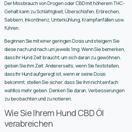
Der Missbrauch von Drogen oder CBD mit höherem THC-
Gehalt kann zu Schläfrigkeit, Überschlafen, Erbrechen,
Sabbern, Inkontinenz, Unterkühlung, Krampfanfällen usw.
führen.
Beginnen Sie mit einer geringen Dosis und steigern Sie
diese nach und nach um jeweils 1mg. Wenn Sie bemerken,
dass Ihr Hund Zeit braucht, um sich daran zu gewöhnen,
geben Sie ihm Zeit. Andererseits, wenn Sie feststellen,
dass Ihr Hund aufgeregt ist, wenn er seine Dosis
bekommt, stellen Sie sicher, dass Sie ihm nicht einfach
wahllos mehr geben. Denken Sie daran, Verbesserungen
zu beobachten und zu notieren.
Wie Sie Ihrem Hund CBD Öl
verabreichen