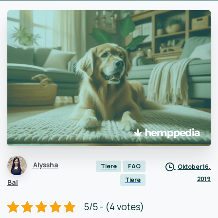
Alyssha
Tiere
FAQ
Oktober 16,
2019
Tiere
Bal
5/5 - (4 votes)