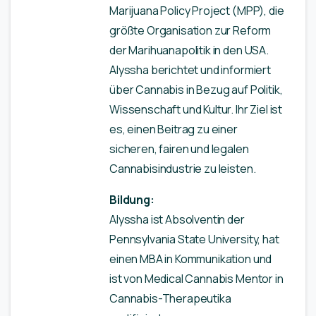
Marijuana Policy Project (MPP), die
größte Organisation zur Reform
der Marihuanapolitik in den USA.
Alyssha berichtet und informiert
über Cannabis in Bezug auf Politik,
Wissenschaft und Kultur. Ihr Ziel ist
es, einen Beitrag zu einer
sicheren, fairen und legalen
Cannabisindustrie zu leisten.
Bildung:
Alyssha ist Absolventin der
Pennsylvania State University, hat
einen MBA in Kommunikation und
ist von Medical Cannabis Mentor in
Cannabis-Therapeutika