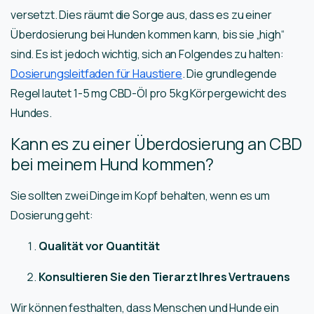
versetzt. Dies räumt die Sorge aus, dass es zu einer
Überdosierung bei Hunden kommen kann, bis sie „high“
sind. Es ist jedoch wichtig, sich an Folgendes zu halten:
Dosierungsleitfaden für Haustiere
. Die grundlegende
Regel lautet 1-5 mg CBD-Öl pro 5kg Körpergewicht des
Hundes.
Kann es zu einer Überdosierung an CBD
bei meinem Hund kommen?
Sie sollten zwei Dinge im Kopf behalten, wenn es um
Dosierung geht:
Qualität vor Quantität
Konsultieren Sie den Tierarzt Ihres Vertrauens
Wir können festhalten, dass Menschen und Hunde ein