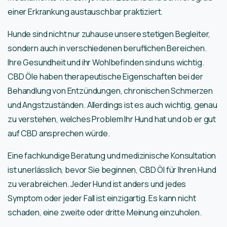
einer Erkrankung austauschbar praktiziert.
Hunde sind nicht nur zuhause unsere stetigen Begleiter,
sondern auch in verschiedenen beruflichen Bereichen.
Ihre Gesundheit und ihr Wohlbefinden sind uns wichtig.
CBD Öle haben therapeutische Eigenschaften bei der
Behandlung von Entzündungen, chronischen Schmerzen
und Angstzuständen. Allerdings ist es auch wichtig, genau
zu verstehen, welches Problem Ihr Hund hat und ob er gut
auf CBD ansprechen würde.
Eine fachkundige Beratung und medizinische Konsultation
ist unerlässlich, bevor Sie beginnen, CBD Öl für Ihren Hund
zu verabreichen. Jeder Hund ist anders und jedes
Symptom oder jeder Fall ist einzigartig. Es kann nicht
schaden, eine zweite oder dritte Meinung einzuholen.