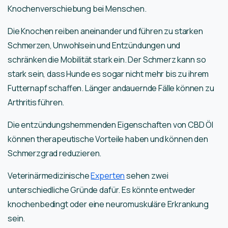
Knochenverschiebung bei Menschen.
Die Knochen reiben aneinander und führen zu starken
Schmerzen, Unwohlsein und Entzündungen und
schränken die Mobilität stark ein. Der Schmerz kann so
stark sein, dass Hunde es sogar nicht mehr bis zu ihrem
Futternapf schaffen. Länger andauernde Fälle können zu
Arthritis führen.
Die entzündungshemmenden Eigenschaften von CBD Öl
können therapeutische Vorteile haben und können den
Schmerzgrad reduzieren.
Veterinärmedizinische
Experten
sehen zwei
unterschiedliche Gründe dafür. Es könnte entweder
knochenbedingt oder eine neuromuskuläre Erkrankung
sein.