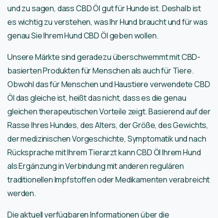
und zu sagen, dass CBD Öl gut für Hunde ist. Deshalb ist
es wichtig zu verstehen, was Ihr Hund braucht und für was
genau Sie Ihrem Hund CBD Öl geben wollen.
Unsere Märkte sind geradezu überschwemmt mit CBD-
basierten Produkten für Menschen als auch für Tiere.
Obwohl das für Menschen und Haustiere verwendete CBD
Öl das gleiche ist, heißt das nicht, dass es die genau
gleichen therapeutischen Vorteile zeigt. Basierend auf der
Rasse Ihres Hundes, des Alters, der Größe, des Gewichts,
der medizinischen Vorgeschichte, Symptomatik und nach
Rücksprache mit Ihrem Tierarzt kann CBD Öl Ihrem Hund
als Ergänzung in Verbindung mit anderen regulären
traditionellen Impfstoffen oder Medikamenten verabreicht
werden.
Die aktuell verfügbaren Informationen über die