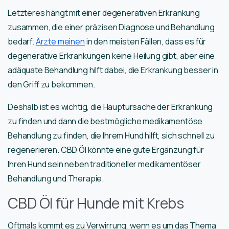
Letzteres hängt mit einer degenerativen Erkrankung
zusammen, die einer präzisen Diagnose und Behandlung
bedarf.
Ärzte meinen
in den meisten Fällen, dass es für
degenerative Erkrankungen keine Heilung gibt, aber eine
adäquate Behandlung hilft dabei, die Erkrankung besser in
den Griff zu bekommen.
Deshalb ist es wichtig, die Hauptursache der Erkrankung
zu finden und dann die bestmögliche medikamentöse
Behandlung zu finden, die Ihrem Hund hilft, sich schnell zu
regenerieren. CBD Öl könnte eine gute Ergänzung für
Ihren Hund sein neben traditioneller medikamentöser
Behandlung und Therapie.
CBD Öl für Hunde mit Krebs
Oftmals kommt es zu Verwirrung, wenn es um das Thema