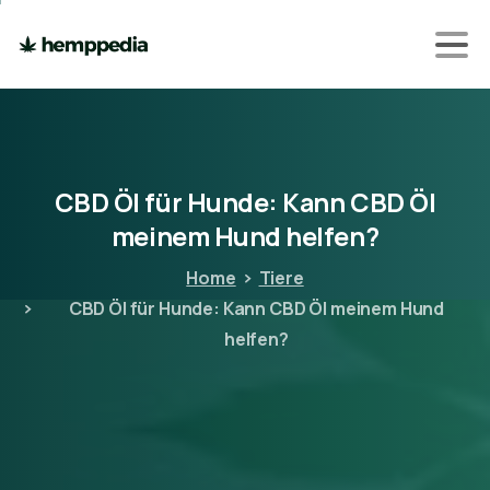
CBD
Öl
für
Hunde:
Kann
CBD
Öl
meinem
Hund
helfen?
Home
Tiere
CBD Öl für Hunde: Kann CBD Öl meinem Hund
helfen?