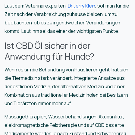
Laut dem Veterinärexperten,
Dr.Jerry Klein
, soll man für die
Zeit nach der Verabreichung zuhause bleiben, um zu
beobachten, ob es zu irgendwelchen Veränderungen
kommt. Laut ihm sei das einer der wichtigsten Punkte.
Ist CBD Öl sicher in der
Anwendung für Hunde?
Wenn es um die Behandlung von Haustieren geht, hat sich
die Tiermedizin stark verändert. Integrierte Ansätze aus
der östlichen Medizin, der alternativen Medizin und einer
Kombination aus traditioneller Medizin holen bei Besitzern
und Tierärzten immer mehr auf.
Massagetherapien, Wasserbehandlungen, Akupunktur,
elektromagnetische Feldtherapie und auf CBD basierte
Medikamente werden je nach Zustand und Schweregrad