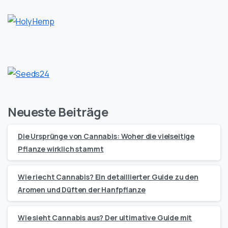
Neueste Beiträge
Die Ursprünge von Cannabis: Woher die vielseitige
Pflanze wirklich stammt
Wie riecht Cannabis? Ein detaillierter Guide zu den
Aromen und Düften der Hanfpflanze
Wie sieht Cannabis aus? Der ultimative Guide mit