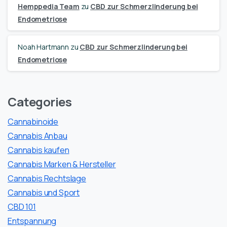
Hemppedia Team
zu
CBD zur Schmerzlinderung bei
Endometriose
Noah Hartmann
zu
CBD zur Schmerzlinderung bei
Endometriose
Categories
Cannabinoide
Cannabis Anbau
Cannabis kaufen
Cannabis Marken & Hersteller
Cannabis Rechtslage
Cannabis und Sport
CBD 101
Entspannung