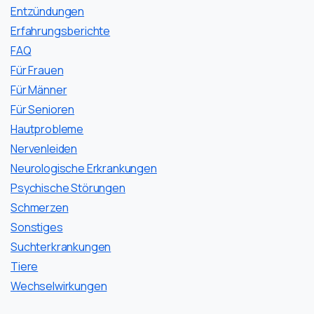
Entzündungen
Erfahrungsberichte
FAQ
Für Frauen
Für Männer
Für Senioren
Hautprobleme
Nervenleiden
Neurologische Erkrankungen
Psychische Störungen
Schmerzen
Sonstiges
Suchterkrankungen
Tiere
Wechselwirkungen