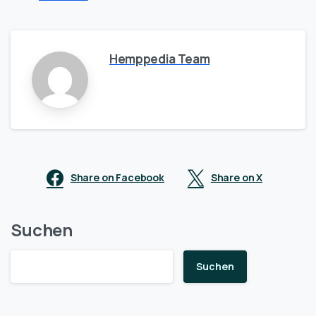
Hemppedia Team
Share on Facebook
Share on X
Suchen
Suchen