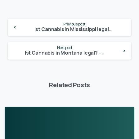
Continue
Previous post
Reading
Ist Cannabis in Mississippi legal? – Update 2024
Next post
Ist Cannabis in Montana legal? – Update 2024
Related Posts