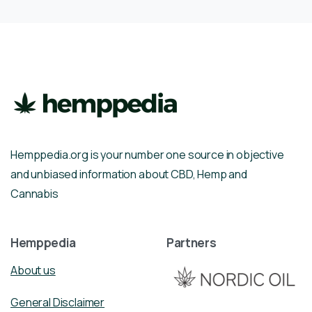
Hemppedia.org is your number one source in objective
and unbiased information about CBD, Hemp and
Cannabis
Hemppedia
Partners
About us
General Disclaimer