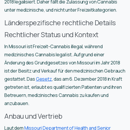
2018 legalisiert. Daher fällt die Zulassung von Cannabis
unter medizinische, und nicht unter Freizeitkategorien.
Länderspezifische rechtliche Details
Rechtlicher Status und Kontext
In Missouri ist Freizeit-Cannabis illegal, während
medizinisches Cannabis legal ist. Aufgrund einer
Änderung des Grundgesetzes von Missouri im Jahr 2018
ist der Besitz und Verkauf für den medizinischen Gebrauch
gestattet. Das
Gesetz
, das am 6. Dezember 2018 in Kraft
getreten ist, erlaubt es qualifizierten Patienten und ihren
Betreuern, medizinisches Cannabis zu kaufen und
anzubauen.
Anbau und Vertrieb
Laut dem
Missouri Department of Health and Senior