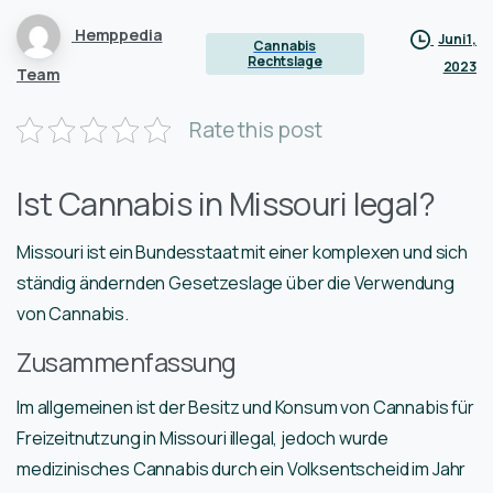
Hemppedia
Juni 1,
Cannabis
Rechtslage
2023
Team
Rate this post
Ist Cannabis in Missouri legal?
Missouri ist ein Bundesstaat mit einer komplexen und sich
ständig ändernden Gesetzeslage über die Verwendung
von Cannabis.
Zusammenfassung
Im allgemeinen ist der Besitz und Konsum von Cannabis für
Freizeitnutzung in Missouri illegal, jedoch wurde
medizinisches Cannabis durch ein Volksentscheid im Jahr