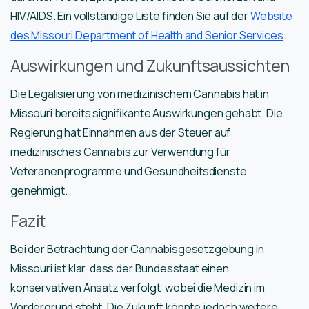
HIV/AIDS. Ein vollständige Liste finden Sie auf der
Website
des Missouri Department of Health and Senior Services
.
Auswirkungen und Zukunftsaussichten
Die Legalisierung von medizinischem Cannabis hat in
Missouri bereits signifikante Auswirkungen gehabt. Die
Regierung hat Einnahmen aus der Steuer auf
medizinisches Cannabis zur Verwendung für
Veteranenprogramme und Gesundheitsdienste
genehmigt.
Fazit
Bei der Betrachtung der Cannabisgesetzgebung in
Missouri ist klar, dass der Bundesstaat einen
konservativen Ansatz verfolgt, wobei die Medizin im
Vordergrund steht. Die Zukunft könnte jedoch weitere