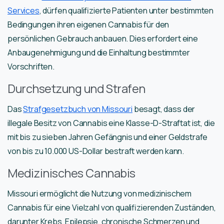
Services
, dürfen qualifizierte Patienten unter bestimmten
Bedingungen ihren eigenen Cannabis für den
persönlichen Gebrauch anbauen. Dies erfordert eine
Anbaugenehmigung und die Einhaltung bestimmter
Vorschriften.
Durchsetzung und Strafen
Das
Strafgesetzbuch von Missouri
besagt, dass der
illegale Besitz von Cannabis eine Klasse-D-Straftat ist, die
mit bis zu sieben Jahren Gefängnis und einer Geldstrafe
von bis zu 10.000 US-Dollar bestraft werden kann.
Medizinisches Cannabis
Missouri ermöglicht die Nutzung von medizinischem
Cannabis für eine Vielzahl von qualifizierenden Zuständen,
darunter Krebs, Epilepsie, chronische Schmerzen und