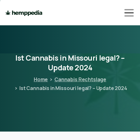
Ist
Cannabis
in
Missouri
legal?
–
Update
2024
Home
Cannabis Rechtslage
Ist Cannabis in Missouri legal? – Update 2024