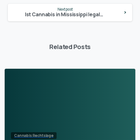
Next post
Ist Cannabis in Mississippi legal? – Update 2024
Related Posts
Cannabis Rechtslage