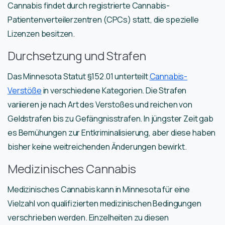
Cannabis findet durch registrierte Cannabis-
Patientenverteilerzentren (CPCs) statt, die spezielle
Lizenzen besitzen.
Durchsetzung und Strafen
Das Minnesota Statut §152.01 unterteilt
Cannabis-
Verstöße
in verschiedene Kategorien. Die Strafen
variieren je nach Art des Verstoßes und reichen von
Geldstrafen bis zu Gefängnisstrafen. In jüngster Zeit gab
es Bemühungen zur Entkriminalisierung, aber diese haben
bisher keine weitreichenden Änderungen bewirkt.
Medizinisches Cannabis
Medizinisches Cannabis kann in Minnesota für eine
Vielzahl von qualifizierten medizinischen Bedingungen
verschrieben werden. Einzelheiten zu diesen