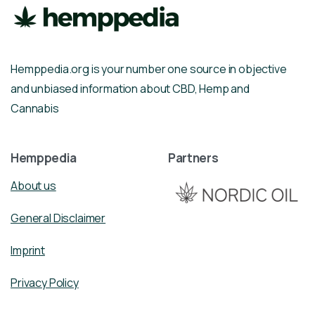
Hemppedia.org is your number one source in objective
and unbiased information about CBD, Hemp and
Cannabis
Hemppedia
Partners
About us
General Disclaimer
Imprint
Privacy Policy