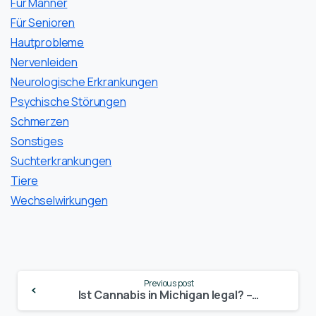
Für Männer
Für Senioren
Hautprobleme
Nervenleiden
Neurologische Erkrankungen
Psychische Störungen
Schmerzen
Sonstiges
Suchterkrankungen
Tiere
Wechselwirkungen
Continue
Previous post
Reading
Ist Cannabis in Michigan legal? – Update 2024