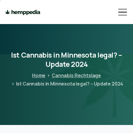
Ist
Cannabis
in
Minnesota
legal?
–
Update
2024
Home
Cannabis Rechtslage
Ist Cannabis in Minnesota legal? – Update 2024