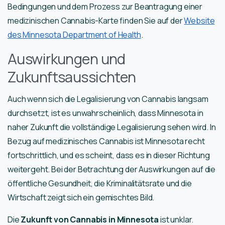
Bedingungen und dem Prozess zur Beantragung einer
medizinischen Cannabis-Karte finden Sie auf der
Website
des Minnesota Department of Health
.
Auswirkungen und
Zukunftsaussichten
Auch wenn sich die Legalisierung von Cannabis langsam
durchsetzt, ist es unwahrscheinlich, dass Minnesota in
naher Zukunft die vollständige Legalisierung sehen wird. In
Bezug auf medizinisches Cannabis ist Minnesota recht
fortschrittlich, und es scheint, dass es in dieser Richtung
weitergeht. Bei der Betrachtung der Auswirkungen auf die
öffentliche Gesundheit, die Kriminalitätsrate und die
Wirtschaft zeigt sich ein gemischtes Bild.
Die
Zukunft von Cannabis in Minnesota
ist unklar.