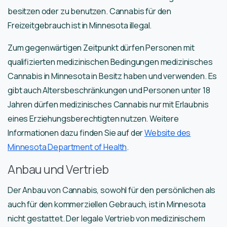
besitzen oder zu benutzen. Cannabis für den
Freizeitgebrauch ist in Minnesota illegal.
Zum gegenwärtigen Zeitpunkt dürfen Personen mit
qualifizierten medizinischen Bedingungen medizinisches
Cannabis in Minnesota in Besitz haben und verwenden. Es
gibt auch Altersbeschränkungen und Personen unter 18
Jahren dürfen medizinisches Cannabis nur mit Erlaubnis
eines Erziehungsberechtigten nutzen. Weitere
Informationen dazu finden Sie auf der
Website des
Minnesota Department of Health
.
Anbau und Vertrieb
Der Anbau von Cannabis, sowohl für den persönlichen als
auch für den kommerziellen Gebrauch, ist in Minnesota
nicht gestattet. Der legale Vertrieb von medizinischem