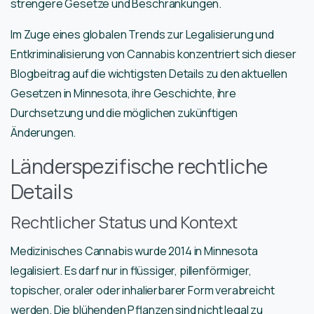
strengere Gesetze und Beschränkungen.
Im Zuge eines globalen Trends zur Legalisierung und
Entkriminalisierung von Cannabis konzentriert sich dieser
Blogbeitrag auf die wichtigsten Details zu den aktuellen
Gesetzen in Minnesota, ihre Geschichte, ihre
Durchsetzung und die möglichen zukünftigen
Änderungen.
Länderspezifische rechtliche
Details
Rechtlicher Status und Kontext
Medizinisches Cannabis wurde 2014 in Minnesota
legalisiert. Es darf nur in flüssiger, pillenförmiger,
topischer, oraler oder inhalierbarer Form verabreicht
werden. Die blühenden Pflanzen sind nicht legal zu