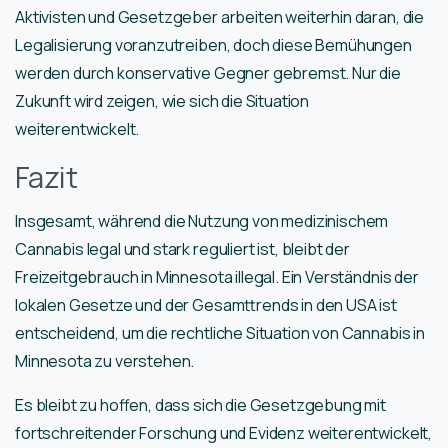
Aktivisten und Gesetzgeber arbeiten weiterhin daran, die
Legalisierung voranzutreiben, doch diese Bemühungen
werden durch konservative Gegner gebremst. Nur die
Zukunft wird zeigen, wie sich die Situation
weiterentwickelt.
Fazit
Insgesamt, während die Nutzung von medizinischem
Cannabis legal und stark reguliert ist, bleibt der
Freizeitgebrauch in Minnesota illegal. Ein Verständnis der
lokalen Gesetze und der Gesamttrends in den USA ist
entscheidend, um die rechtliche Situation von Cannabis in
Minnesota zu verstehen.
Es bleibt zu hoffen, dass sich die Gesetzgebung mit
fortschreitender Forschung und Evidenz weiterentwickelt,