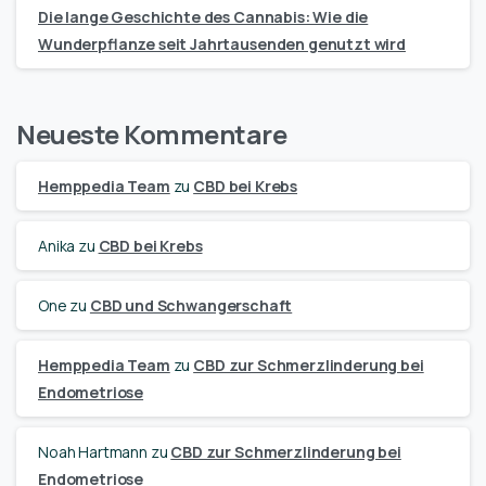
Die lange Geschichte des Cannabis: Wie die
Wunderpflanze seit Jahrtausenden genutzt wird
Neueste Kommentare
Hemppedia Team
zu
CBD bei Krebs
Anika
zu
CBD bei Krebs
One
zu
CBD und Schwangerschaft
Hemppedia Team
zu
CBD zur Schmerzlinderung bei
Endometriose
Noah Hartmann
zu
CBD zur Schmerzlinderung bei
Endometriose