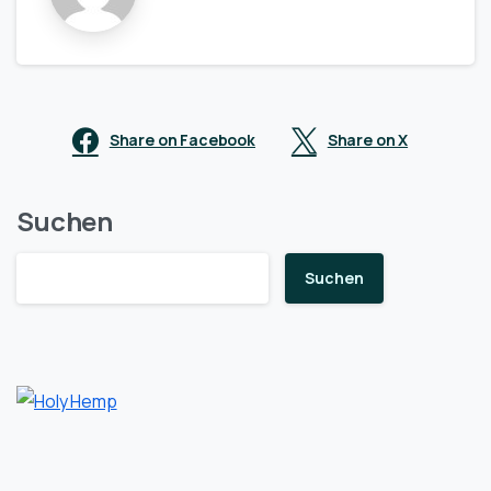
Share on Facebook
Share on X
Suchen
Suchen