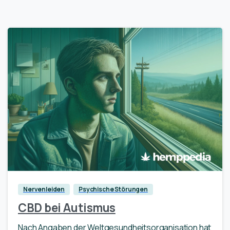
0
Nervenleiden
Psychische Störungen
CBD bei Autismus
Nach Angaben der Weltgesundheitsorganisation hat