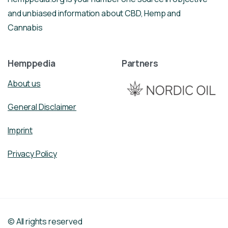
and unbiased information about CBD, Hemp and
Cannabis
Hemppedia
Partners
About us
General Disclaimer
Imprint
Privacy Policy
© All rights reserved