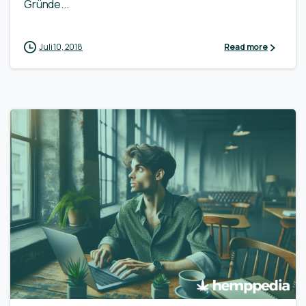
Gründe...
Juli 10, 2018
Read more
0