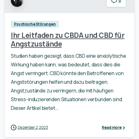
0
Psychische Störungen
Ihr Leitfaden zu CBDA und CBD für
Angstzustände
Studien haben gezeigt, dass CBD eine anxiolytische
Wirkung haben kann, was bedeutet, dass dies die
Angst verringert. CBD könnte den Betroffenen von
Angststörungen helfen und dazu beitragen,
Angstzustände zu verringern, die mit häufigen
Stress-induzierenden Situationen verbunden sind.
Dieser Artikel bietet...
Dezember 2, 2023
Read more