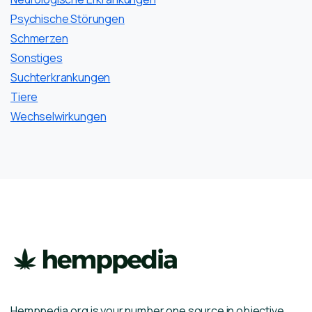
Psychische Störungen
Schmerzen
Sonstiges
Suchterkrankungen
Tiere
Wechselwirkungen
Hemppedia.org is your number one source in objective