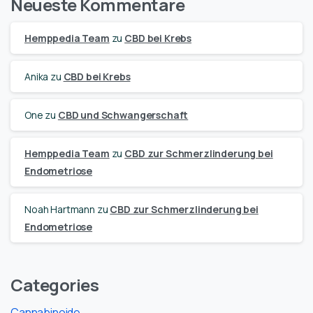
Neueste Kommentare
Hemppedia Team
zu
CBD bei Krebs
Anika
zu
CBD bei Krebs
One
zu
CBD und Schwangerschaft
Hemppedia Team
zu
CBD zur Schmerzlinderung bei
Endometriose
Noah Hartmann
zu
CBD zur Schmerzlinderung bei
Endometriose
Categories
Cannabinoide