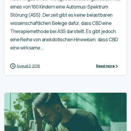
eines von 160 Kindern eine Autismus-Spektrum
Störung (ASS). Derzeit gibt es keine belastbaren
wissenschaftlichen Belege dafür, dass CBD eine
Therapiemethode bei ASS darstellt. Es gibt jedoch
eine Reihe von anekdotischen Hinweisen, dass CBD
eine wirksame...
August 2, 2018
Read more