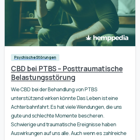
0
Psychische Störungen
CBD bei PTBS – Posttraumatische
Belastungsstörung
Wie CBD bei der Behandlung von PTBS
unterstützend wirken könnte Das Leben ist eine
Achterbahnfahrt. Es hat viele Wendungen, die uns
gute und schlechte Momente bescheren.
Schwierige und traumatische Ereignisse haben
Auswirkungen auf uns alle. Auch wenn es zahlreiche