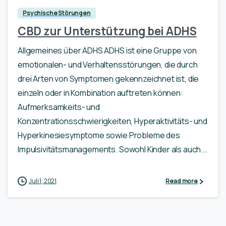
Psychische Störungen
CBD zur Unterstützung bei ADHS
Allgemeines über ADHS ADHS ist eine Gruppe von
emotionalen- und Verhaltensstörungen, die durch
drei Arten von Symptomen gekennzeichnet ist, die
einzeln oder in Kombination auftreten können:
Aufmerksamkeits- und
Konzentrationsschwierigkeiten, Hyperaktivitäts- und
Hyperkinesiesymptome sowie Probleme des
Impulsivitätsmanagements. Sowohl Kinder als auch...
Juli 1, 2021
Read more