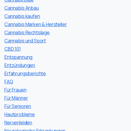
Cannabis Anbau
Cannabis kaufen
Cannabis Marken & Hersteller
Cannabis Rechtslage
Cannabis und Sport
CBD 101
Entspannung
Entzündungen
Erfahrungsberichte
FAQ
Für Frauen
Für Männer
Für Senioren
Hautprobleme
Nervenleiden
Neurologische Erkrankungen