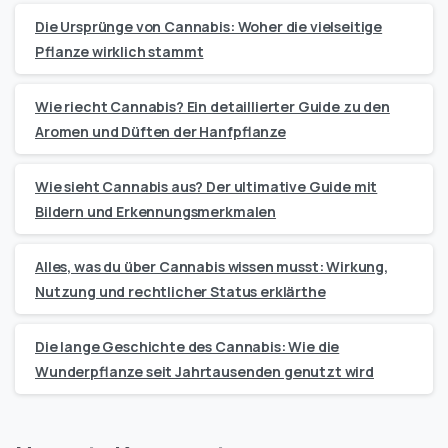
Die Ursprünge von Cannabis: Woher die vielseitige
Pflanze wirklich stammt
Wie riecht Cannabis? Ein detaillierter Guide zu den
Aromen und Düften der Hanfpflanze
Wie sieht Cannabis aus? Der ultimative Guide mit
Bildern und Erkennungsmerkmalen
Alles, was du über Cannabis wissen musst: Wirkung,
Nutzung und rechtlicher Status erklärthe
Die lange Geschichte des Cannabis: Wie die
Wunderpflanze seit Jahrtausenden genutzt wird