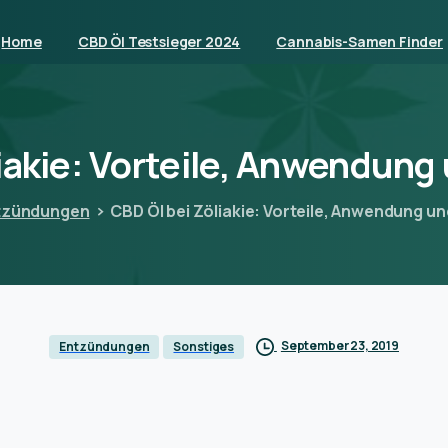
Home
CBD Öl Testsieger 2024
Cannabis-Samen Finder
iakie:
Vorteile,
Anwendung
tzündungen
CBD Öl bei Zöliakie: Vorteile, Anwendung u
September 23, 2019
Entzündungen
Sonstiges