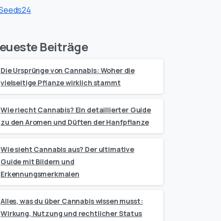
eueste Beiträge
Die Ursprünge von Cannabis: Woher die
vielseitige Pflanze wirklich stammt
Wie riecht Cannabis? Ein detaillierter Guide
zu den Aromen und Düften der Hanfpflanze
Wie sieht Cannabis aus? Der ultimative
Guide mit Bildern und
Erkennungsmerkmalen
Alles, was du über Cannabis wissen musst:
Wirkung, Nutzung und rechtlicher Status