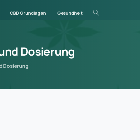
CBD Grundlagen
Gesundheit
und
Dosierung
nd Dosierung