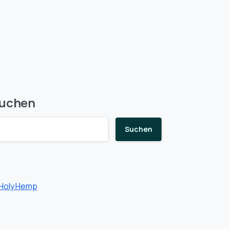
uchen
Suchen