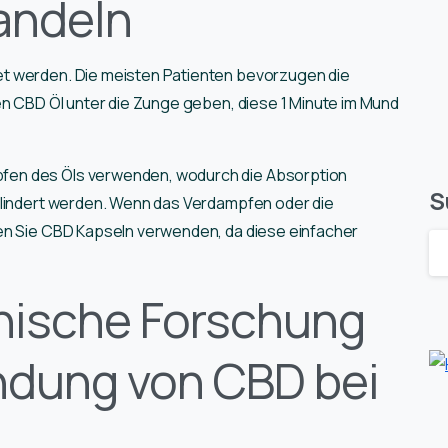
andeln
t werden. Die meisten Patienten bevorzugen die
en CBD Öl unter die Zunge geben, diese 1 Minute im Mund
fen des Öls verwenden, wodurch die Absorption
S
elindert werden. Wenn das Verdampfen oder die
en Sie CBD Kapseln verwenden, da diese einfacher
nische Forschung
ndung von CBD bei