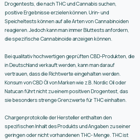
Drogentests, die nach THC und Cannabis suchen,
positive Ergebnisse erzielen können. Urin- und
Speicheltests können auf alle Arten von Cannabinoiden
reagieren. Jedoch kann man immer Bluttests anfordern,
die spezifische Cannabinoide anzeigen können.
Bei qualitativ hochwertigen geprüften CBD-Produkten, die
in Deutschland verkauft werden, kann man darauf
vertrauen, dass die Richtwerte eingehalten werden.
Konsum von CBD Öl von Marken wie z.B. Nordic Oil oder
Natucan führt nicht zu einem positiven Drogentest, das
sie besonders strenge Grenzwerte für THC einhalten.
Chargenprotokolle der Hersteller enthalten den
spezifischen Inhalt des Produkts und Angaben zu seiner
geringen oder nicht vorhandenen THC- Menge. THC ist