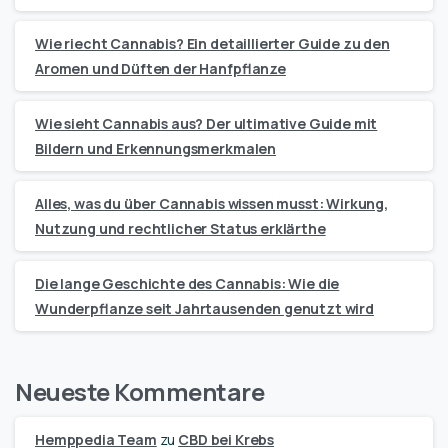
Wie riecht Cannabis? Ein detaillierter Guide zu den
Aromen und Düften der Hanfpflanze
Wie sieht Cannabis aus? Der ultimative Guide mit
Bildern und Erkennungsmerkmalen
Alles, was du über Cannabis wissen musst: Wirkung,
Nutzung und rechtlicher Status erklärthe
Die lange Geschichte des Cannabis: Wie die
Wunderpflanze seit Jahrtausenden genutzt wird
Neueste Kommentare
Hemppedia Team
zu
CBD bei Krebs