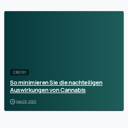
CBD 101
So minimieren Sie die nachteiligen
Auswirkungen von Cannabis
Mai 26, 2022