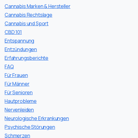
Cannabis Marken & Hersteller
Cannabis Rechtslage
Cannabis und Sport
CBD 101
Entspannung
Entzündungen
Erfahrungsberichte
FAQ
Für Frauen
Für Männer
Für Senioren
Hautprobleme
Nervenleiden
Neurologische Erkrankungen
Psychische Störungen
Schmerzen