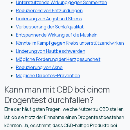
Unterstützende Wirkung gegen Schmerzen
Reduzierend von Entzündungen
Linderung von Angst und Stress
Verbesserung der Schlafqualität
Entspannende Wirkung auf die Muskeln
Könnte im Kampf gegen Krebs unterstützend wirken
Linderung von Hautbeschwerden
Mögliche Förderung der Herzgesundheit
Reduzierung von Akne
Mögliche Diabetes-Prävention
Kann man mit CBD bei einem
Drogentest durchfallen?
Eine der häufigsten Fragen, welche Nutzer zu CBD stellen,
ist, ob sie trotz der Einnahme einen Drogentest bestehen
könnten. Ja, es stimmt, dass CBD-haltige Produkte bei