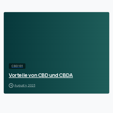
CBD 101
Vorteile von CBD und CBDA
August 4, 2023