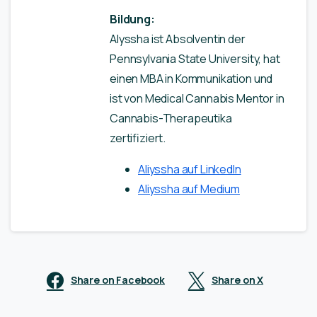
Bildung:
Alyssha ist Absolventin der
Pennsylvania State University, hat
einen MBA in Kommunikation und
ist von Medical Cannabis Mentor in
Cannabis-Therapeutika
zertifiziert.
Aliyssha auf LinkedIn
Aliyssha auf Medium
Share on Facebook
Share on X