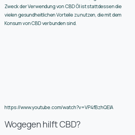
Zweck der Verwendung von CBD Öl ist stattdessen die
vielen gesundheitlichen Vorteile zu nutzen, die mit dem
Konsum von CBD verbunden sind.
https://www.youtube.com/watch?v=VP4fBzhQElA
Wogegen hilft CBD?