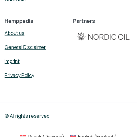
Hemppedia
Partners
About us
General Disclaimer
Imprint
Privacy Policy
© All rights reserved
Dansk
(
Dänisch
)
English
(
Englisch
)