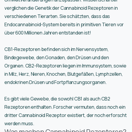
verglichen die Genetik der Cannabinoid Rezeptoren in
verschiedenen Tierarten. Sie schätzten, dass das
Endocannabinoid-System bereits in primitiven Tieren vor
über 600 Millionen Jahren entstanden ist!
CB1-Rezeptoren befinden sich im Nervensystem,
Bindegewebe, den Gonaden, den Drüsen und den
Organen. CB2-Rezeptoren liegen im Immunsystem, sowie
in Milz, Herz, Nieren, Knochen, Blutgefäßen, Lymphzellen,
endokrinen Drüsen und Fortpflanzungsorganen.
Es gibt viele Gewebe, die sowohl CB1 als auch CB2
Rezeptoren enthalten. Forscher vermuten, dass noch ein
dritter Cannabinoid Rezeptor existiert, der noch erforscht
werden muss.
Was machen Cannabinoid Rezeptoren?