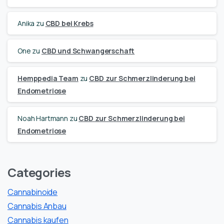
Anika
zu
CBD bei Krebs
One
zu
CBD und Schwangerschaft
Hemppedia Team
zu
CBD zur Schmerzlinderung bei
Endometriose
Noah Hartmann
zu
CBD zur Schmerzlinderung bei
Endometriose
Categories
Cannabinoide
Cannabis Anbau
Cannabis kaufen