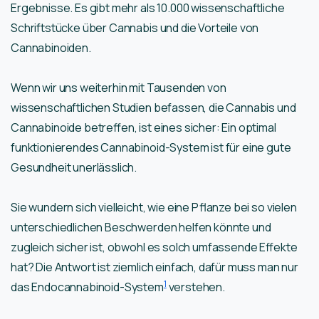
Ergebnisse. Es gibt mehr als 10.000 wissenschaftliche
Schriftstücke über Cannabis und die Vorteile von
Cannabinoiden.
Wenn wir uns weiterhin mit Tausenden von
wissenschaftlichen Studien befassen, die Cannabis und
Cannabinoide betreffen, ist eines sicher: Ein optimal
funktionierendes Cannabinoid-System ist für eine gute
Gesundheit unerlässlich.
Sie wundern sich vielleicht, wie eine Pflanze bei so vielen
unterschiedlichen Beschwerden helfen könnte und
zugleich sicher ist, obwohl es solch umfassende Effekte
hat? Die Antwort ist ziemlich einfach, dafür muss man nur
1
das Endocannabinoid-System
verstehen.