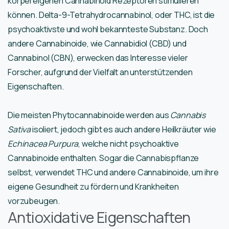
körpereigenen Cannabinoid Rezeptoren stimulieren
können. Delta-9-Tetrahydrocannabinol, oder THC, ist die
psychoaktivste und wohl bekannteste Substanz. Doch
andere Cannabinoide, wie Cannabidiol (CBD) und
Cannabinol (CBN), erwecken das Interesse vieler
Forscher, aufgrund der Vielfalt an unterstützenden
Eigenschaften.
Die meisten Phytocannabinoide werden aus
Cannabis
Sativa
isoliert, jedoch gibt es auch andere Heilkräuter wie
Echinacea Purpura
, welche nicht psychoaktive
Cannabinoide enthalten. Sogar die Cannabispflanze
selbst, verwendet THC und andere Cannabinoide, um ihre
eigene Gesundheit zu fördern und Krankheiten
vorzubeugen.
Antioxidative Eigenschaften