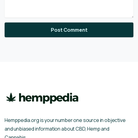
Hemppedia.org is your number one source in objective
and unbiased information about CBD, Hemp and
Cannabis