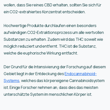
wollen, dass Sie reines CBD erhalten, sollten Sie sich für
ein CO2-extrahiertes Konzentrat entscheiden.
Hochwertige Produkte durchlaufen einen besonders
aufwändigen CO2-Extraktionsprozess um alle wertvollen
Substanzen zu erhalten. Zudem wird das THC soweit wie
möglich reduziert und entfernt. THC ist die Substanz,
welche die euphorische Wirkung entfacht.
Der Grund für die Intensivierung der Forschung auf diesem
Gebiet liegt in der Entdeckung des
Endocannabinoid-
Systems
, welches das körpereigene Cannabinoidsystem
ist. Einige Forscher nehmen an, dass dies das meisten
unterschätzte System im menschlichen Körper ist.