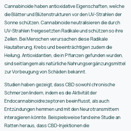
Cannabinoide haben antioxidative Eigenschaften, welche
die Blätter und Blütenstrukturen vor den UV-Strahlen der
Sonne schützen. Cannabinoide neutralisieren die durch
UV-Strahlen freigesetzten Radikale und schützen so ihre
Zellen. Bei Menschen verursachen diese Radikale
Hautalterung, Krebs und beeinträchtigen zudem die
Heilung. Antioxidantien, die in Pflanzen gefunden wurden,
sind seit langem als natürliche Nahrungsergänzungsmittel
zur Vorbeugung von Schäden bekannt.
Studien haben gezeigt, dass CBD sowohl chronische
Schmerzen lindern, indem es die Aktivität der
Endocannabinoidrezeptoren beeinflusst, als auch
Entzündungen hemmen und mit den Neurotransmittern
interagieren könnte. Beispielsweise fand eine Studie an
Ratten heraus, dass CBD-Injektionen die