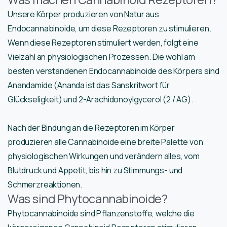
Unsere Körper produzieren von Natur aus
Endocannabinoide, um diese Rezeptoren zu stimulieren.
Wenn diese Rezeptoren stimuliert werden, folgt eine
Vielzahl an physiologischen Prozessen. Die wohl am
besten verstandenen Endocannabinoide des Körpers sind
Anandamide (Ananda ist das Sanskritwort für
Glückseligkeit) und 2-Arachidonoylgycerol (2 / AG).
Nach der Bindung an die Rezeptoren im Körper
produzieren alle Cannabinoide eine breite Palette von
physiologischen Wirkungen und verändern alles, vom
Blutdruck und Appetit, bis hin zu Stimmungs- und
Schmerzreaktionen.
Was sind Phytocannabinoide?
Phytocannabinoide sind Pflanzenstoffe, welche die