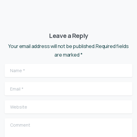
Leave a Reply
Your email address will not be published.Required fields
are marked *
Name
*
Email
*
Website
Comment