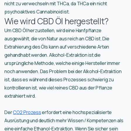
nicht zu verwechseln mit THCa, da THCa ein nicht
psychoaktives Cannabinoid ist.
Wie wird CBD Öl hergestellt?
Um CBD Öl herzustellen, wird eine Hanfpflanze
ausgewählt, die von Natur aus reich an CBD ist. Die
Extrahierung des Öls kann auf verschiedene Arten
gehandhabt werden. Alkohol-Extraktion ist die
ursprüngliche Methode, welche einige Hersteller immer
noch anwenden. Das Problem bei der Alkohol-Extraktion
ist, dass es während dieses Prozesses schwierig zu
kontrollieren ist, wie viel reines CBD aus der Pflanze
extrahiert wird.
Der
CO2 Prozess
erfordert eine hochspezialisierte
Ausrüstung und deutlich mehr Wissen / Kompetenzen als
eine einfache Ethanol-Extraktion. Wenn Sie sicher sein