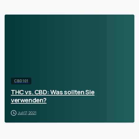
CBD 101
THC vs. CBD: Was sollten Sie
verwenden?
Juli 17, 2021