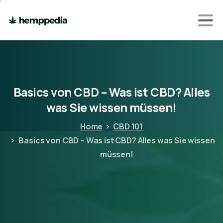
Basics
von
CBD
–
Was
ist
CBD?
Alles
was
Sie
wissen
müssen!
Home
CBD 101
Basics von CBD – Was ist CBD? Alles was Sie wissen
müssen!