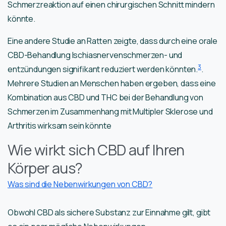
Schmerzreaktion auf einen chirurgischen Schnitt mindern
könnte.
Eine andere Studie an Ratten zeigte, dass durch eine orale
CBD-Behandlung Ischiasnervenschmerzen- und
3
entzündungen signifikant reduziert werden könnten.
.
Mehrere Studien an Menschen haben ergeben, dass eine
Kombination aus CBD und THC bei der Behandlung von
Schmerzen im Zusammenhang mit Multipler Sklerose und
Arthritis wirksam sein könnte
Wie wirkt sich CBD auf Ihren
Körper aus?
Was sind die Nebenwirkungen von CBD?
Obwohl CBD als sichere Substanz zur Einnahme gilt, gibt