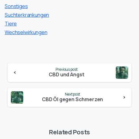
Sonstiges
Suchterkrankungen
Tiere
Wechselwirkungen
Continue
Previous post
Reading
CBD und Angst
Next post
CBD Öl gegen Schmerzen
Related Posts