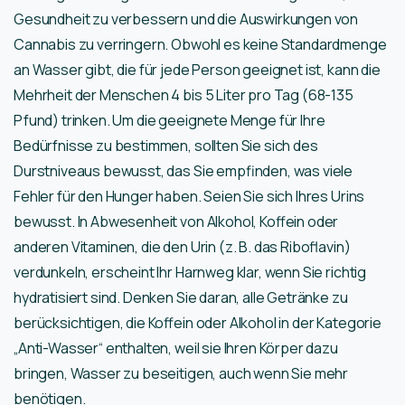
Gesundheit zu verbessern und die Auswirkungen von
Cannabis zu verringern. Obwohl es keine Standardmenge
an Wasser gibt, die für jede Person geeignet ist, kann die
Mehrheit der Menschen 4 bis 5 Liter pro Tag (68-135
Pfund) trinken. Um die geeignete Menge für Ihre
Bedürfnisse zu bestimmen, sollten Sie sich des
Durstniveaus bewusst, das Sie empfinden, was viele
Fehler für den Hunger haben. Seien Sie sich Ihres Urins
bewusst. In Abwesenheit von Alkohol, Koffein oder
anderen Vitaminen, die den Urin (z. B. das Riboflavin)
verdunkeln, erscheint Ihr Harnweg klar, wenn Sie richtig
hydratisiert sind. Denken Sie daran, alle Getränke zu
berücksichtigen, die Koffein oder Alkohol in der Kategorie
„Anti-Wasser“ enthalten, weil sie Ihren Körper dazu
bringen, Wasser zu beseitigen, auch wenn Sie mehr
benötigen.