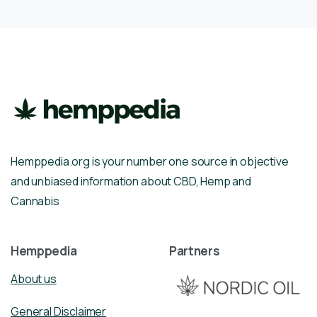
Hemppedia.org is your number one source in objective
and unbiased information about CBD, Hemp and
Cannabis
Hemppedia
Partners
About us
General Disclaimer