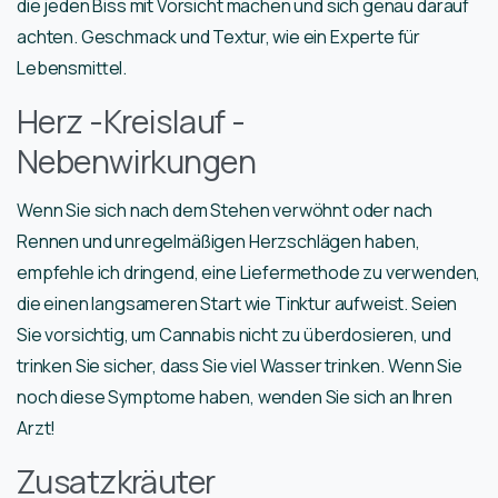
die jeden Biss mit Vorsicht machen und sich genau darauf
achten. Geschmack und Textur, wie ein Experte für
Lebensmittel.
Herz -Kreislauf -
Nebenwirkungen
Wenn Sie sich nach dem Stehen verwöhnt oder nach
Rennen und unregelmäßigen Herzschlägen haben,
empfehle ich dringend, eine Liefermethode zu verwenden,
die einen langsameren Start wie Tinktur aufweist. Seien
Sie vorsichtig, um Cannabis nicht zu überdosieren, und
trinken Sie sicher, dass Sie viel Wasser trinken. Wenn Sie
noch diese Symptome haben, wenden Sie sich an Ihren
Arzt!
Zusatzkräuter