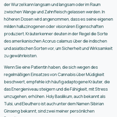
der Wurzel kann langsam und langsam oder im Raum
zwischen Wange und Zahnfleisch gelassen werden. In
höheren Dosen wird angenommen, dass es seine eigenen
milden halluzinogenen oder visionären Eigenschaften
produziert. Kräuterkenner deuten in der Regel die Sorte
des amerikanischen Acorus calamus über die indischen
und asiatischen Sorten vor, um Sicherheit und Wirksamkeit
zu gewährleisten.
Wenn Sie eine Patientin haben, die sich wegen des
regelmäßigen Einsatzes von Cannabis über Müdigkeit
beschwert, empfehle ich häufig adaptogene Kräuter, die
das Energieniveau steigern und die Fähigkeit, mit Stress
umzugehen, erhöhen. Holy Basilikum, auch bekannt als
Tulsi, und Eleuthero ist auch unter dem Namen Sibirian
Ginseng bekannt, sind zwei meiner persönlichen