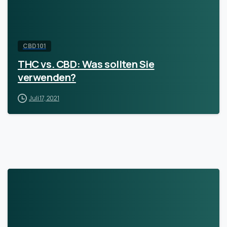
CBD 101
THC vs. CBD: Was sollten Sie
verwenden?
Juli 17, 2021