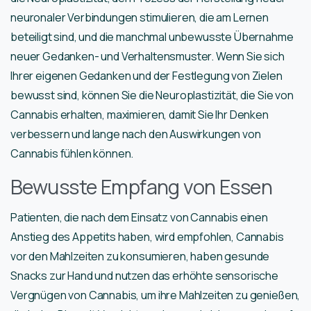
neuronaler Verbindungen stimulieren, die am Lernen
beteiligt sind, und die manchmal unbewusste Übernahme
neuer Gedanken- und Verhaltensmuster. Wenn Sie sich
Ihrer eigenen Gedanken und der Festlegung von Zielen
bewusst sind, können Sie die Neuroplastizität, die Sie von
Cannabis erhalten, maximieren, damit Sie Ihr Denken
verbessern und lange nach den Auswirkungen von
Cannabis fühlen können.
Bewusste Empfang von Essen
Patienten, die nach dem Einsatz von Cannabis einen
Anstieg des Appetits haben, wird empfohlen, Cannabis
vor den Mahlzeiten zu konsumieren, haben gesunde
Snacks zur Hand und nutzen das erhöhte sensorische
Vergnügen von Cannabis, um ihre Mahlzeiten zu genießen,