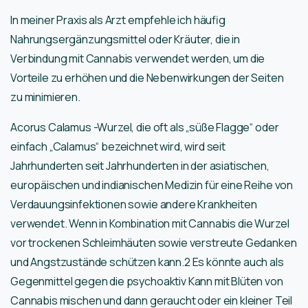
In meiner Praxis als Arzt empfehle ich häufig
Nahrungsergänzungsmittel oder Kräuter, die in
Verbindung mit Cannabis verwendet werden, um die
Vorteile zu erhöhen und die Nebenwirkungen der Seiten
zu minimieren.
Acorus Calamus -Wurzel, die oft als „süße Flagge“ oder
einfach „Calamus“ bezeichnet wird, wird seit
Jahrhunderten seit Jahrhunderten in der asiatischen,
europäischen und indianischen Medizin für eine Reihe von
Verdauungsinfektionen sowie andere Krankheiten
verwendet. Wenn in Kombination mit Cannabis die Wurzel
vor trockenen Schleimhäuten sowie verstreute Gedanken
und Angstzustände schützen kann.2 Es könnte auch als
Gegenmittel gegen die psychoaktiv Kann mit Blüten von
Cannabis mischen und dann geraucht oder ein kleiner Teil