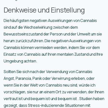
Denkweise und Einstellung
Die häufigsten negativen Auswirkungen von Cannabis
sind auf die Wechselwirkung zwischen dem
Bewusstseinszustand der Person und der Umwelt um sie
herum zurückzuführen. Die negativen Auswirkungen von
Cannabis können vermieden werden, indem Sie vor dem
Einsatz von Cannabis auf Ihren mentalen Zustand und Ihre
Umgebung achten.
Sollten Sie sich nach der Verwendung von Cannabis
Angst, Paranoia, Panik oder Verwirrung erleben, oder
wenn Sie in der Welt von Cannabis neu sind, würde ich
vorschlagen, sie nur an einem Ort zu verwenden, der Ihnen
vertraut ist und bequem ist und bequem ist . Studien haben
gezeigt, dass Stress-induzierende Situationen mit