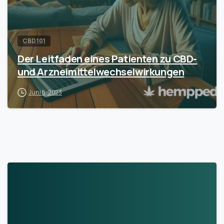
CBD 101
Der Leitfaden eines Patienten zu CBD-
und Arzneimittelwechselwirkungen
Juni 8, 2023