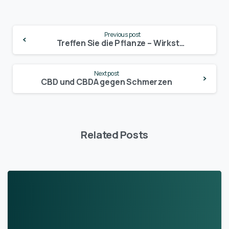
Continue
Previous post
Reading
Treffen Sie die Pflanze – Wirkstoffe in Cannabis
Next post
CBD und CBDA gegen Schmerzen
Related Posts