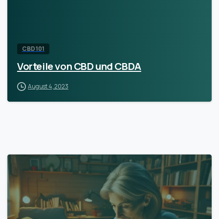
CBD 101
Vorteile von CBD und CBDA
August 4, 2023