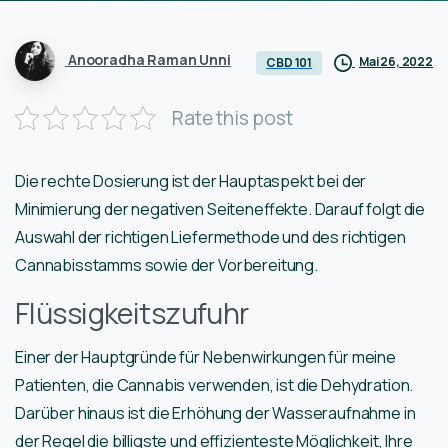
Anooradha Raman Unni
Mai 26, 2022
CBD 101
Rate this post
Die rechte Dosierung ist der Hauptaspekt bei der
Minimierung der negativen Seiteneffekte. Darauf folgt die
Auswahl der richtigen Liefermethode und des richtigen
Cannabisstamms sowie der Vorbereitung.
Flüssigkeitszufuhr
Einer der Hauptgründe für Nebenwirkungen für meine
Patienten, die Cannabis verwenden, ist die Dehydration.
Darüber hinaus ist die Erhöhung der Wasseraufnahme in
der Regel die billigste und effizienteste Möglichkeit, Ihre