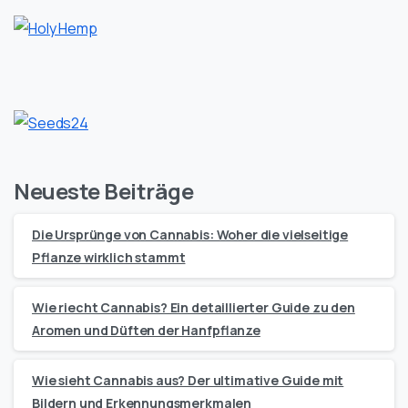
Neueste Beiträge
Die Ursprünge von Cannabis: Woher die vielseitige
Pflanze wirklich stammt
Wie riecht Cannabis? Ein detaillierter Guide zu den
Aromen und Düften der Hanfpflanze
Wie sieht Cannabis aus? Der ultimative Guide mit
Bildern und Erkennungsmerkmalen