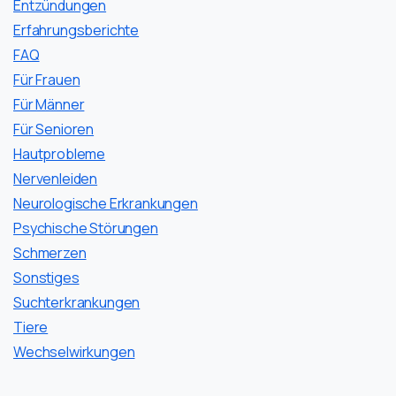
Entzündungen
Erfahrungsberichte
FAQ
Für Frauen
Für Männer
Für Senioren
Hautprobleme
Nervenleiden
Neurologische Erkrankungen
Psychische Störungen
Schmerzen
Sonstiges
Suchterkrankungen
Tiere
Wechselwirkungen