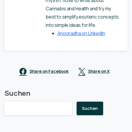
rhythm. I love to write about
Cannabis and Health and try my
best to simplify esoteric concepts
into simple ideas for life.
Anooradha on LinkedIn
Share on Facebook
Share on X
Suchen
Suchen