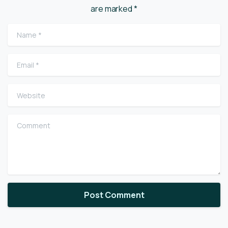
are marked *
Name
*
Email
*
Website
Comment