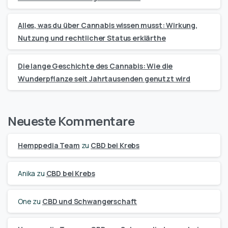
Alles, was du über Cannabis wissen musst: Wirkung,
Nutzung und rechtlicher Status erklärthe
Die lange Geschichte des Cannabis: Wie die
Wunderpflanze seit Jahrtausenden genutzt wird
Neueste Kommentare
Hemppedia Team
zu
CBD bei Krebs
Anika
zu
CBD bei Krebs
One
zu
CBD und Schwangerschaft