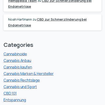
Hemppedia Team
zu
CBD zur Schmerzlinderung bei
Endometriose
Noah Hartmann
zu
CBD zur Schmerzlinderung bei
Endometriose
Categories
Cannabinoide
Cannabis Anbau
Cannabis kaufen
Cannabis Marken & Hersteller
Cannabis Rechtslage
Cannabis und Sport
CBD 101
Entspannung