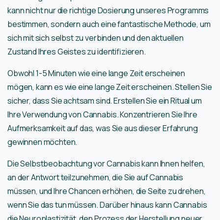
kann nicht nur die richtige Dosierung unseres Programms
bestimmen, sondern auch eine fantastische Methode, um
sich mit sich selbst zu verbinden und den aktuellen
Zustand Ihres Geistes zu identifizieren.
Obwohl 1-5 Minuten wie eine lange Zeit erscheinen
mögen, kann es wie eine lange Zeit erscheinen. Stellen Sie
sicher, dass Sie achtsam sind. Erstellen Sie ein Ritual um
Ihre Verwendung von Cannabis. Konzentrieren Sie Ihre
Aufmerksamkeit auf das, was Sie aus dieser Erfahrung
gewinnen möchten.
Die Selbstbeobachtung vor Cannabis kann Ihnen helfen,
an der Antwort teilzunehmen, die Sie auf Cannabis
müssen, und Ihre Chancen erhöhen, die Seite zu drehen,
wenn Sie das tun müssen. Darüber hinaus kann Cannabis
die Neuroplastizität, den Prozess der Herstellung neuer