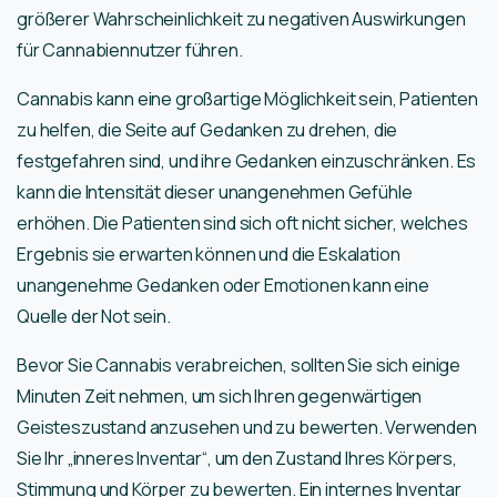
größerer Wahrscheinlichkeit zu negativen Auswirkungen
für Cannabiennutzer führen.
Cannabis kann eine großartige Möglichkeit sein, Patienten
zu helfen, die Seite auf Gedanken zu drehen, die
festgefahren sind, und ihre Gedanken einzuschränken. Es
kann die Intensität dieser unangenehmen Gefühle
erhöhen. Die Patienten sind sich oft nicht sicher, welches
Ergebnis sie erwarten können und die Eskalation
unangenehme Gedanken oder Emotionen kann eine
Quelle der Not sein.
Bevor Sie Cannabis verabreichen, sollten Sie sich einige
Minuten Zeit nehmen, um sich Ihren gegenwärtigen
Geisteszustand anzusehen und zu bewerten. Verwenden
Sie Ihr „inneres Inventar“, um den Zustand Ihres Körpers,
Stimmung und Körper zu bewerten. Ein internes Inventar