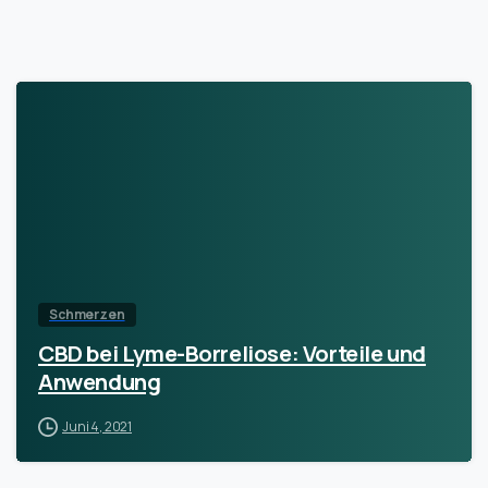
Schmerzen
CBD bei Lyme-Borreliose: Vorteile und
Anwendung
Juni 4, 2021