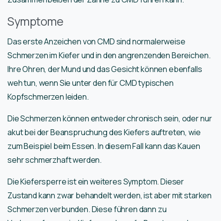
Symptome
Das erste Anzeichen von CMD sind normalerweise
Schmerzen im Kiefer und in den angrenzenden Bereichen.
Ihre Ohren, der Mund und das Gesicht können ebenfalls
weh tun, wenn Sie unter den für CMD typischen
Kopfschmerzen leiden.
Die Schmerzen können entweder chronisch sein, oder nur
akut bei der Beanspruchung des Kiefers auftreten, wie
zum Beispiel beim Essen. In diesem Fall kann das Kauen
sehr schmerzhaft werden.
Die Kiefersperre ist ein weiteres Symptom. Dieser
Zustand kann zwar behandelt werden, ist aber mit starken
Schmerzen verbunden. Diese führen dann zu