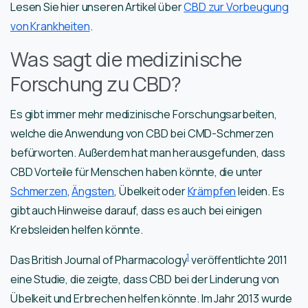
Lesen Sie hier unseren Artikel über
CBD zur Vorbeugung
von Krankheiten
.
Was sagt die medizinische
Forschung zu CBD?
Es gibt immer mehr medizinische Forschungsarbeiten,
welche die Anwendung von CBD bei CMD-Schmerzen
befürworten. Außerdem hat man herausgefunden, dass
CBD Vorteile für Menschen haben könnte, die unter
Schmerzen
,
Ängsten
, Übelkeit oder
Krämpfen
leiden. Es
gibt auch Hinweise darauf, dass es auch bei einigen
Krebsleiden helfen könnte.
1
Das British Journal of Pharmacology
veröffentlichte 2011
eine Studie, die zeigte, dass CBD bei der Linderung von
Übelkeit und Erbrechen helfen könnte. Im Jahr 2013 wurde