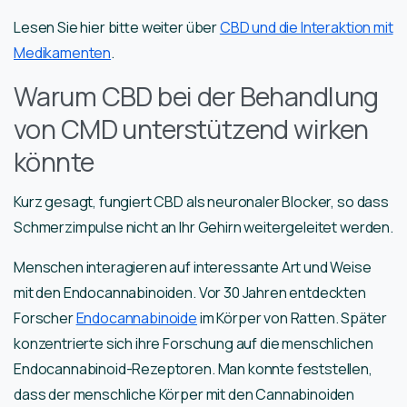
Lesen Sie hier bitte weiter über
CBD und die Interaktion mit
Medikamenten
.
Warum CBD bei der Behandlung
von CMD unterstützend wirken
könnte
Kurz gesagt, fungiert CBD als neuronaler Blocker, so dass
Schmerzimpulse nicht an Ihr Gehirn weitergeleitet werden.
Menschen interagieren auf interessante Art und Weise
mit den Endocannabinoiden. Vor 30 Jahren entdeckten
Forscher
Endocannabinoide
im Körper von Ratten. Später
konzentrierte sich ihre Forschung auf die menschlichen
Endocannabinoid-Rezeptoren. Man konnte feststellen,
dass der menschliche Körper mit den Cannabinoiden