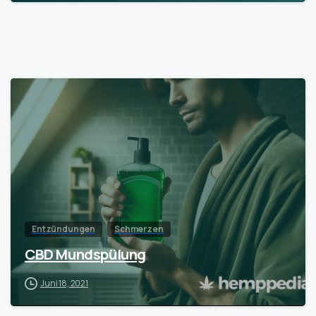
Entzündungen
Schmerzen
CBD Mundspülung
Juni 18, 2021