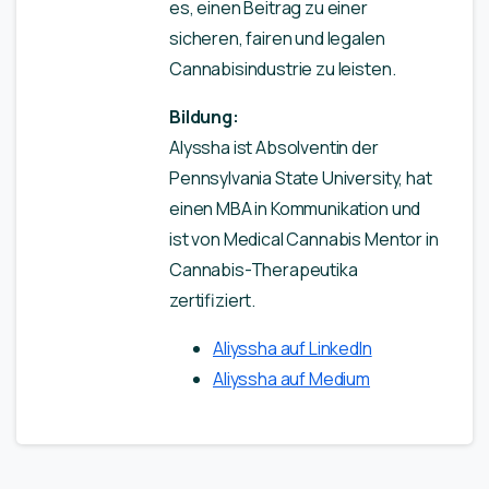
es, einen Beitrag zu einer
sicheren, fairen und legalen
Cannabisindustrie zu leisten.
Bildung:
Alyssha ist Absolventin der
Pennsylvania State University, hat
einen MBA in Kommunikation und
ist von Medical Cannabis Mentor in
Cannabis-Therapeutika
zertifiziert.
Aliyssha auf LinkedIn
Aliyssha auf Medium