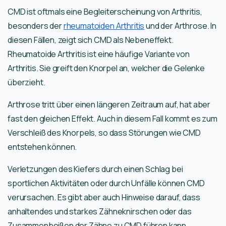
CMD ist oftmals eine Begleiterscheinung von Arthritis,
besonders der
rheumatoiden Arthritis
und der Arthrose. In
diesen Fällen, zeigt sich CMD als Nebeneffekt.
Rheumatoide Arthritis ist eine häufige Variante von
Arthritis. Sie greift den Knorpel an, welcher die Gelenke
überzieht.
Arthrose tritt über einen längeren Zeitraum auf, hat aber
fast den gleichen Effekt. Auch in diesem Fall kommt es zum
Verschleiß des Knorpels, so dass Störungen wie CMD
entstehen können.
Verletzungen des Kiefers durch einen Schlag bei
sportlichen Aktivitäten oder durch Unfälle können CMD
verursachen. Es gibt aber auch Hinweise darauf, dass
anhaltendes und starkes Zähneknirschen oder das
Zusammenbeißen der Zähne zu CMD führen kann.