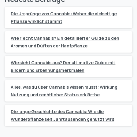
Die Ursprünge von Cannabis: Woher die vielseitige
Pflanze wirklich stammt
Wie riecht Cannabis? Ein detaillierter Guide zu den
Aromen und Düften der Hanfpflanze
Wie sieht Cannabis aus? Der ultimative Guide mit
Bildern und Erkennungsmerkmalen
Alles, was du über Cannabis wissen musst: Wirkung,
Nutzung und rechtlicher Status erklärthe
Die lange Geschichte des Cannabis: Wie die
Wunderpflanze seit Jahrtausenden genutzt wird