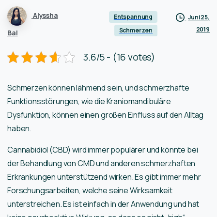
Alyssha
Entspannung
Juni 25,
2019
Schmerzen
Bal
3.6/5 - (16 votes)
Schmerzen können lähmend sein, und schmerzhafte
Funktionsstörungen, wie die Kraniomandibuläre
Dysfunktion, können einen großen Einfluss auf den Alltag
haben.
Cannabidiol (CBD) wird immer populärer und könnte bei
der Behandlung von CMD und anderen schmerzhaften
Erkrankungen unterstützend wirken. Es gibt immer mehr
Forschungsarbeiten, welche seine Wirksamkeit
unterstreichen. Es ist einfach in der Anwendung und hat