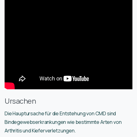
Ursachen
Die Hauptursache für die Entstehung von CMD sind
Bindegewebserkrankungen wie bestimmte Arten von
Arthritis und Kieferverletzungen.