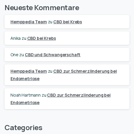
Neueste Kommentare
Hemppedia Team
zu
CBD bei Krebs
Anika
zu
CBD bei Krebs
One
zu
CBD und Schwangerschaft
Hemppedia Team
zu
CBD zur Schmerzlinderung bei
Endometriose
Noah Hartmann
zu
CBD zur Schmerzlinderung bei
Endometriose
Categories