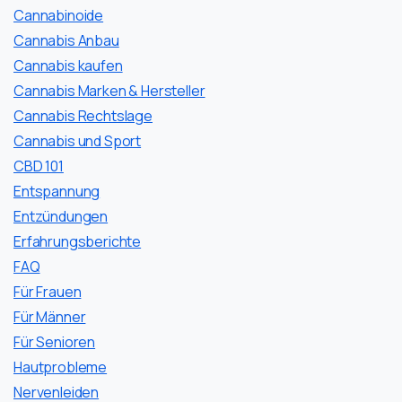
Cannabinoide
Cannabis Anbau
Cannabis kaufen
Cannabis Marken & Hersteller
Cannabis Rechtslage
Cannabis und Sport
CBD 101
Entspannung
Entzündungen
Erfahrungsberichte
FAQ
Für Frauen
Für Männer
Für Senioren
Hautprobleme
Nervenleiden