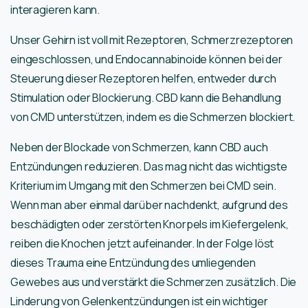
interagieren kann.
Unser Gehirn ist voll mit Rezeptoren, Schmerzrezeptoren
eingeschlossen, und Endocannabinoide können bei der
Steuerung dieser Rezeptoren helfen, entweder durch
Stimulation oder Blockierung. CBD kann die Behandlung
von CMD unterstützen, indem es die Schmerzen blockiert.
Neben der Blockade von Schmerzen, kann CBD auch
Entzündungen reduzieren. Das mag nicht das wichtigste
Kriterium im Umgang mit den Schmerzen bei CMD sein.
Wenn man aber einmal darüber nachdenkt, aufgrund des
beschädigten oder zerstörten Knorpels im Kiefergelenk,
reiben die Knochen jetzt aufeinander. In der Folge löst
dieses Trauma eine Entzündung des umliegenden
Gewebes aus und verstärkt die Schmerzen zusätzlich. Die
Linderung von Gelenkentzündungen ist ein wichtiger