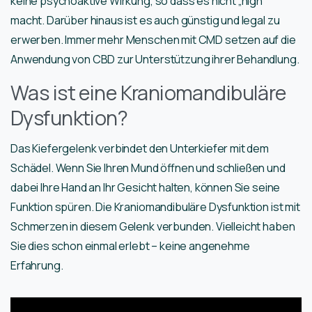
keine psychoaktive Wirkung, so dass es nicht „high“
macht. Darüber hinaus ist es auch günstig und legal zu
erwerben. Immer mehr Menschen mit CMD setzen auf die
Anwendung von CBD zur Unterstützung ihrer Behandlung.
Was ist eine Kraniomandibuläre
Dysfunktion?
Das Kiefergelenk verbindet den Unterkiefer mit dem
Schädel. Wenn Sie Ihren Mund öffnen und schließen und
dabei Ihre Hand an Ihr Gesicht halten, können Sie seine
Funktion spüren. Die Kraniomandibuläre Dysfunktion ist mit
Schmerzen in diesem Gelenk verbunden. Vielleicht haben
Sie dies schon einmal erlebt – keine angenehme
Erfahrung.