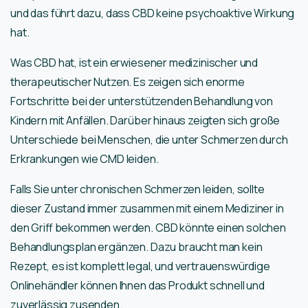
und das führt dazu, dass CBD keine psychoaktive Wirkung
hat.
Was CBD hat, ist ein erwiesener medizinischer und
therapeutischer Nutzen. Es zeigen sich enorme
Fortschritte bei der unterstützenden Behandlung von
Kindern mit Anfällen. Darüber hinaus zeigten sich große
Unterschiede bei Menschen, die unter Schmerzen durch
Erkrankungen wie CMD leiden.
Falls Sie unter chronischen Schmerzen leiden, sollte
dieser Zustand immer zusammen mit einem Mediziner in
den Griff bekommen werden. CBD könnte einen solchen
Behandlungsplan ergänzen. Dazu braucht man kein
Rezept, es ist komplett legal, und vertrauenswürdige
Onlinehändler können Ihnen das Produkt schnell und
zuverlässig zusenden.