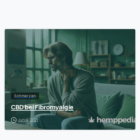
Schmerzen
CBD bei Fibromyalgie
Juni 4, 2021