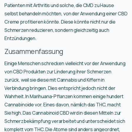
Patienten mit Arthritis und solche, die CMD zu Hause
selbst behandeln möchten, von der Anwendung einer CBD
Creme profitieren könnte. Diese könnte nicht nur die
Schmerzen reduzieren, sondern gleichzeitig auch
Entzündungen.
Zusammenfassung
Einige Menschen schrecken vielleicht vor der Anwendung
von CBD Produkten zur Linderung ihrer Schmerzen
zurück, weil sie diese mit Cannabis und Kiffern in
Verbindung bringen. Dies entspricht jedoch nicht der
Wahrheit. In Marihuana-Pflanzen kommen einige hundert
Cannabinoide vor. Eines davon, nämlich das THC, macht
Sie high. Das Cannabinoid CBD wird in diesen Mitteln zur
Schmerzbekämpfung verarbeitet und unterscheidet sich
komplett vom THC. Die Atome sind anders angeordnet,