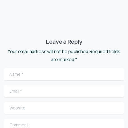
Leave a Reply
Your email address will not be published.Required fields
are marked *
Name
*
Email
*
Website
Comment