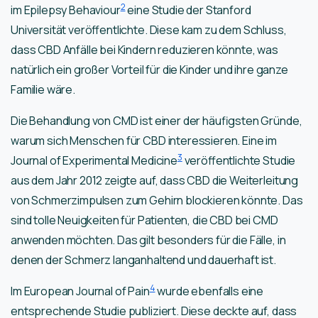
2
im Epilepsy Behaviour
eine Studie der Stanford
Universität veröffentlichte. Diese kam zu dem Schluss,
dass CBD Anfälle bei Kindern reduzieren könnte, was
natürlich ein großer Vorteil für die Kinder und ihre ganze
Familie wäre.
Die Behandlung von CMD ist einer der häufigsten Gründe,
warum sich Menschen für CBD interessieren. Eine im
3
Journal of Experimental Medicine
veröffentlichte Studie
aus dem Jahr 2012 zeigte auf, dass CBD die Weiterleitung
von Schmerzimpulsen zum Gehirn blockieren könnte. Das
sind tolle Neuigkeiten für Patienten, die CBD bei CMD
anwenden möchten. Das gilt besonders für die Fälle, in
denen der Schmerz langanhaltend und dauerhaft ist.
4
Im European Journal of Pain
wurde ebenfalls eine
entsprechende Studie publiziert. Diese deckte auf, dass