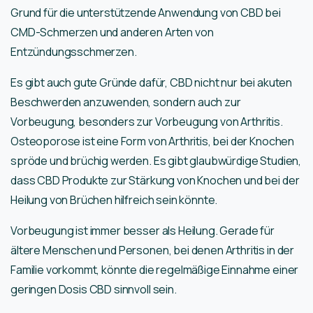
Grund für die unterstützende Anwendung von CBD bei
CMD-Schmerzen und anderen Arten von
Entzündungsschmerzen.
Es gibt auch gute Gründe dafür, CBD nicht nur bei akuten
Beschwerden anzuwenden, sondern auch zur
Vorbeugung, besonders zur Vorbeugung von Arthritis.
Osteoporose ist eine Form von Arthritis, bei der Knochen
spröde und brüchig werden. Es gibt glaubwürdige Studien,
dass CBD Produkte zur Stärkung von Knochen und bei der
Heilung von Brüchen hilfreich sein könnte.
Vorbeugung ist immer besser als Heilung. Gerade für
ältere Menschen und Personen, bei denen Arthritis in der
Familie vorkommt, könnte die regelmäßige Einnahme einer
geringen Dosis CBD sinnvoll sein.