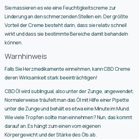
Sie massieren es wie eine Feuchtigkeitscreme zur
Linderung an den schmerzenden Stellen ein. Der größte
Vorteil der Creme besteht darin, dass sie relativ schnell
wirkt und dass sie bestimmte Bereiche damit behandeln
können.
Warnhinweis
Falls Sie Herzmedikamente einnehmen, kann CBD Creme
deren Wirksamkeit stark beeinträchtigen!
CBD Öl wird sublingual, also unter der Zunge, angewendet.
Normalerweise träufelt man das Öl mit Hilfe einer Pipette
unter die Zunge und behält es etwa eine Minute im Mund.
Wie viele Tropfen sollte man einnehmen? Nun, das kommt
darauf an. Es hängt zum einen vom eigenen
Körpergewicht und der Stärke des Öls ab.