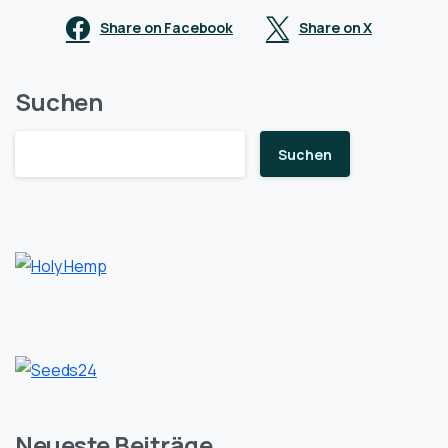
Share on Facebook
Share on X
Suchen
Suchen
Neueste Beiträge