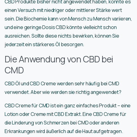
CBD Produkte bisher nicht angewendet haben, könnte es
einen Versuch mit niedriger oder mittlerer Stärke wert
sein. Die Biochemie kann von Mensch zu Mensch variieren,
und eine geringe Dosis CBD könnte vielleicht schon
ausreichen. Sollte diese nichts bewirken, können Sie
jederzeit ein stärkeres Öl besorgen.
Die Anwendung von CBD bei
CMD
CBD Öl und CBD Creme werden sehr häufig bei CMD
verwendet. Aber wie werden sie richtig angewendet?
CBD Creme für CMD ist ein ganz einfaches Produkt – eine
Lotion oder Creme mit CBD Extrakt. Eine CBD Creme für
die Linderung von Schmerzen bei CMD oder anderen
Erkrankungen wird äußerlich auf die Haut aufgetragen.