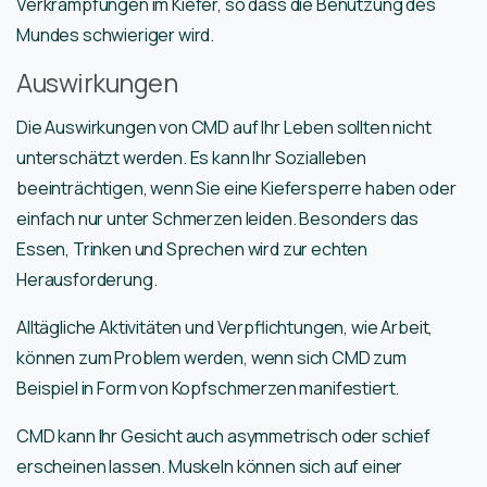
Verkrampfungen im Kiefer, so dass die Benutzung des
Mundes schwieriger wird.
Auswirkungen
Die Auswirkungen von CMD auf Ihr Leben sollten nicht
unterschätzt werden. Es kann Ihr Sozialleben
beeinträchtigen, wenn Sie eine Kiefersperre haben oder
einfach nur unter Schmerzen leiden. Besonders das
Essen, Trinken und Sprechen wird zur echten
Herausforderung.
Alltägliche Aktivitäten und Verpflichtungen, wie Arbeit,
können zum Problem werden, wenn sich CMD zum
Beispiel in Form von Kopfschmerzen manifestiert.
CMD kann Ihr Gesicht auch asymmetrisch oder schief
erscheinen lassen. Muskeln können sich auf einer