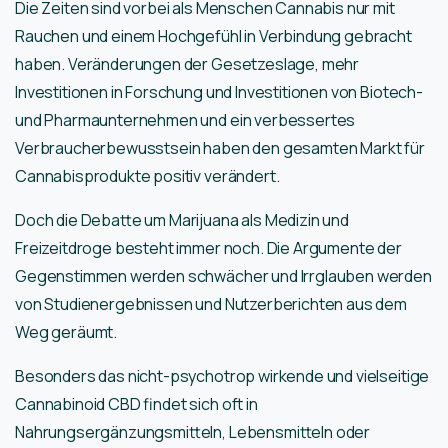
Die Zeiten sind vorbei als Menschen Cannabis nur mit
Rauchen und einem Hochgefühl in Verbindung gebracht
haben. Veränderungen der Gesetzeslage, mehr
Investitionen in Forschung und Investitionen von Biotech-
und Pharmaunternehmen und ein verbessertes
Verbraucherbewusstsein haben den gesamten Markt für
Cannabisprodukte positiv verändert.
Doch die Debatte um Marijuana als Medizin und
Freizeitdroge besteht immer noch. Die Argumente der
Gegenstimmen werden schwächer und Irrglauben werden
von Studienergebnissen und Nutzerberichten aus dem
Weg geräumt.
Besonders das nicht-psychotrop wirkende und vielseitige
Cannabinoid CBD findet sich oft in
Nahrungsergänzungsmitteln, Lebensmitteln oder