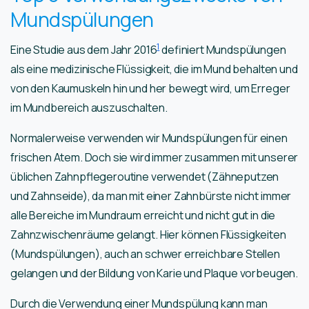
Mundspülungen
1
Eine Studie aus dem Jahr 2016
definiert Mundspülungen
als eine medizinische Flüssigkeit, die im Mund behalten und
von den Kaumuskeln hin und her bewegt wird, um Erreger
im Mundbereich auszuschalten.
Normalerweise verwenden wir Mundspülungen für einen
frischen Atem. Doch sie wird immer zusammen mit unserer
üblichen Zahnpflegeroutine verwendet (Zähneputzen
und Zahnseide), da man mit einer Zahnbürste nicht immer
alle Bereiche im Mundraum erreicht und nicht gut in die
Zahnzwischenräume gelangt. Hier können Flüssigkeiten
(Mundspülungen), auch an schwer erreichbare Stellen
gelangen und der Bildung von Karie und Plaque vorbeugen.
Durch die Verwendung einer Mundspülung kann man