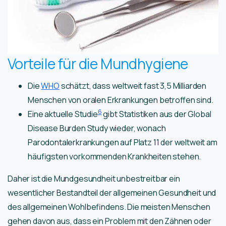
Vorteile für die Mundhygiene
Die
WHO
schätzt, dass weltweit fast 3,5 Milliarden
Menschen von oralen Erkrankungen betroffen sind.
6
Eine aktuelle Studie
gibt Statistiken aus der Global
Disease Burden Study wieder, wonach
Parodontalerkrankungen auf Platz 11 der weltweit am
häufigsten vorkommenden Krankheiten stehen.
Daher ist die Mundgesundheit unbestreitbar ein
wesentlicher Bestandteil der allgemeinen Gesundheit und
des allgemeinen Wohlbefindens. Die meisten Menschen
gehen davon aus, dass ein Problem mit den Zähnen oder