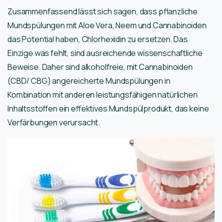
Zusammenfassend lässt sich sagen, dass pflanzliche
Mundspülungen mit Aloe Vera, Neem und Cannabinoiden
das Potential haben, Chlorhexidin zu ersetzen. Das
Einzige was fehlt, sind ausreichende wissenschaftliche
Beweise. Daher sind alkoholfreie, mit Cannabinoiden
(CBD/ CBG) angereicherte Mundspülungen in
Kombination mit anderen leistungsfähigen natürlichen
Inhaltsstoffen ein effektives Mundspülprodukt, das keine
Verfärbungen verursacht.