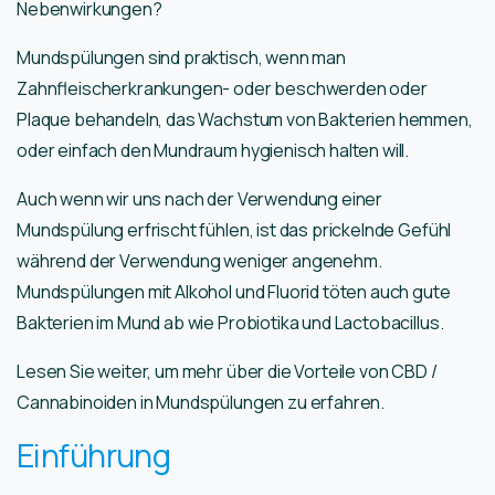
Nebenwirkungen?
Mundspülungen sind praktisch, wenn man
Zahnfleischerkrankungen- oder beschwerden oder
Plaque behandeln, das Wachstum von Bakterien hemmen,
oder einfach den Mundraum hygienisch halten will.
Auch wenn wir uns nach der Verwendung einer
Mundspülung erfrischt fühlen, ist das prickelnde Gefühl
während der Verwendung weniger angenehm.
Mundspülungen mit Alkohol und Fluorid töten auch gute
Bakterien im Mund ab wie Probiotika und Lactobacillus.
Lesen Sie weiter, um mehr über die Vorteile von CBD /
Cannabinoiden in Mundspülungen zu erfahren.
Einführung