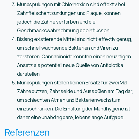
Mundspülungen mit Chlorhexidin sind effektiv bei
Zahnfleischentzündungen und Plaque, können
jedoch die Zähne verfärben und die
Geschmackswahrnehmung beeinflussen.
Bislang existierende Mittel sind nicht effektiv genug,
um schnell wachsende Bakterien und Viren zu
zerstören. Cannabinoide könnten einen neuartigen
Ansatz als potentiell neue Quelle von Antibiotika
darstellen
Mundspülungen stellen keinen Ersatz für zwei Mal
Zähneputzen, Zahnseide und Ausspülen am Tag dar,
um schlechten Atmen und Bakterienwachstum
einzuschränken. Die Erhaltung der Mundhygiene ist
daher eine unabdingbare, lebenslange Aufgabe.
Referenzen