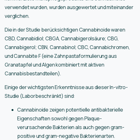
verwendet wurden, wurden ausgewertet und miteinander
verglichen.
Die in der Studie berücksichtigen Cannabinoide waren
CBD, Cannabidiol; CBGA, Cannabigerolsäure; CBG,
Cannabigerol; CBN, Cannabinol; CBC, Cannabichromen,
und Cannabite F (eine Zahnpastaformulierung aus
Granatapfel und Algen kombiniert mit aktiven
Cannabisbestandteilen).
Einige der wichtigsten Erkenntnisse aus dieser In-vitro-
Studie (Laborbeschränkt) sind:
Cannabinoide zeigen potentielle antibakterielle
Eigenschaften sowohl gegen Plaque-
verursachende Bakterien als auch gegen gram-
positive und gram-negative Bakterienarten.