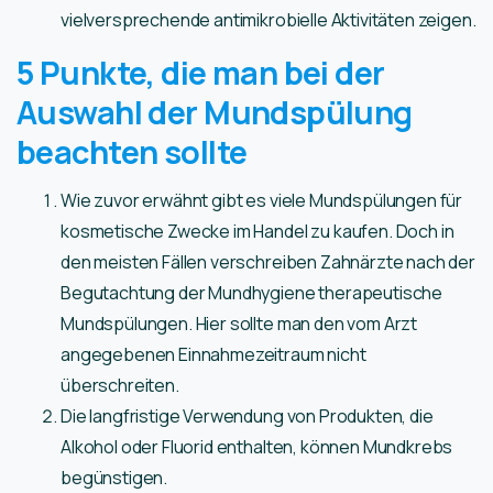
vielversprechende antimikrobielle Aktivitäten zeigen.
5 Punkte, die man bei der
Auswahl der Mundspülung
beachten sollte
Wie zuvor erwähnt gibt es viele Mundspülungen für
kosmetische Zwecke im Handel zu kaufen. Doch in
den meisten Fällen verschreiben Zahnärzte nach der
Begutachtung der Mundhygiene therapeutische
Mundspülungen. Hier sollte man den vom Arzt
angegebenen Einnahmezeitraum nicht
überschreiten.
Die langfristige Verwendung von Produkten, die
Alkohol oder Fluorid enthalten, können Mundkrebs
begünstigen.