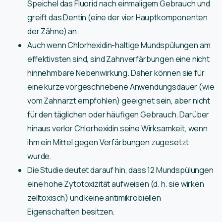
Speichel das Fluorid nach einmaligem Gebrauch und
greift das Dentin (eine der vier Hauptkomponenten
der Zähne) an.
Auch wenn Chlorhexidin-haltige Mundspülungen am
effektivsten sind, sind Zahnverfärbungen eine nicht
hinnehmbare Nebenwirkung. Daher können sie für
eine kurze vorgeschriebene Anwendungsdauer (wie
vom Zahnarzt empfohlen) geeignet sein, aber nicht
für den täglichen oder häufigen Gebrauch. Darüber
hinaus verlor Chlorhexidin seine Wirksamkeit, wenn
ihm ein Mittel gegen Verfärbungen zugesetzt
wurde.
Die Studie deutet darauf hin, dass 12 Mundspülungen
eine hohe Zytotoxizität aufweisen (d. h. sie wirken
zelltoxisch) und keine antimikrobiellen
Eigenschaften besitzen.