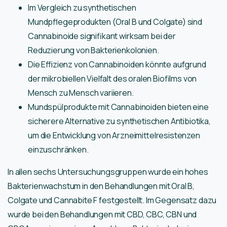
Im Vergleich zu synthetischen
Mundpflegeprodukten (Oral B und Colgate) sind
Cannabinoide signifikant wirksam bei der
Reduzierung von Bakterienkolonien.
Die Effizienz von Cannabinoiden könnte aufgrund
der mikrobiellen Vielfalt des oralen Biofilms von
Mensch zu Mensch variieren.
Mundspülprodukte mit Cannabinoiden bieten eine
sicherere Alternative zu synthetischen Antibiotika,
um die Entwicklung von Arzneimittelresistenzen
einzuschränken.
In allen sechs Untersuchungsgruppen wurde ein hohes
Bakterienwachstum in den Behandlungen mit Oral B,
Colgate und Cannabite F festgestellt. Im Gegensatz dazu
wurde bei den Behandlungen mit CBD, CBC, CBN und