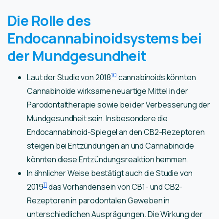
Die Rolle des
Endocannabinoidsystems bei
der Mundgesundheit
10
Laut der Studie von 2018
cannabinoids könnten
Cannabinoide wirksame neuartige Mittel in der
Parodontaltherapie sowie bei der Verbesserung der
Mundgesundheit sein. Insbesondere die
Endocannabinoid-Spiegel an den CB2-Rezeptoren
steigen bei Entzündungen an und Cannabinoide
könnten diese Entzündungsreaktion hemmen.
In ähnlicher Weise bestätigt auch die Studie von
11
2019
das Vorhandensein von CB1- und CB2-
Rezeptoren in parodontalen Geweben in
unterschiedlichen Ausprägungen. Die Wirkung der