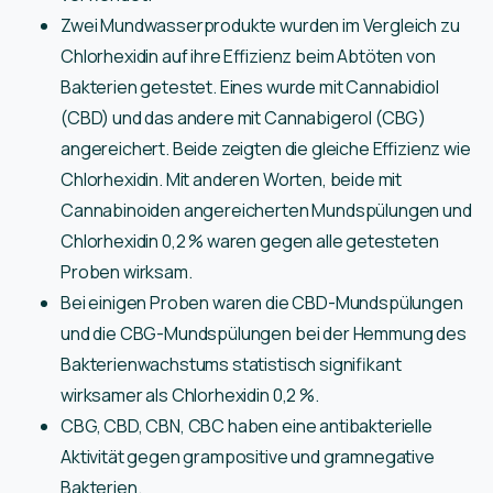
Zwei Mundwasserprodukte wurden im Vergleich zu
Chlorhexidin auf ihre Effizienz beim Abtöten von
Bakterien getestet. Eines wurde mit Cannabidiol
(CBD) und das andere mit Cannabigerol (CBG)
angereichert. Beide zeigten die gleiche Effizienz wie
Chlorhexidin. Mit anderen Worten, beide mit
Cannabinoiden angereicherten Mundspülungen und
Chlorhexidin 0,2 % waren gegen alle getesteten
Proben wirksam.
Bei einigen Proben waren die CBD-Mundspülungen
und die CBG-Mundspülungen bei der Hemmung des
Bakterienwachstums statistisch signifikant
wirksamer als Chlorhexidin 0,2 %.
CBG, CBD, CBN, CBC haben eine antibakterielle
Aktivität gegen grampositive und gramnegative
Bakterien.