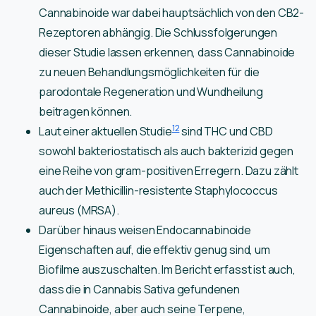
Cannabinoide war dabei hauptsächlich von den CB2-
Rezeptoren abhängig. Die Schlussfolgerungen
dieser Studie lassen erkennen, dass Cannabinoide
zu neuen Behandlungsmöglichkeiten für die
parodontale Regeneration und Wundheilung
beitragen können.
12
Laut einer aktuellen Studie
sind THC und CBD
sowohl bakteriostatisch als auch bakterizid gegen
eine Reihe von gram-positiven Erregern. Dazu zählt
auch der Methicillin-resistente Staphylococcus
aureus (MRSA).
Darüber hinaus weisen Endocannabinoide
Eigenschaften auf, die effektiv genug sind, um
Biofilme auszuschalten. Im Bericht erfasst ist auch,
dass die in Cannabis Sativa gefundenen
Cannabinoide, aber auch seine Terpene,