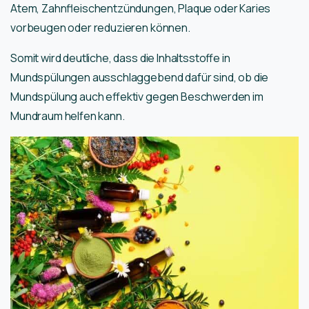
Atem, Zahnfleischentzündungen, Plaque oder Karies
vorbeugen oder reduzieren können.
Somit wird deutliche, dass die Inhaltsstoffe in
Mundspülungen ausschlaggebend dafür sind, ob die
Mundspülung auch effektiv gegen Beschwerden im
Mundraum helfen kann.