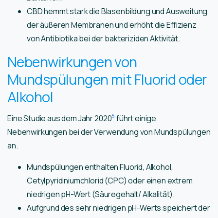
CBD hemmt stark die Blasenbildung und Ausweitung
der äußeren Membranen und erhöht die Effizienz
von Antibiotika bei der bakteriziden Aktivität.
Nebenwirkungen von
Mundspülungen mit Fluorid oder
Alkohol
5
Eine Studie aus dem Jahr 2020
führt einige
Nebenwirkungen bei der Verwendung von Mundspülungen
an.
Mundspülungen enthalten Fluorid, Alkohol,
Cetylpyridiniumchlorid (CPC) oder einen extrem
niedrigen pH-Wert (Säuregehalt/ Alkalität).
Aufgrund des sehr niedrigen pH-Werts speichert der