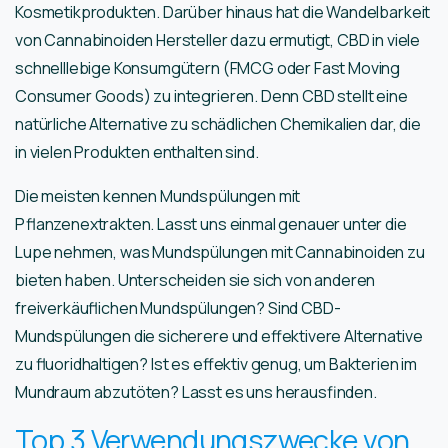
Kosmetikprodukten. Darüber hinaus hat die Wandelbarkeit
von Cannabinoiden Hersteller dazu ermutigt, CBD in viele
schnelllebige Konsumgütern (FMCG oder Fast Moving
Consumer Goods) zu integrieren. Denn CBD stellt eine
natürliche Alternative zu schädlichen Chemikalien dar, die
in vielen Produkten enthalten sind.
Die meisten kennen Mundspülungen mit
Pflanzenextrakten. Lasst uns einmal genauer unter die
Lupe nehmen, was Mundspülungen mit Cannabinoiden zu
bieten haben. Unterscheiden sie sich von anderen
freiverkäuflichen Mundspülungen? Sind CBD-
Mundspülungen die sicherere und effektivere Alternative
zu fluoridhaltigen? Ist es effektiv genug, um Bakterien im
Mundraum abzutöten? Lasst es uns herausfinden.
Top 3 Verwendungszwecke von