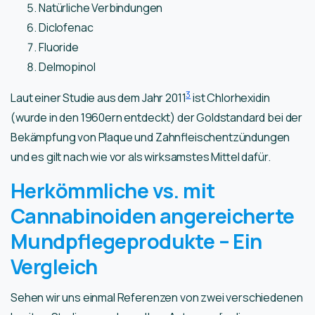
Natürliche Verbindungen
Diclofenac
Fluoride
Delmopinol
3
Laut einer Studie aus dem Jahr 2011
ist Chlorhexidin
(wurde in den 1960ern entdeckt) der Goldstandard bei der
Bekämpfung von Plaque und Zahnfleischentzündungen
und es gilt nach wie vor als wirksamstes Mittel dafür.
Herkömmliche vs. mit
Cannabinoiden angereicherte
Mundpflegeprodukte – Ein
Vergleich
Sehen wir uns einmal Referenzen von zwei verschiedenen