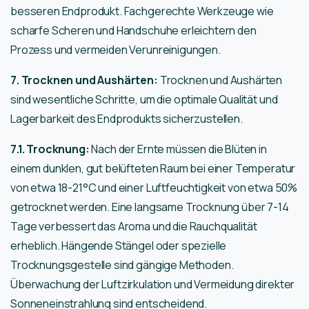
besseren Endprodukt. Fachgerechte Werkzeuge wie
scharfe Scheren und Handschuhe erleichtern den
Prozess und vermeiden Verunreinigungen.
7. Trocknen und Aushärten:
Trocknen und Aushärten
sind wesentliche Schritte, um die optimale Qualität und
Lagerbarkeit des Endprodukts sicherzustellen.
7.1. Trocknung:
Nach der Ernte müssen die Blüten in
einem dunklen, gut belüfteten Raum bei einer Temperatur
von etwa 18-21°C und einer Luftfeuchtigkeit von etwa 50%
getrocknet werden. Eine langsame Trocknung über 7-14
Tage verbessert das Aroma und die Rauchqualität
erheblich. Hängende Stängel oder spezielle
Trocknungsgestelle sind gängige Methoden.
Überwachung der Luftzirkulation und Vermeidung direkter
Sonneneinstrahlung sind entscheidend.