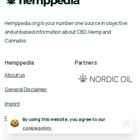
Hemppedia.org is your number one source in objective
and unbiased information about CBD, Hemp and
Cannabis
Hemppedia
Partners
About us
General Disclaimer
Imprint
Privacy Policy
Close
By using this website, you agree to our
cookie policy.