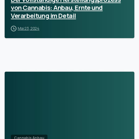
von Cannabis: Anbau, Ernte und
Verarbeitung im Detail
Mai 23, 2024
Cannabis Anbau