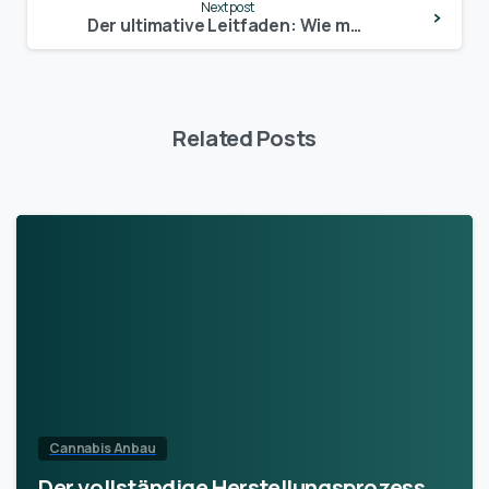
Next post
Der ultimative Leitfaden: Wie man Cannabis richtig beschneidet für maximale Erträge
Related Posts
Cannabis Anbau
Der vollständige Herstellungsprozess