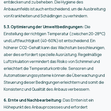
entdecken und zu beheben. Die Hygiene des
Anbauumfelds ist auch entscheidend, um die Ausbreitung
von Krankheiten und Schädlingen zu verhindern.
5.3. Optimierung der Umweltbedingungen:
Die
Einstellung der richtigen Temperatur (zwischen 20-28°C)
und Luftfeuchtigkeit (40-60%) ist entscheidend. Ein
höherer CO2-Gehalt kann das Wachstum beschleunigen,
aber dies erfordert spezielle Ausrüstung. Regelmäßige
Luftzirkulation vermindert das Risiko von Schimmel und
erleichtert die Temperaturkontrolle. Sensoren und
Automatisierungssysteme können die Überwachung und
Steuerung dieser Bedingungen erleichtern und somit die
Konsistenz und Qualität des Anbaus verbessern.
6. Ernte und Nachbearbeitung:
Das Ernten ist ein
Höhepunkt des Anbauprozesses und erfordert