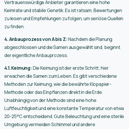
Vertrauenswürdige Anbieter garantieren eine hohe
Keimrate und stabile Genetik. Es ist ratsam, Bewertungen
zu lesen und Empfehlungen zu folgen, um seriöse Quellen
zu finden.
4. Anbauprozess von A bis Z:
Nachdem die Planung
abgeschlossen und die Samen ausgewählt sind, beginnt
der eigentliche Anbauprozess.
4.1. Keimung:
Die Keimung ist der erste Schritt; hier
erwachen die Samen zum Leben. Es gibt verschiedene
Methoden zur Keimung, wie die bewährte Klopapier-
Methode oder das Einpflanzen direkt in die Erde.
Unabhängig von der Methode sind eine hohe
Luftfeuchtigkeit und eine konstante Temperatur von etwa
20-25°C entscheidend. Gute Beleuchtung und eine sterile
Umgebung vermeiden Schimmel und andere