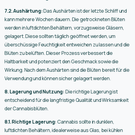
7.2. Aushärtung:
Das Aushärten ist der letzte Schliff und
kann mehrere Wochen dauern. Die getrockneten Blüten
werden in luftdichten Behältern, vorzugsweise Gläsern,
gelagert. Diese sollten täglich geöffnet werden, um
überschüssige Feuchtigkeit entweichen zu lassen und die
Blüten zu belüften. Dieser Prozess verbessert die
Haltbarkeit und potenziert den Geschmack sowie die
Wirkung. Nach dem Aushärten sind die Blüten bereit für die
Verwendung und können sicher gelagert werden.
8. Lagerung und Nutzung:
Die richtige Lagerung ist
entscheidend für die langfristige Qualität und Wirksamkeit
der Cannabisblüten.
8.1. Richtige Lagerung:
Cannabis sollte in dunklen,
luftdichten Behältern, idealerweise aus Glas, bei kühlen