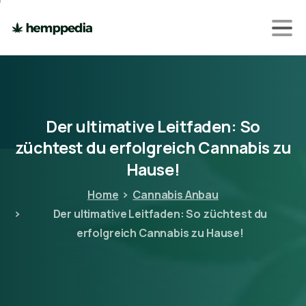
Der
ultimative
Leitfaden:
So
züchtest
du
erfolgreich
Cannabis
zu
Hause!
Home
Cannabis Anbau
Der ultimative Leitfaden: So züchtest du
erfolgreich Cannabis zu Hause!