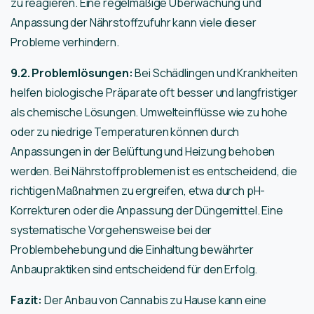
zu reagieren. Eine regelmäßige Überwachung und
Anpassung der Nährstoffzufuhr kann viele dieser
Probleme verhindern.
9.2. Problemlösungen:
Bei Schädlingen und Krankheiten
helfen biologische Präparate oft besser und langfristiger
als chemische Lösungen. Umwelteinflüsse wie zu hohe
oder zu niedrige Temperaturen können durch
Anpassungen in der Belüftung und Heizung behoben
werden. Bei Nährstoffproblemen ist es entscheidend, die
richtigen Maßnahmen zu ergreifen, etwa durch pH-
Korrekturen oder die Anpassung der Düngemittel. Eine
systematische Vorgehensweise bei der
Problembehebung und die Einhaltung bewährter
Anbaupraktiken sind entscheidend für den Erfolg.
Fazit:
Der Anbau von Cannabis zu Hause kann eine