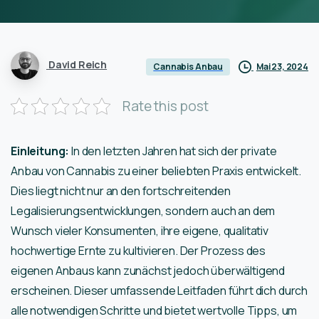
David Reich
Mai 23, 2024
Cannabis Anbau
Rate this post
Einleitung:
In den letzten Jahren hat sich der private
Anbau von Cannabis zu einer beliebten Praxis entwickelt.
Dies liegt nicht nur an den fortschreitenden
Legalisierungsentwicklungen, sondern auch an dem
Wunsch vieler Konsumenten, ihre eigene, qualitativ
hochwertige Ernte zu kultivieren. Der Prozess des
eigenen Anbaus kann zunächst jedoch überwältigend
erscheinen. Dieser umfassende Leitfaden führt dich durch
alle notwendigen Schritte und bietet wertvolle Tipps, um