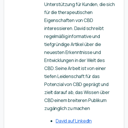
Unterstützung für Kunden, die sich
für die therapeutischen
Eigenschaften von CBD
interessieren. David schreibt
regelmäßig informative und
tiefgründige Artikel über die
neuesten Erkenntnisse und
Entwicklungen in der Welt des
CBD. Seine Arbeit ist von einer
tiefen Leidenschaft für das
Potenzial von CBD geprägt und
zielt darauf ab, das Wissen über
CBD einem breiteren Publikum
zugänglich zu machen
David auf LinkedIn