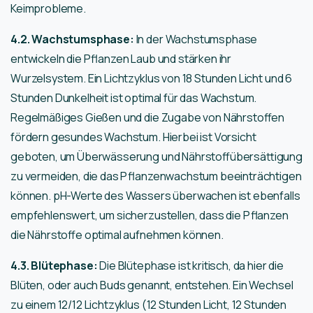
Keimprobleme.
4.2. Wachstumsphase:
In der Wachstumsphase
entwickeln die Pflanzen Laub und stärken ihr
Wurzelsystem. Ein Lichtzyklus von 18 Stunden Licht und 6
Stunden Dunkelheit ist optimal für das Wachstum.
Regelmäßiges Gießen und die Zugabe von Nährstoffen
fördern gesundes Wachstum. Hierbei ist Vorsicht
geboten, um Überwässerung und Nährstoffübersättigung
zu vermeiden, die das Pflanzenwachstum beeinträchtigen
können. pH-Werte des Wassers überwachen ist ebenfalls
empfehlenswert, um sicherzustellen, dass die Pflanzen
die Nährstoffe optimal aufnehmen können.
4.3. Blütephase:
Die Blütephase ist kritisch, da hier die
Blüten, oder auch Buds genannt, entstehen. Ein Wechsel
zu einem 12/12 Lichtzyklus (12 Stunden Licht, 12 Stunden