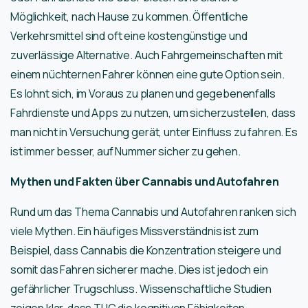
Möglichkeit, nach Hause zu kommen. Öffentliche
Verkehrsmittel sind oft eine kostengünstige und
zuverlässige Alternative. Auch Fahrgemeinschaften mit
einem nüchternen Fahrer können eine gute Option sein.
Es lohnt sich, im Voraus zu planen und gegebenenfalls
Fahrdienste und Apps zu nutzen, um sicherzustellen, dass
man nicht in Versuchung gerät, unter Einfluss zu fahren. Es
ist immer besser, auf Nummer sicher zu gehen.
Mythen und Fakten über Cannabis und Autofahren
Rund um das Thema Cannabis und Autofahren ranken sich
viele Mythen. Ein häufiges Missverständnis ist zum
Beispiel, dass Cannabis die Konzentration steigere und
somit das Fahren sicherer mache. Dies ist jedoch ein
gefährlicher Trugschluss. Wissenschaftliche Studien