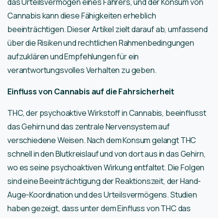
das Urteilsvermögen eines Fahrers, und der Konsum von
Cannabis kann diese Fähigkeiten erheblich
beeinträchtigen. Dieser Artikel zielt darauf ab, umfassend
über die Risiken und rechtlichen Rahmenbedingungen
aufzuklären und Empfehlungen für ein
verantwortungsvolles Verhalten zu geben.
Einfluss von Cannabis auf die Fahrsicherheit
THC, der psychoaktive Wirkstoff in Cannabis, beeinflusst
das Gehirn und das zentrale Nervensystem auf
verschiedene Weisen. Nach dem Konsum gelangt THC
schnell in den Blutkreislauf und von dort aus in das Gehirn,
wo es seine psychoaktiven Wirkung entfaltet. Die Folgen
sind eine Beeinträchtigung der Reaktionszeit, der Hand-
Auge-Koordination und des Urteilsvermögens. Studien
haben gezeigt, dass unter dem Einfluss von THC das