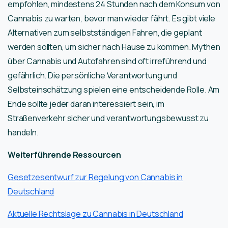
empfohlen, mindestens 24 Stunden nach dem Konsum von
Cannabis zu warten, bevor man wieder fährt. Es gibt viele
Alternativen zum selbstständigen Fahren, die geplant
werden sollten, um sicher nach Hause zu kommen. Mythen
über Cannabis und Autofahren sind oft irreführend und
gefährlich. Die persönliche Verantwortung und
Selbsteinschätzung spielen eine entscheidende Rolle. Am
Ende sollte jeder daran interessiert sein, im
Straßenverkehr sicher und verantwortungsbewusst zu
handeln.
Weiterführende Ressourcen
Gesetzesentwurf zur Regelung von Cannabis in
Deutschland
Aktuelle Rechtslage zu Cannabis in Deutschland