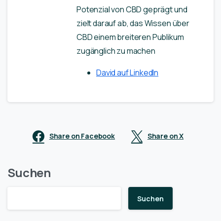
Potenzial von CBD geprägt und
zielt darauf ab, das Wissen über
CBD einem breiteren Publikum
zugänglich zu machen
David auf LinkedIn
Share on Facebook
Share on X
Suchen
Suchen