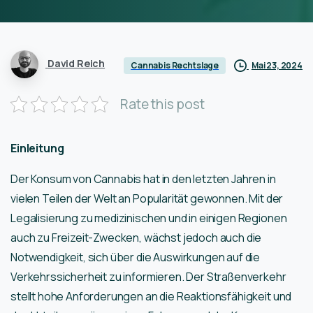
David Reich
Mai 23, 2024
Cannabis Rechtslage
Rate this post
Einleitung
Der Konsum von Cannabis hat in den letzten Jahren in
vielen Teilen der Welt an Popularität gewonnen. Mit der
Legalisierung zu medizinischen und in einigen Regionen
auch zu Freizeit-Zwecken, wächst jedoch auch die
Notwendigkeit, sich über die Auswirkungen auf die
Verkehrssicherheit zu informieren. Der Straßenverkehr
stellt hohe Anforderungen an die Reaktionsfähigkeit und