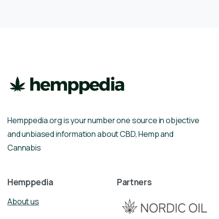
Hemppedia.org is your number one source in objective
and unbiased information about CBD, Hemp and
Cannabis
Hemppedia
Partners
About us