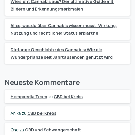
Wie sieht Cannabis aus? Der ultimative Guide mit
Bildern und Erkennungsmerkmalen
Alles, was du über Cannabis wissen musst: Wirkung,
Nutzung und rechtlicher Status erklärthe
Die lange Geschichte des Cannabis: Wie die
Wunderpflanze seit Jahrtausenden genutzt wird
Neueste Kommentare
Hemppedia Team
zu
CBD bei Krebs
Anika
zu
CBD bei Krebs
One
zu
CBD und Schwangerschaft