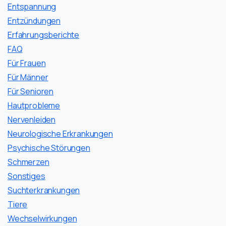
Entspannung
Entzündungen
Erfahrungsberichte
FAQ
Für Frauen
Für Männer
Für Senioren
Hautprobleme
Nervenleiden
Neurologische Erkrankungen
Psychische Störungen
Schmerzen
Sonstiges
Suchterkrankungen
Tiere
Wechselwirkungen