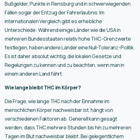
Bußgelder, Punkte in Flensburg und in schwerwiegenden
Fällen sogar der Entzug der Fahrerlaubnis. Im
internationalen Vergleich gibt es erhebliche
Unterschiede: Während einige Länder wie die USA in
mehreren Bundesstaaten relativ hohe THC-Grenzwerte
festlegen, haben andere Länder eine Null-Toleranz-Politik.
Es ist daher absolut wichtig, die lokalen Gesetze und
Regelungen zu kennen und zu beachten, wenn man in
einem anderen Land fährt.
Wie lange bleibt THC im Körper?
Die Frage, wie lange THC nach der Einnahme im
menschlichen Körper nachweisbar ist, hängt von
verschiedenen Faktoren ab. Generell kann gesagt
werden, dass THC mehrere Stunden bis hin zu mehreren
Tagen im Blut nachweisbar bleibt. Bei gelegentlichem