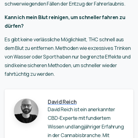
schwerwiegenden Fällen der Entzug der Fahrerlaubnis.
Kann ich mein Blut reinigen, um schneller fahren zu
dürfen?
Es gibt keine verlässliche Möglichkeit, THC schnell aus
dem Blut zu entfernen. Methoden wie exzessives Trinken
von Wasser oder Sport haben nur begrenzte Effekte und
sind keine sicheren Methoden, um schneller wieder
fahrtüchtig zu werden.
David Reich
David Reich ist ein anerkannter
CBD-Experte mit fundiertem
Wissen und langjähriger Erfahrung
in der Cannabisbranche. Mit