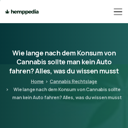
Wie
lange
nach
dem
Konsum
von
Cannabis
sollte
man
kein
Auto
fahren?
Alles,
was
du
wissen
musst
Home
Cannabis Rechtslage
Wie lange nach dem Konsum von Cannabis sollte
man kein Auto fahren? Alles, was du wissen musst