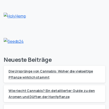
Neueste Beiträge
Die Ursprünge von Cannabis: Woher die vielseitige
Pflanze wirklich stammt
Wie riecht Cannabis? Ein detaillierter Guide zu den
Aromen und Düften der Hanfpflanze