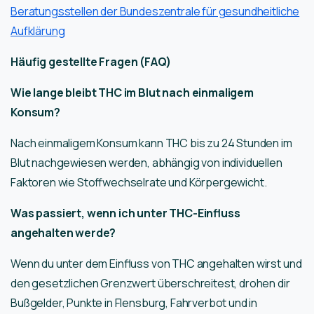
Beratungsstellen der Bundeszentrale für gesundheitliche
Aufklärung
Häufig gestellte Fragen (FAQ)
Wie lange bleibt THC im Blut nach einmaligem
Konsum?
Nach einmaligem Konsum kann THC bis zu 24 Stunden im
Blut nachgewiesen werden, abhängig von individuellen
Faktoren wie Stoffwechselrate und Körpergewicht.
Was passiert, wenn ich unter THC-Einfluss
angehalten werde?
Wenn du unter dem Einfluss von THC angehalten wirst und
den gesetzlichen Grenzwert überschreitest, drohen dir
Bußgelder, Punkte in Flensburg, Fahrverbot und in