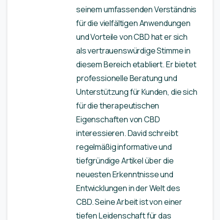
seinem umfassenden Verständnis
für die vielfältigen Anwendungen
und Vorteile von CBD hat er sich
als vertrauenswürdige Stimme in
diesem Bereich etabliert. Er bietet
professionelle Beratung und
Unterstützung für Kunden, die sich
für die therapeutischen
Eigenschaften von CBD
interessieren. David schreibt
regelmäßig informative und
tiefgründige Artikel über die
neuesten Erkenntnisse und
Entwicklungen in der Welt des
CBD. Seine Arbeit ist von einer
tiefen Leidenschaft für das