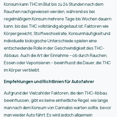
Konsum kann THC im Blut bis zu 24 Stunden nach dem
Rauchen nachgewiesen werden, während es bei
regelmäßigem Konsum mehrere Tage bis Wochen dauern
kann, bis das THC vollständig abgebaut ist. Faktoren wie
Körpergewicht, Stoffwechselrate, Konsumhäufigkeit und
individuelle biologische Unterschiede spielen eine
entscheidende Rolle in der Geschwindigkeit des THC-
Abbaus. Auch die Art der Einnahme – ob durch Rauchen,
Essen oder Vaporisieren – beeinflusst die Dauer, die THC
im Körper verbleibt.
Empfehlungen und Richtlinien für Autofahrer
Aufgrund der Vielzahl der Faktoren, die den THC-Abbau
beeinflussen, gibt es keine einheitliche Regel, wie lange
man nach dem Konsum von Cannabis warten sollte, bevor
man wieder Auto fährt. Es wird jedoch allgemein