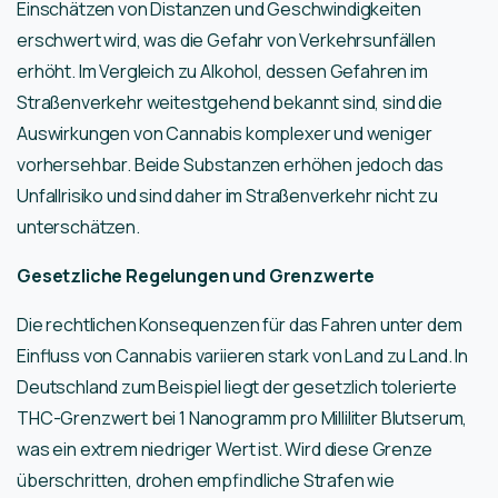
Einschätzen von Distanzen und Geschwindigkeiten
erschwert wird, was die Gefahr von Verkehrsunfällen
erhöht. Im Vergleich zu Alkohol, dessen Gefahren im
Straßenverkehr weitestgehend bekannt sind, sind die
Auswirkungen von Cannabis komplexer und weniger
vorhersehbar. Beide Substanzen erhöhen jedoch das
Unfallrisiko und sind daher im Straßenverkehr nicht zu
unterschätzen.
Gesetzliche Regelungen und Grenzwerte
Die rechtlichen Konsequenzen für das Fahren unter dem
Einfluss von Cannabis variieren stark von Land zu Land. In
Deutschland zum Beispiel liegt der gesetzlich tolerierte
THC-Grenzwert bei 1 Nanogramm pro Milliliter Blutserum,
was ein extrem niedriger Wert ist. Wird diese Grenze
überschritten, drohen empfindliche Strafen wie