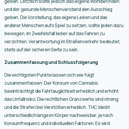
geben. Letztlich sollte jedoch das eigene Wohlbefinden
und der gesunde Menschenverstand den Ausschlag
geben. Die Vorstellung, das eigene Leben und das
anderer Menschen aufs Spiel zu setzen, sollte jeden dazu
bewegen, im Zweifelsfall lieber auf das Fahren zu
verzichten. Verantwortung im Straßenverkehr bedeutet,
stets auf der sicheren Seite zu sein.
Zusammenfassung und Schlussfolgerung
Die wichtigsten Punkte lassen sich wie folgt
zusammenfassen: Der Konsum von Cannabis
beeinträchtigt die Fahrtauglichkeit erheblich und erhöht
das Unfallrisiko. Die rechtlichen Granzwerte sind streng
und die Strafen bei Verstößen erheblich. THC bleibt
unterschiedlich lange im Körper nachweisbar, je nach
Konsumfrequenz und individuellen Faktoren. Es wird