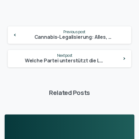
Continue
Previous post
Reading
Cannabis-Legalisierung: Alles, was du über den geplanten Starttermin wissen musst
Next post
Welche Partei unterstützt die Legalisierung von Cannabis? Ein Überblick der politischen Positionen in Deutschland
Related Posts