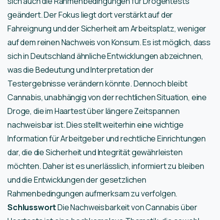
sich auch die Rahmenbedingungen für Drogentests
geändert. Der Fokus liegt dort verstärkt auf der
Fahreignung und der Sicherheit am Arbeitsplatz, weniger
auf dem reinen Nachweis von Konsum. Es ist möglich, dass
sich in Deutschland ähnliche Entwicklungen abzeichnen,
was die Bedeutung und Interpretation der
Testergebnisse verändern könnte. Dennoch bleibt
Cannabis, unabhängig von der rechtlichen Situation, eine
Droge, die im Haartest über längere Zeitspannen
nachweisbar ist. Dies stellt weiterhin eine wichtige
Information für Arbeitgeber und rechtliche Einrichtungen
dar, die die Sicherheit und Integrität gewährleisten
möchten. Daher ist es unerlässlich, informiert zu bleiben
und die Entwicklungen der gesetzlichen
Rahmenbedingungen aufmerksam zu verfolgen.
Schlusswort
Die Nachweisbarkeit von Cannabis über