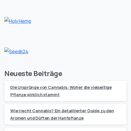
Neueste Beiträge
Die Ursprünge von Cannabis: Woher die vielseitige
Pflanze wirklich stammt
Wie riecht Cannabis? Ein detaillierter Guide zu den
Aromen und Düften der Hanfpflanze