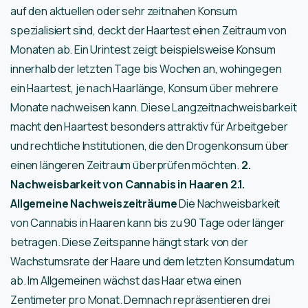
auf den aktuellen oder sehr zeitnahen Konsum
spezialisiert sind, deckt der Haartest einen Zeitraum von
Monaten ab. Ein Urintest zeigt beispielsweise Konsum
innerhalb der letzten Tage bis Wochen an, wohingegen
ein Haartest, je nach Haarlänge, Konsum über mehrere
Monate nachweisen kann. Diese Langzeitnachweisbarkeit
macht den Haartest besonders attraktiv für Arbeitgeber
und rechtliche Institutionen, die den Drogenkonsum über
einen längeren Zeitraum überprüfen möchten.
2.
Nachweisbarkeit von Cannabis in Haaren
2.1.
Allgemeine Nachweiszeiträume
Die Nachweisbarkeit
von Cannabis in Haaren kann bis zu 90 Tage oder länger
betragen. Diese Zeitspanne hängt stark von der
Wachstumsrate der Haare und dem letzten Konsumdatum
ab. Im Allgemeinen wächst das Haar etwa einen
Zentimeter pro Monat. Demnach repräsentieren drei