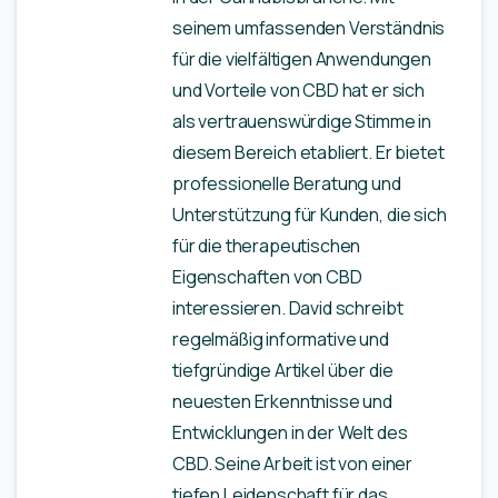
seinem umfassenden Verständnis
für die vielfältigen Anwendungen
und Vorteile von CBD hat er sich
als vertrauenswürdige Stimme in
diesem Bereich etabliert. Er bietet
professionelle Beratung und
Unterstützung für Kunden, die sich
für die therapeutischen
Eigenschaften von CBD
interessieren. David schreibt
regelmäßig informative und
tiefgründige Artikel über die
neuesten Erkenntnisse und
Entwicklungen in der Welt des
CBD. Seine Arbeit ist von einer
tiefen Leidenschaft für das