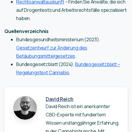
Rechtsanwaltauskunft
– Finden Sie Anwälte, die sich
auf Drogentests und Arbeitsrechtsfälle spezialisiert
haben.
Quellenverzeichnis
Bundesgesundheitsministerium (2023).
Gesetzentwurf zur Änderung des
Betäubungsmittelgesetzes
.
Bundesgesetzblatt (2024).
Bundesgesetzblatt –
Regelungstext Cannabis
.
David Reich
David Reich ist ein anerkannter
CBD-Experte mit fundiertem
Wissen und langjähriger Erfahrung
in der Cannabisbranche. Mit