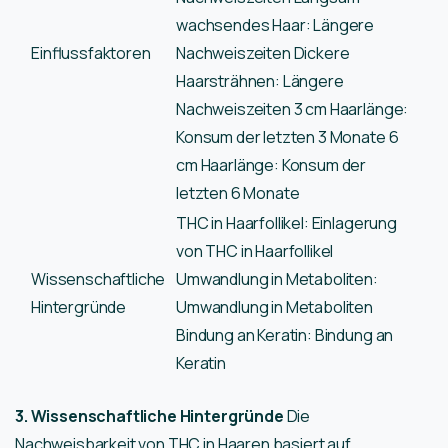
wachsendes Haar: Längere
Einflussfaktoren
Nachweiszeiten Dickere
Haarsträhnen: Längere
Nachweiszeiten 3 cm Haarlänge:
Konsum der letzten 3 Monate 6
cm Haarlänge: Konsum der
letzten 6 Monate
THC in Haarfollikel: Einlagerung
von THC in Haarfollikel
Wissenschaftliche
Umwandlung in Metaboliten:
Hintergründe
Umwandlung in Metaboliten
Bindung an Keratin: Bindung an
Keratin
3. Wissenschaftliche Hintergründe
Die
Nachweisbarkeit von THC in Haaren basiert auf