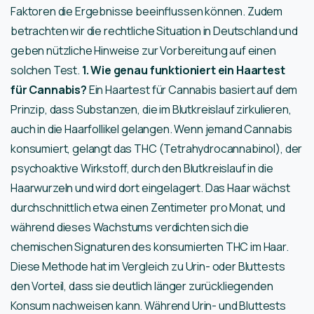
Faktoren die Ergebnisse beeinflussen können. Zudem
betrachten wir die rechtliche Situation in Deutschland und
geben nützliche Hinweise zur Vorbereitung auf einen
solchen Test.
1. Wie genau funktioniert ein Haartest
für Cannabis?
Ein Haartest für Cannabis basiert auf dem
Prinzip, dass Substanzen, die im Blutkreislauf zirkulieren,
auch in die Haarfollikel gelangen. Wenn jemand Cannabis
konsumiert, gelangt das THC (Tetrahydrocannabinol), der
psychoaktive Wirkstoff, durch den Blutkreislauf in die
Haarwurzeln und wird dort eingelagert. Das Haar wächst
durchschnittlich etwa einen Zentimeter pro Monat, und
während dieses Wachstums verdichten sich die
chemischen Signaturen des konsumierten THC im Haar.
Diese Methode hat im Vergleich zu Urin- oder Bluttests
den Vorteil, dass sie deutlich länger zurückliegenden
Konsum nachweisen kann. Während Urin- und Bluttests