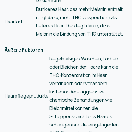
binden kann.
Dunkleres Haar, das mehr Melanin enthält,
neigt dazu, mehr THC zu speichern als
Haarfarbe
helleres Haar. Dies liegt daran, dass
Melanin die Bindung von THC unterstützt.
Äußere Faktoren
Regelmäßiges Waschen, Färben
oder Bleichen der Haare kann die
THC-Konzentration im Haar
vermindern oder verändern.
Insbesondere aggressive
Haarpflegeprodukte
chemische Behandlungen wie
Bleichmittel können die
Schuppenschicht des Haares
schädigen und die eingelagerten