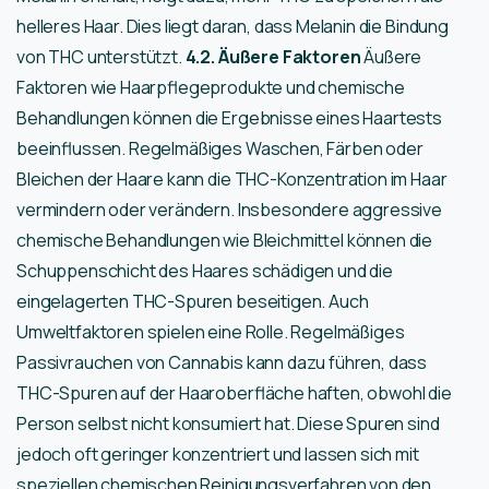
helleres Haar. Dies liegt daran, dass Melanin die Bindung
von THC unterstützt.
4.2. Äußere Faktoren
Äußere
Faktoren wie Haarpflegeprodukte und chemische
Behandlungen können die Ergebnisse eines Haartests
beeinflussen. Regelmäßiges Waschen, Färben oder
Bleichen der Haare kann die THC-Konzentration im Haar
vermindern oder verändern. Insbesondere aggressive
chemische Behandlungen wie Bleichmittel können die
Schuppenschicht des Haares schädigen und die
eingelagerten THC-Spuren beseitigen. Auch
Umweltfaktoren spielen eine Rolle. Regelmäßiges
Passivrauchen von Cannabis kann dazu führen, dass
THC-Spuren auf der Haaroberfläche haften, obwohl die
Person selbst nicht konsumiert hat. Diese Spuren sind
jedoch oft geringer konzentriert und lassen sich mit
speziellen chemischen Reinigungsverfahren von den