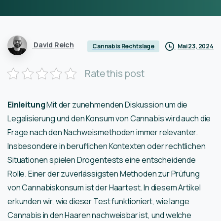
David Reich
Mai 23, 2024
Cannabis Rechtslage
Rate this post
Einleitung
Mit der zunehmenden Diskussion um die
Legalisierung und den Konsum von Cannabis wird auch die
Frage nach den Nachweismethoden immer relevanter.
Insbesondere in beruflichen Kontexten oder rechtlichen
Situationen spielen Drogentests eine entscheidende
Rolle. Einer der zuverlässigsten Methoden zur Prüfung
von Cannabiskonsum ist der Haartest. In diesem Artikel
erkunden wir, wie dieser Test funktioniert, wie lange
Cannabis in den Haaren nachweisbar ist, und welche