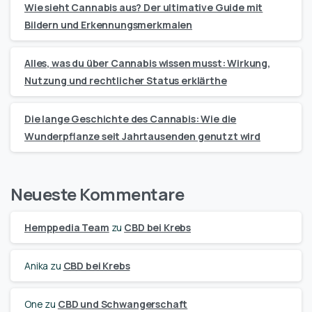
Wie sieht Cannabis aus? Der ultimative Guide mit
Bildern und Erkennungsmerkmalen
Alles, was du über Cannabis wissen musst: Wirkung,
Nutzung und rechtlicher Status erklärthe
Die lange Geschichte des Cannabis: Wie die
Wunderpflanze seit Jahrtausenden genutzt wird
Neueste Kommentare
Hemppedia Team
zu
CBD bei Krebs
Anika
zu
CBD bei Krebs
One
zu
CBD und Schwangerschaft