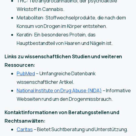
THC: Tetrahydrocannabinol, der psychoaktive
Wirkstoff in Cannabis.
Metaboliten: Stoffwechselprodukte, die nach dem
Konsum von Drogen im Körper entstehen.
Keratin: Ein besonderes Protein, das
Hauptbestandteil von Haaren und Nägeln ist.
Links zu wissenschaftlichen Studien und weiteren
Ressourcen:
PubMed
– Umfangreiche Datenbank
wissenschaftlicher Artikel.
National Institute on Drug Abuse (NIDA)
– Informative
Webseiten rund um den Drogenmissbrauch.
Kontaktinformationen von Beratungsstellen und
Rechtsanwälten:
Caritas
– Bietet Suchtberatung und Unterstützung.