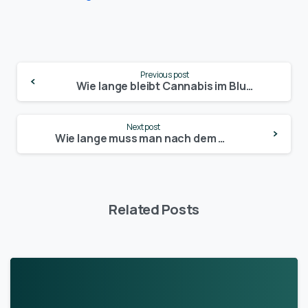
Continue
Previous post
Reading
Wie lange bleibt Cannabis im Blut? Alle Fakten und Zeiträume, die du wissen musst
Next post
Wie lange muss man nach dem Cannabis-Konsum warten, um wieder sicher Auto zu fahren?
Related Posts