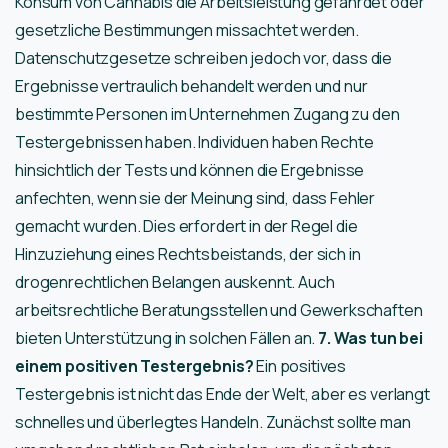
Konsum von Cannabis die Arbeitsleistung gefährdet oder
gesetzliche Bestimmungen missachtet werden.
Datenschutzgesetze schreiben jedoch vor, dass die
Ergebnisse vertraulich behandelt werden und nur
bestimmte Personen im Unternehmen Zugang zu den
Testergebnissen haben. Individuen haben Rechte
hinsichtlich der Tests und können die Ergebnisse
anfechten, wenn sie der Meinung sind, dass Fehler
gemacht wurden. Dies erfordert in der Regel die
Hinzuziehung eines Rechtsbeistands, der sich in
drogenrechtlichen Belangen auskennt. Auch
arbeitsrechtliche Beratungsstellen und Gewerkschaften
bieten Unterstützung in solchen Fällen an.
7. Was tun bei
einem positiven Testergebnis?
Ein positives
Testergebnis ist nicht das Ende der Welt, aber es verlangt
schnelles und überlegtes Handeln. Zunächst sollte man