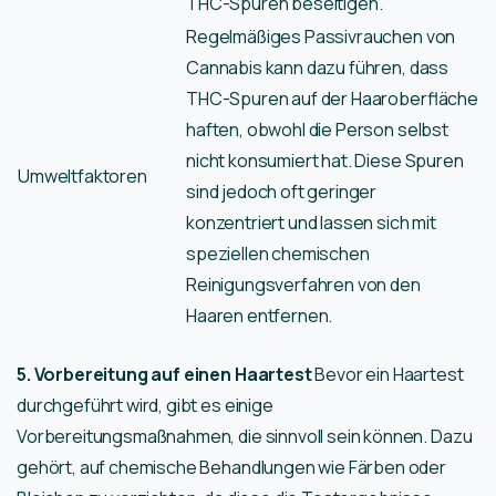
THC-Spuren beseitigen.
Regelmäßiges Passivrauchen von
Cannabis kann dazu führen, dass
THC-Spuren auf der Haaroberfläche
haften, obwohl die Person selbst
nicht konsumiert hat. Diese Spuren
Umweltfaktoren
sind jedoch oft geringer
konzentriert und lassen sich mit
speziellen chemischen
Reinigungsverfahren von den
Haaren entfernen.
5. Vorbereitung auf einen Haartest
Bevor ein Haartest
durchgeführt wird, gibt es einige
Vorbereitungsmaßnahmen, die sinnvoll sein können. Dazu
gehört, auf chemische Behandlungen wie Färben oder