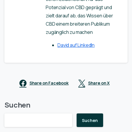
Potenzial von CBD geprägt und
zielt darauf ab, das Wissen über
CBD einem breiteren Publikum
zugänglich zu machen
David auf LinkedIn
Share on Facebook
Share on X
Suchen
Suchen