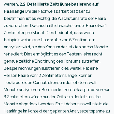
werden.
2.2. Detaillierte Zeiträume basierend auf
Haarlänge
Um die Nachweisbarkeit präziser zu
bestimmen, ist es wichtig, die Wachstumsrate der Haare
zu verstehen. Durchschnittlich wächst unser Haar etwa 1
Zentimeter pro Monat. Dies bedeutet, dass wenn
beispielsweise eine Haarprobe von 6 Zentimetern
analysiert wird, sie den Konsum der letzten sechs Monate
reflektiert. Dies ermöglicht es den Testern, eine recht
genaue zeitliche Einordnung des Konsums zu treffen.
Beispielrechnungen illustrieren dies weiter. Hat eine
Person Haare von 12 Zentimetern Länge, können
Testlabore den Cannabiskonsum der letzten zwölf
Monate analysieren. Bei einer kürzeren Haarprobe von nur
3 Zentimetern würde nur der Zeitraum der letzten drei
Monate abgedeckt werden. Es ist daher sinnvoll, stets die
Haarlänge im Kontext der geplanten Analysezeitspanne zu