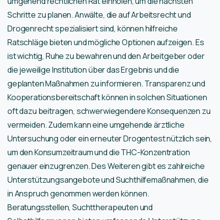
umgehend rechtlichen Rat einholen, um die nächsten
Schritte zu planen. Anwälte, die auf Arbeitsrecht und
Drogenrecht spezialisiert sind, können hilfreiche
Ratschläge bieten und mögliche Optionen aufzeigen. Es
ist wichtig, Ruhe zu bewahren und den Arbeitgeber oder
die jeweilige Institution über das Ergebnis und die
geplanten Maßnahmen zu informieren. Transparenz und
Kooperationsbereitschaft können in solchen Situationen
oft dazu beitragen, schwerwiegendere Konsequenzen zu
vermeiden. Zudem kann eine umgehende ärztliche
Untersuchung oder ein erneuter Drogentest nützlich sein,
um den Konsumzeitraum und die THC-Konzentration
genauer einzugrenzen. Des Weiteren gibt es zahlreiche
Unterstützungsangebote und Suchthilfemaßnahmen, die
in Anspruch genommen werden können.
Beratungsstellen, Suchttherapeuten und