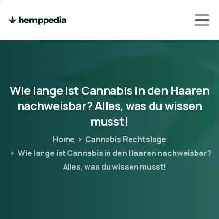
Wie
lange
ist
Cannabis
in
den
Haaren
nachweisbar?
Alles,
was
du
wissen
musst!
Home
Cannabis Rechtslage
Wie lange ist Cannabis in den Haaren nachweisbar?
Alles, was du wissen musst!