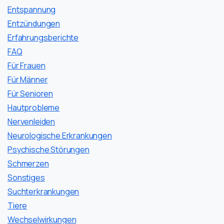
Entspannung
Entzündungen
Erfahrungsberichte
FAQ
Für Frauen
Für Männer
Für Senioren
Hautprobleme
Nervenleiden
Neurologische Erkrankungen
Psychische Störungen
Schmerzen
Sonstiges
Suchterkrankungen
Tiere
Wechselwirkungen