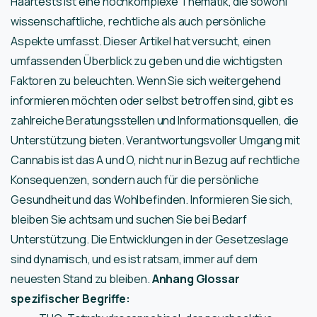
Haartests ist eine hochkomplexe Thematik, die sowohl
wissenschaftliche, rechtliche als auch persönliche
Aspekte umfasst. Dieser Artikel hat versucht, einen
umfassenden Überblick zu geben und die wichtigsten
Faktoren zu beleuchten. Wenn Sie sich weitergehend
informieren möchten oder selbst betroffen sind, gibt es
zahlreiche Beratungsstellen und Informationsquellen, die
Unterstützung bieten. Verantwortungsvoller Umgang mit
Cannabis ist das A und O, nicht nur in Bezug auf rechtliche
Konsequenzen, sondern auch für die persönliche
Gesundheit und das Wohlbefinden. Informieren Sie sich,
bleiben Sie achtsam und suchen Sie bei Bedarf
Unterstützung. Die Entwicklungen in der Gesetzeslage
sind dynamisch, und es ist ratsam, immer auf dem
neuesten Stand zu bleiben.
Anhang
Glossar
spezifischer Begriffe: