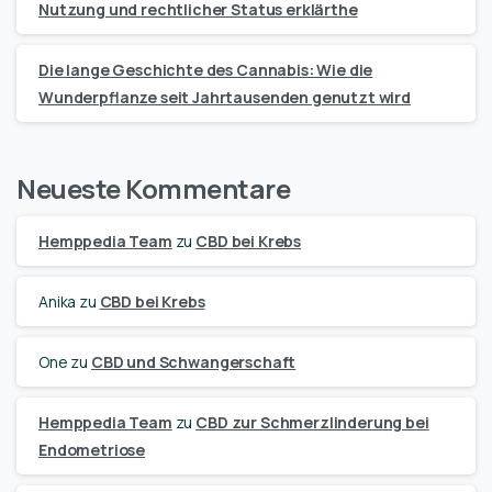
Nutzung und rechtlicher Status erklärthe
Die lange Geschichte des Cannabis: Wie die
Wunderpflanze seit Jahrtausenden genutzt wird
Neueste Kommentare
Hemppedia Team
zu
CBD bei Krebs
Anika
zu
CBD bei Krebs
One
zu
CBD und Schwangerschaft
Hemppedia Team
zu
CBD zur Schmerzlinderung bei
Endometriose