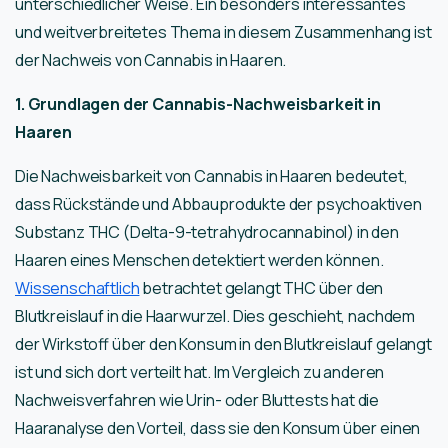
unterschiedlicher Weise. Ein besonders interessantes
und weitverbreitetes Thema in diesem Zusammenhang ist
der Nachweis von Cannabis in Haaren.
1. Grundlagen der Cannabis-Nachweisbarkeit in
Haaren
Die Nachweisbarkeit von Cannabis in Haaren bedeutet,
dass Rückstände und Abbauprodukte der psychoaktiven
Substanz THC (Delta-9-tetrahydrocannabinol) in den
Haaren eines Menschen detektiert werden können.
Wissenschaftlich
betrachtet gelangt THC über den
Blutkreislauf in die Haarwurzel. Dies geschieht, nachdem
der Wirkstoff über den Konsum in den Blutkreislauf gelangt
ist und sich dort verteilt hat. Im Vergleich zu anderen
Nachweisverfahren wie Urin- oder Bluttests hat die
Haaranalyse den Vorteil, dass sie den Konsum über einen