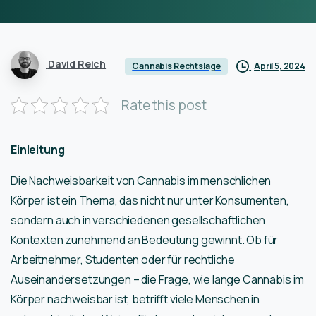
David Reich
April 5, 2024
Cannabis Rechtslage
Rate this post
Einleitung
Die Nachweisbarkeit von Cannabis im menschlichen
Körper ist ein Thema, das nicht nur unter Konsumenten,
sondern auch in verschiedenen gesellschaftlichen
Kontexten zunehmend an Bedeutung gewinnt. Ob für
Arbeitnehmer, Studenten oder für rechtliche
Auseinandersetzungen – die Frage, wie lange Cannabis im
Körper nachweisbar ist, betrifft viele Menschen in