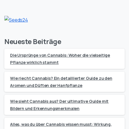
Neueste Beiträge
Die Ursprünge von Cannabis: Woher die vielseitige
Pflanze wirklich stammt
Wie riecht Cannabis? Ein detaillierter Guide zu den
Aromen und Düften der Hanfpflanze
Wie sieht Cannabis aus? Der ultimative Guide mit
Bildern und Erkennungsmerkmalen
Alles, was du über Cannabis wissen musst: Wirkung,