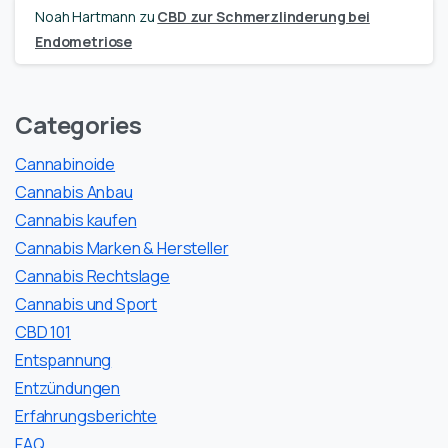
Noah Hartmann
zu
CBD zur Schmerzlinderung bei
Endometriose
Categories
Cannabinoide
Cannabis Anbau
Cannabis kaufen
Cannabis Marken & Hersteller
Cannabis Rechtslage
Cannabis und Sport
CBD 101
Entspannung
Entzündungen
Erfahrungsberichte
FAQ