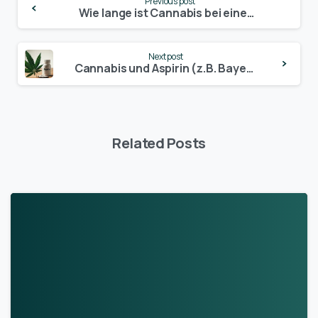
Previous post
Reading
Wie lange ist Cannabis bei einem Wischtest nachweisbar? Alles, was du wissen musst!
Next post
Cannabis und Aspirin (z.B. Bayer Aspirin, Ecotrin, ASS, Thomapyrin)
Related Posts