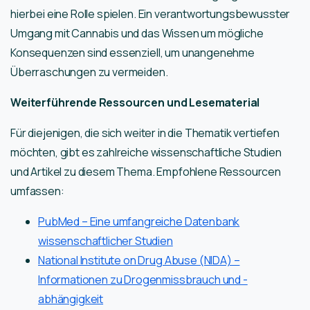
hierbei eine Rolle spielen. Ein verantwortungsbewusster
Umgang mit Cannabis und das Wissen um mögliche
Konsequenzen sind essenziell, um unangenehme
Überraschungen zu vermeiden.
Weiterführende Ressourcen und Lesematerial
Für diejenigen, die sich weiter in die Thematik vertiefen
möchten, gibt es zahlreiche wissenschaftliche Studien
und Artikel zu diesem Thema. Empfohlene Ressourcen
umfassen:
PubMed – Eine umfangreiche Datenbank
wissenschaftlicher Studien
National Institute on Drug Abuse (NIDA) –
Informationen zu Drogenmissbrauch und -
abhängigkeit