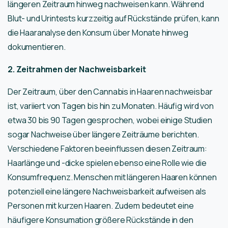
längeren Zeitraum hinweg nachweisen kann. Während
Blut- und Urintests kurzzeitig auf Rückstände prüfen, kann
die Haaranalyse den Konsum über Monate hinweg
dokumentieren.
2. Zeitrahmen der Nachweisbarkeit
Der Zeitraum, über den Cannabis in Haaren nachweisbar
ist, variiert von Tagen bis hin zu Monaten. Häufig wird von
etwa 30 bis 90 Tagen gesprochen, wobei einige Studien
sogar Nachweise über längere Zeiträume berichten.
Verschiedene Faktoren beeinflussen diesen Zeitraum:
Haarlänge und -dicke spielen ebenso eine Rolle wie die
Konsumfrequenz. Menschen mit längeren Haaren können
potenziell eine längere Nachweisbarkeit aufweisen als
Personen mit kurzen Haaren. Zudem bedeutet eine
häufigere Konsumation größere Rückstände in den