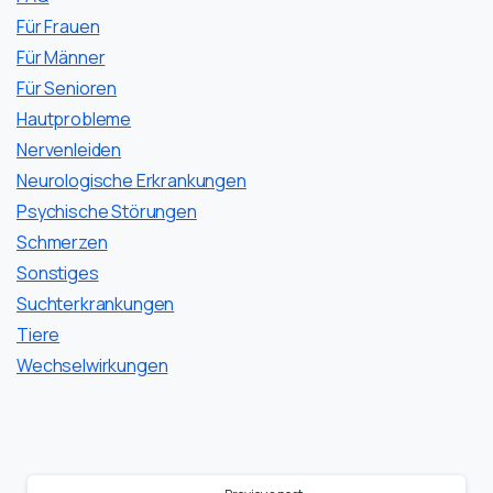
Für Frauen
Für Männer
Für Senioren
Hautprobleme
Nervenleiden
Neurologische Erkrankungen
Psychische Störungen
Schmerzen
Sonstiges
Suchterkrankungen
Tiere
Wechselwirkungen
Continue