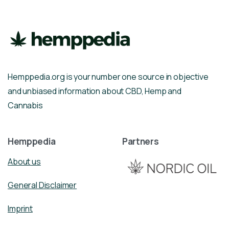
Hemppedia.org is your number one source in objective
and unbiased information about CBD, Hemp and
Cannabis
Hemppedia
Partners
About us
General Disclaimer
Imprint