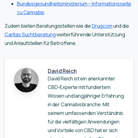
Bundesgesundheitsministerium – Informationsseite
zu Cannabis
Zudem bieten Beratungsstellen wie die
Drugcom
und die
Caritas Suchtberatung
weiterführende Unterstützung
und Anlaufstellen für Betroffene.
David Reich
David Reich ist ein anerkannter
CBD-Experte mit fundiertem
Wissen und langjähriger Erfahrung
in der Cannabisbranche. Mit
seinem umfassenden Verständnis
für die vielfältigen Anwendungen
und Vorteile von CBD hat er sich