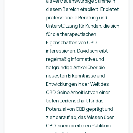
als vertrauenswürdige Stimme in
diesem Bereich etabliert. Er bietet
professionelle Beratung und
Unterstützung für Kunden, die sich
für die therapeutischen
Eigenschaften von CBD
interessieren. David schreibt
regelmäßig informative und
tiefgründige Artikel über die
neuesten Erkenntnisse und
Entwicklungen in der Welt des
CBD. Seine Arbeit ist von einer
tiefen Leidenschaft für das
Potenzial von CBD geprägt und
zielt darauf ab, das Wissen über
CBD einem breiteren Publikum