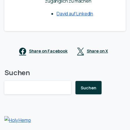
zugänglich zu machen
David auf LinkedIn
Share on Facebook
Share on X
Suchen
Suchen