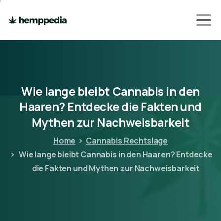
Wie
lange
bleibt
Cannabis
in
den
Haaren?
Entdecke
die
Fakten
und
Mythen
zur
Nachweisbarkeit
Home
Cannabis Rechtslage
Wie lange bleibt Cannabis in den Haaren? Entdecke
die Fakten und Mythen zur Nachweisbarkeit