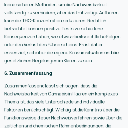
keine sicheren Methoden, um die Nachweisbarkeit
vollständig zu verhindern, aber das frühzeitige Aufhören
kann die THC-Konzentration reduzieren. Rechtlich
betrachtet können positive Tests verschiedene
Konsequenzen haben, wie etwa arbeitsrechtliche Folgen
oder den Verlust des Führerscheins. Es ist daher
essenziell, sich über die eigene Konsumsituation und die
gesetzlichen Regelungen im Klaren zu sein.
6. Zusammenfassung
Zusammenfassend lässt sich sagen, dass die
Nachweisbarkeit von Cannabis in Haaren ein komplexes
Thema ist, das viele Unterschiede und individuelle
Faktoren berücksichtigt. Wichtig ist die Kenntnis über die
Funktionsweise dieser Nachweisverfahren sowie über die
zeitlichen und chemischen Rahmenbedingungen, die