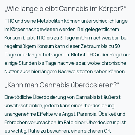
„Wie lange bleibt Cannabis im Körper?“
THC und seine Metaboliten können unterschiedlich lange
im Körper nachgewiesen werden. Bei gelegentlichem
Konsum bleibt THC bis zu 3 Tage im Urin nachweisbar, bei
regelmäßigem Konsum kann dieser Zeitraum bis zu 30
Tage oder länger betragen. Im Blut ist THC in der Regel nur
einige Stunden bis Tage nachweisbar, wobei chronische
Nutzer auch hier längere Nachweiszeiten haben können.
„Kann man Cannabis überdosieren?“
Eine tödliche Überdosierung von Cannabis ist äußerst
unwahrscheinlich, jedoch kann eine Überdosierung
unangenehme Effekte wie Angst, Paranoia, Übelkeit und
Erbrechen verursachen. Im Falle einer Überdosierung ist
es wichtig, Ruhe zu bewahren, einen sicheren Ort