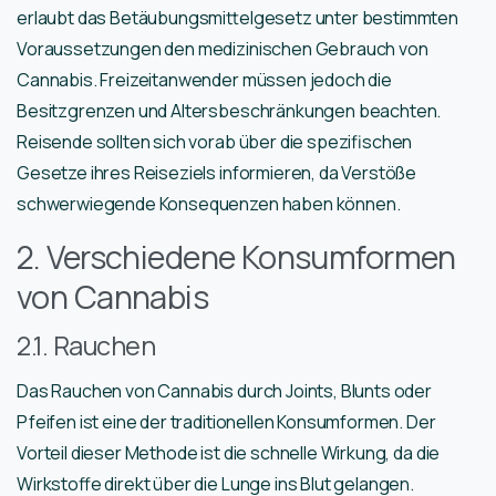
erlaubt das Betäubungsmittelgesetz unter bestimmten
Voraussetzungen den medizinischen Gebrauch von
Cannabis. Freizeitanwender müssen jedoch die
Besitzgrenzen und Altersbeschränkungen beachten.
Reisende sollten sich vorab über die spezifischen
Gesetze ihres Reiseziels informieren, da Verstöße
schwerwiegende Konsequenzen haben können.
2. Verschiedene Konsumformen
von Cannabis
2.1. Rauchen
Das Rauchen von Cannabis durch Joints, Blunts oder
Pfeifen ist eine der traditionellen Konsumformen. Der
Vorteil dieser Methode ist die schnelle Wirkung, da die
Wirkstoffe direkt über die Lunge ins Blut gelangen.