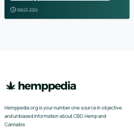
Mai 23, 2024
Hemppedia.org is your number one source in objective
and unbiased information about CBD, Hemp and
Cannabis