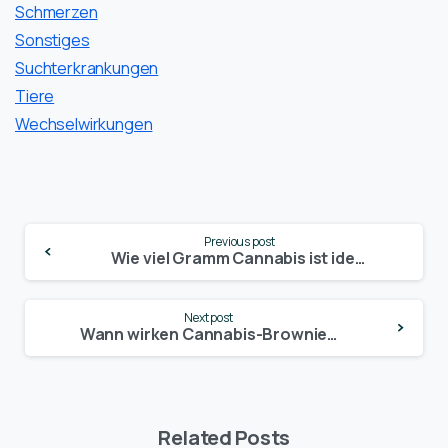
Schmerzen
Sonstiges
Suchterkrankungen
Tiere
Wechselwirkungen
Continue
Previous post
Reading
Wie viel Gramm Cannabis ist ideal zum Rauchen? Die optimale Menge für Einsteiger und Erfahrene.
Next post
Wann wirken Cannabis-Brownies? Alles, was du über die Einnahme und Wirkung wissen musst!
Related Posts