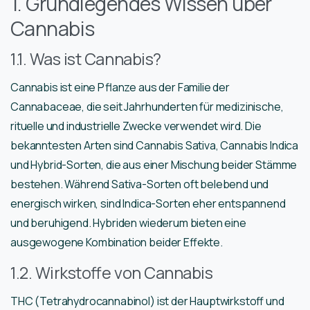
1. Grundlegendes Wissen über
Cannabis
1.1. Was ist Cannabis?
Cannabis ist eine Pflanze aus der Familie der
Cannabaceae, die seit Jahrhunderten für medizinische,
rituelle und industrielle Zwecke verwendet wird. Die
bekanntesten Arten sind Cannabis Sativa, Cannabis Indica
und Hybrid-Sorten, die aus einer Mischung beider Stämme
bestehen. Während Sativa-Sorten oft belebend und
energisch wirken, sind Indica-Sorten eher entspannend
und beruhigend. Hybriden wiederum bieten eine
ausgewogene Kombination beider Effekte.
1.2. Wirkstoffe von Cannabis
THC (Tetrahydrocannabinol) ist der Hauptwirkstoff und