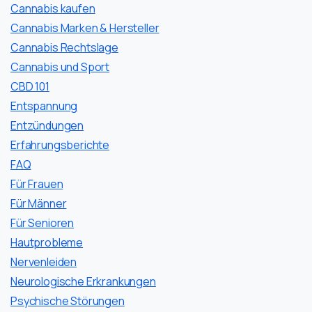
Cannabis kaufen
Cannabis Marken & Hersteller
Cannabis Rechtslage
Cannabis und Sport
CBD 101
Entspannung
Entzündungen
Erfahrungsberichte
FAQ
Für Frauen
Für Männer
Für Senioren
Hautprobleme
Nervenleiden
Neurologische Erkrankungen
Psychische Störungen