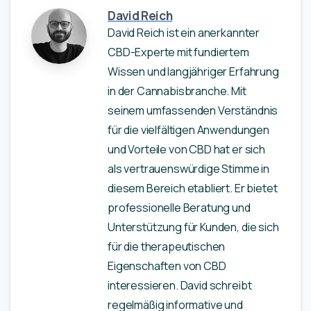
David Reich
David Reich ist ein anerkannter
CBD-Experte mit fundiertem
Wissen und langjähriger Erfahrung
in der Cannabisbranche. Mit
seinem umfassenden Verständnis
für die vielfältigen Anwendungen
und Vorteile von CBD hat er sich
als vertrauenswürdige Stimme in
diesem Bereich etabliert. Er bietet
professionelle Beratung und
Unterstützung für Kunden, die sich
für die therapeutischen
Eigenschaften von CBD
interessieren. David schreibt
regelmäßig informative und