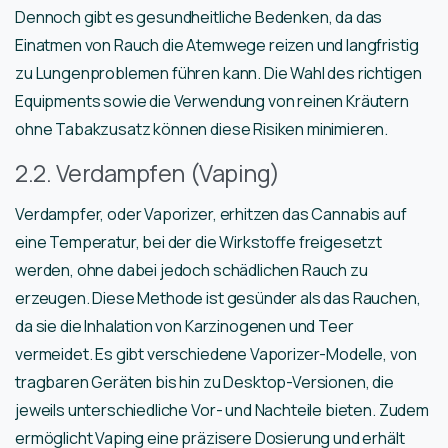
Dennoch gibt es gesundheitliche Bedenken, da das
Einatmen von Rauch die Atemwege reizen und langfristig
zu Lungenproblemen führen kann. Die Wahl des richtigen
Equipments sowie die Verwendung von reinen Kräutern
ohne Tabakzusatz können diese Risiken minimieren.
2.2. Verdampfen (Vaping)
Verdampfer, oder Vaporizer, erhitzen das Cannabis auf
eine Temperatur, bei der die Wirkstoffe freigesetzt
werden, ohne dabei jedoch schädlichen Rauch zu
erzeugen. Diese Methode ist gesünder als das Rauchen,
da sie die Inhalation von Karzinogenen und Teer
vermeidet. Es gibt verschiedene Vaporizer-Modelle, von
tragbaren Geräten bis hin zu Desktop-Versionen, die
jeweils unterschiedliche Vor- und Nachteile bieten. Zudem
ermöglicht Vaping eine präzisere Dosierung und erhält