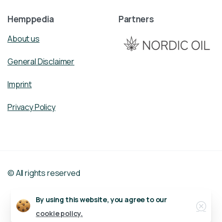
Hemppedia
Partners
About us
General Disclaimer
Imprint
Privacy Policy
© All rights reserved
Close
By using this website, you agree to our
Deutsch
cookie policy.