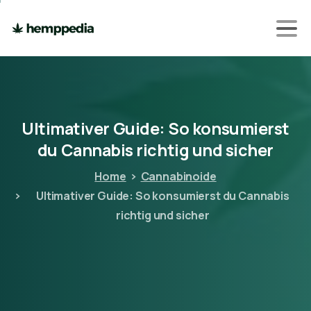
Ultimativer
Guide:
So
konsumierst
du
Cannabis
richtig
und
sicher
Home
Cannabinoide
Ultimativer Guide: So konsumierst du Cannabis
richtig und sicher