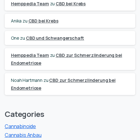
Hemppedia Team
zu
CBD bei Krebs
Anika
zu
CBD bei Krebs
One
zu
CBD und Schwangerschaft
Hemppedia Team
zu
CBD zur Schmerzlinderung bei
Endometriose
Noah Hartmann
zu
CBD zur Schmerzlinderung bei
Endometriose
Categories
Cannabinoide
Cannabis Anbau