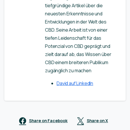
tiefgründige Artikel über die
neuesten Erkenntnisse und
Entwicklungen in der Welt des
CBD. Seine Arbeit ist von einer
tiefen Leidenschaft für das
Potenzial von CBD geprägt und
zielt darauf ab, das Wissen über
CBD einem breiteren Publikum
zugänglich zu machen
David auf LinkedIn
Share on Facebook
Share on X