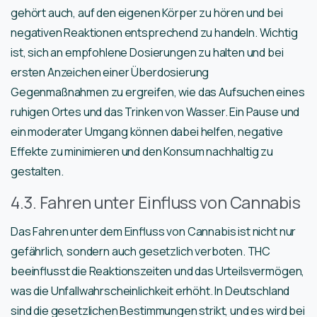
gehört auch, auf den eigenen Körper zu hören und bei
negativen Reaktionen entsprechend zu handeln. Wichtig
ist, sich an empfohlene Dosierungen zu halten und bei
ersten Anzeichen einer Überdosierung
Gegenmaßnahmen zu ergreifen, wie das Aufsuchen eines
ruhigen Ortes und das Trinken von Wasser. Ein Pause und
ein moderater Umgang können dabei helfen, negative
Effekte zu minimieren und den Konsum nachhaltig zu
gestalten.
4.3. Fahren unter Einfluss von Cannabis
Das Fahren unter dem Einfluss von Cannabis ist nicht nur
gefährlich, sondern auch gesetzlich verboten. THC
beeinflusst die Reaktionszeiten und das Urteilsvermögen,
was die Unfallwahrscheinlichkeit erhöht. In Deutschland
sind die gesetzlichen Bestimmungen strikt, und es wird bei