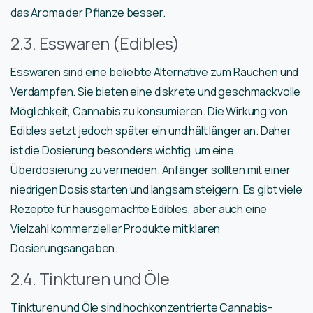
das Aroma der Pflanze besser.
2.3. Esswaren (Edibles)
Esswaren sind eine beliebte Alternative zum Rauchen und
Verdampfen. Sie bieten eine diskrete und geschmackvolle
Möglichkeit, Cannabis zu konsumieren. Die Wirkung von
Edibles setzt jedoch später ein und hält länger an. Daher
ist die Dosierung besonders wichtig, um eine
Überdosierung zu vermeiden. Anfänger sollten mit einer
niedrigen Dosis starten und langsam steigern. Es gibt viele
Rezepte für hausgemachte Edibles, aber auch eine
Vielzahl kommerzieller Produkte mit klaren
Dosierungsangaben.
2.4. Tinkturen und Öle
Tinkturen und Öle sind hochkonzentrierte Cannabis-