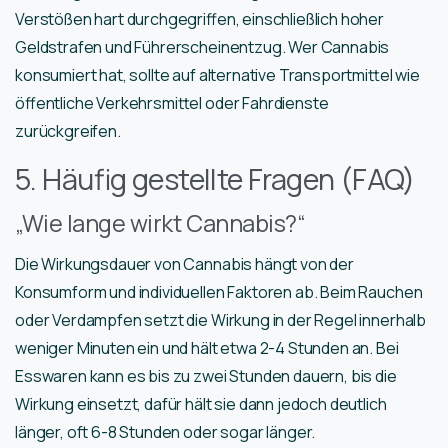
Verstößen hart durchgegriffen, einschließlich hoher
Geldstrafen und Führerscheinentzug. Wer Cannabis
konsumiert hat, sollte auf alternative Transportmittel wie
öffentliche Verkehrsmittel oder Fahrdienste
zurückgreifen.
5. Häufig gestellte Fragen (FAQ)
„Wie lange wirkt Cannabis?“
Die Wirkungsdauer von Cannabis hängt von der
Konsumform und individuellen Faktoren ab. Beim Rauchen
oder Verdampfen setzt die Wirkung in der Regel innerhalb
weniger Minuten ein und hält etwa 2-4 Stunden an. Bei
Esswaren kann es bis zu zwei Stunden dauern, bis die
Wirkung einsetzt, dafür hält sie dann jedoch deutlich
länger, oft 6-8 Stunden oder sogar länger.