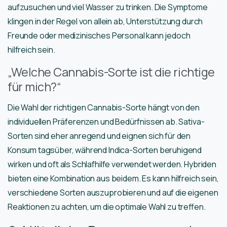
aufzusuchen und viel Wasser zu trinken. Die Symptome
klingen in der Regel von allein ab, Unterstützung durch
Freunde oder medizinisches Personal kann jedoch
hilfreich sein.
„Welche Cannabis-Sorte ist die richtige
für mich?“
Die Wahl der richtigen Cannabis-Sorte hängt von den
individuellen Präferenzen und Bedürfnissen ab. Sativa-
Sorten sind eher anregend und eignen sich für den
Konsum tagsüber, während Indica-Sorten beruhigend
wirken und oft als Schlafhilfe verwendet werden. Hybriden
bieten eine Kombination aus beidem. Es kann hilfreich sein,
verschiedene Sorten auszuprobieren und auf die eigenen
Reaktionen zu achten, um die optimale Wahl zu treffen.