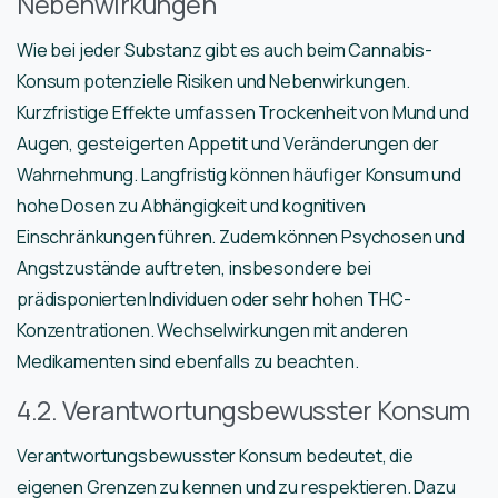
Nebenwirkungen
Wie bei jeder Substanz gibt es auch beim Cannabis-
Konsum potenzielle Risiken und Nebenwirkungen.
Kurzfristige Effekte umfassen Trockenheit von Mund und
Augen, gesteigerten Appetit und Veränderungen der
Wahrnehmung. Langfristig können häufiger Konsum und
hohe Dosen zu Abhängigkeit und kognitiven
Einschränkungen führen. Zudem können Psychosen und
Angstzustände auftreten, insbesondere bei
prädisponierten Individuen oder sehr hohen THC-
Konzentrationen. Wechselwirkungen mit anderen
Medikamenten sind ebenfalls zu beachten.
4.2. Verantwortungsbewusster Konsum
Verantwortungsbewusster Konsum bedeutet, die
eigenen Grenzen zu kennen und zu respektieren. Dazu