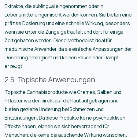
Extrakte, die sublingual eingenommen oder in
Lebensmittel eingemischt werden können. Sie bieten eine
präzise Dosierung und eine schnelle Wirkung, besonders
wenn sie unter die Zunge geträufelt und dort für einige
Zeit gehalten werden. Diese Methode ist ideal für
medizinische Anwender, da sie einfache Anpassungen der
Dosierung ermöglicht und keinen Rauch oder Dampf
erzeugt.
2.5. Topische Anwendungen
Topische Cannabisprodukte wie Cremes, Salben und
Pflaster werden direkt auf die Haut aufgetragen und
bieten gezielte Linderung bei Schmerzen und
Entzündungen. Da diese Produkte keine psychoaktiven
Effekte haben, eignen sie sich hervorragend für
Menschen, die keine berauschende Wirkung wünschen.