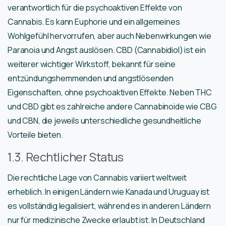
verantwortlich für die psychoaktiven Effekte von
Cannabis. Es kann Euphorie und ein allgemeines
Wohlgefühl hervorrufen, aber auch Nebenwirkungen wie
Paranoia und Angst auslösen. CBD (Cannabidiol) ist ein
weiterer wichtiger Wirkstoff, bekannt für seine
entzündungshemmenden und angstlösenden
Eigenschaften, ohne psychoaktiven Effekte. Neben THC
und CBD gibt es zahlreiche andere Cannabinoide wie CBG
und CBN, die jeweils unterschiedliche gesundheitliche
Vorteile bieten.
1.3. Rechtlicher Status
Die rechtliche Lage von Cannabis variiert weltweit
erheblich. In einigen Ländern wie Kanada und Uruguay ist
es vollständig legalisiert, während es in anderen Ländern
nur für medizinische Zwecke erlaubt ist. In Deutschland