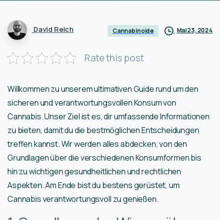
David Reich
Mai 23, 2024
Cannabinoide
Rate this post
Willkommen zu unserem ultimativen Guide rund um den
sicheren und verantwortungsvollen Konsum von
Cannabis. Unser Ziel ist es, dir umfassende Informationen
zu bieten, damit du die bestmöglichen Entscheidungen
treffen kannst. Wir werden alles abdecken, von den
Grundlagen über die verschiedenen Konsumformen bis
hin zu wichtigen gesundheitlichen und rechtlichen
Aspekten. Am Ende bist du bestens gerüstet, um
Cannabis verantwortungsvoll zu genießen.