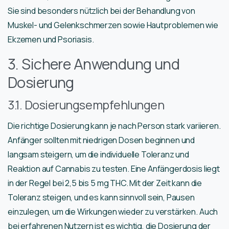
Sie sind besonders nützlich bei der Behandlung von
Muskel- und Gelenkschmerzen sowie Hautproblemen wie
Ekzemen und Psoriasis.
3. Sichere Anwendung und
Dosierung
3.1. Dosierungsempfehlungen
Die richtige Dosierung kann je nach Person stark variieren.
Anfänger sollten mit niedrigen Dosen beginnen und
langsam steigern, um die individuelle Toleranz und
Reaktion auf Cannabis zu testen. Eine Anfängerdosis liegt
in der Regel bei 2,5 bis 5 mg THC. Mit der Zeit kann die
Toleranz steigen, und es kann sinnvoll sein, Pausen
einzulegen, um die Wirkungen wieder zu verstärken. Auch
bei erfahrenen Nutzern ist es wichtig, die Dosierung der