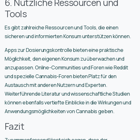
6. Nützliche Ressourcen und
Tools
Es gibt zahlreiche Ressourcen und Tools, die einen
sicheren und informierten Konsum unterstützen können.
Apps zur Dosierungskontrolle bieten eine praktische
Möglichkeit, den eigenen Konsum zu überwachen und
anzupassen. Online-Communities und Foren wie Reddit
und spezielle Cannabis-Foren bieten Platz für den
Austausch mit anderen Nutzern und Experten.
Weiterführende Literatur und wissenschaftliche Studien
können ebenfalls vertiefte Einblicke in die Wirkungen und
Anwendungsmöglichkeiten von Cannabis geben.
Fazit
Zusammenfassend lässt sich sagen, dass der