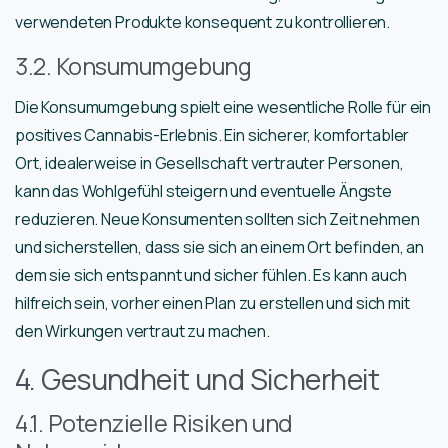
verwendeten Produkte konsequent zu kontrollieren.
3.2. Konsumumgebung
Die Konsumumgebung spielt eine wesentliche Rolle für ein
positives Cannabis-Erlebnis. Ein sicherer, komfortabler
Ort, idealerweise in Gesellschaft vertrauter Personen,
kann das Wohlgefühl steigern und eventuelle Ängste
reduzieren. Neue Konsumenten sollten sich Zeit nehmen
und sicherstellen, dass sie sich an einem Ort befinden, an
dem sie sich entspannt und sicher fühlen. Es kann auch
hilfreich sein, vorher einen Plan zu erstellen und sich mit
den Wirkungen vertraut zu machen.
4. Gesundheit und Sicherheit
4.1. Potenzielle Risiken und