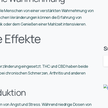
iele Menschen von einer verstärkten Wahrnehmung von
schen Veränderungen können die Erfahrung von
ik oder dem Genießen einer Mahlzeit intensivieren.
 Effekte
S
erzlinderung eingesetzt. THC und CBD haben beide
ei chronischen Schmerzen, Arthritis und anderen
duktion
n von Angst und Stress. Während niedrige Dosen von