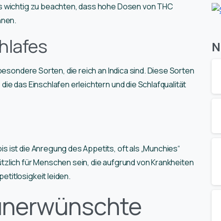
s wichtig zu beachten, dass hohe Dosen von THC
nnen.
hlafes
N
besondere Sorten, die reich an Indica sind. Diese Sorten
ie das Einschlafen erleichtern und die Schlafqualität
 ist die Anregung des Appetits, oft als „Munchies“
zlich für Menschen sein, die aufgrund von Krankheiten
itlosigkeit leiden.
 unerwünschte