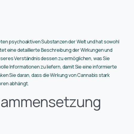
eten psychoaktiven Substanzen der Welt und hat sowohl
ietet eine detaillierte Beschreibung der Wirkungen und
seres Verständnis dessen zu ermöglichen, was Sie
olle Informationen zu liefern, damit Sie eine informierte
ken Sie daran, dass die Wirkung von Cannabis stark
toren abhängt.
sammensetzung