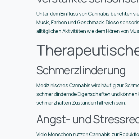
Unter dem Einfluss von Cannabis berichten v
Musik, Farben und Geschmack. Diese sensori
alltäglichen Aktivitäten wie dem Hören von Mus
Therapeutische
Schmerzlinderung
Medizinisches Cannabis wird häufig zur Schm
schmerzlindernde Eigenschaften und können b
schmerzhaften Zuständen hilfreich sein.
Angst- und Stressre
Viele Menschen nutzen Cannabis zur Reduktio