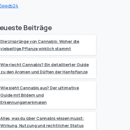
eueste Beiträge
Die Ursprünge von Cannabis: Woher die
vielseitige Pflanze wirklich stammt
Wie riecht Cannabis? Ein detaillierter Guide
zu den Aromen und Düften der Hanfpflanze
Wie sieht Cannabis aus? Der ultimative
Guide mit Bildern und
Erkennungsmerkmalen
Alles, was du über Cannabis wissen musst:
Wirkung, Nutzung und rechtlicher Status