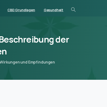
CBD Grundlagen
Gesundheit
Beschreibung
der
en
er Wirkungen und Empfindungen