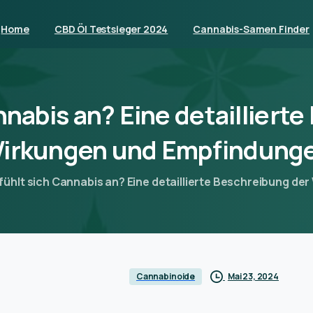
Home
CBD Öl Testsieger 2024
Cannabis-Samen Finder
nnabis
an?
Eine
detaillierte
irkungen
und
Empfindung
fühlt sich Cannabis an? Eine detaillierte Beschreibung d
Mai 23, 2024
Cannabinoide