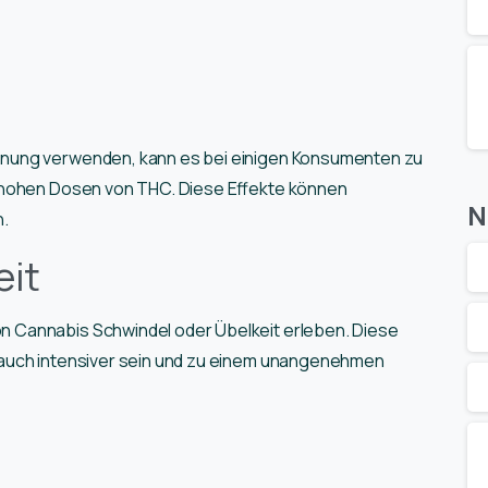
nung verwenden, kann es bei einigen Konsumenten zu
 hohen Dosen von THC. Diese Effekte können
N
n.
eit
 Cannabis Schwindel oder Übelkeit erleben. Diese
 auch intensiver sein und zu einem unangenehmen