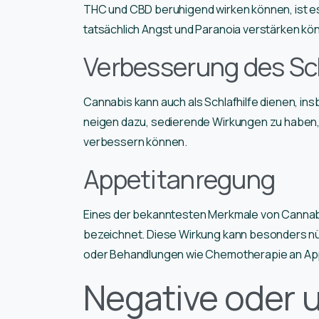
THC und CBD beruhigend wirken können, ist e
tatsächlich Angst und Paranoia verstärken kö
Verbesserung des Sc
Cannabis kann auch als Schlafhilfe dienen, ins
neigen dazu, sedierende Wirkungen zu haben, d
verbessern können.
Appetitanregung
Eines der bekanntesten Merkmale von Cannabis
bezeichnet. Diese Wirkung kann besonders nüt
oder Behandlungen wie Chemotherapie an Appet
Negative oder