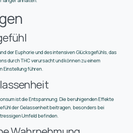
r länger anhalten.
ngen
gefühl
d der Euphorie und des intensiven Glücksgefühls, das
tens durch THC verursacht und können zu einem
 Einstellung führen.
lassenheit
konsum ist die Entspannung. Die beruhigenden Effekte
efühl der Gelassenheit beitragen, besonders bei
stressigen Umfeld befinden.
sche Wahrnehmung