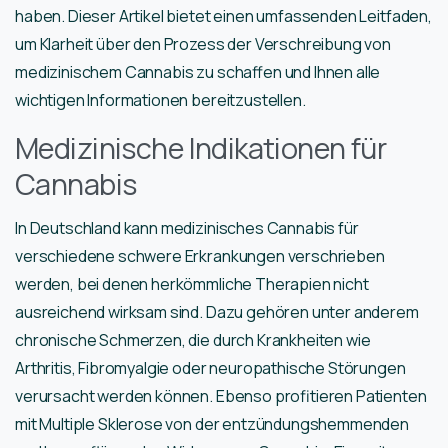
haben. Dieser Artikel bietet einen umfassenden Leitfaden,
um Klarheit über den Prozess der Verschreibung von
medizinischem Cannabis zu schaffen und Ihnen alle
wichtigen Informationen bereitzustellen.
Medizinische Indikationen für
Cannabis
In Deutschland kann medizinisches Cannabis für
verschiedene schwere Erkrankungen verschrieben
werden, bei denen herkömmliche Therapien nicht
ausreichend wirksam sind. Dazu gehören unter anderem
chronische Schmerzen, die durch Krankheiten wie
Arthritis, Fibromyalgie oder neuropathische Störungen
verursacht werden können. Ebenso profitieren Patienten
mit Multiple Sklerose von der entzündungshemmenden