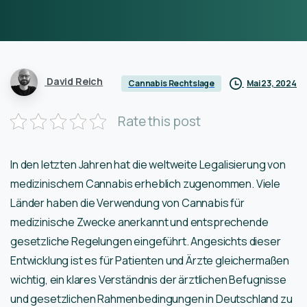
David Reich
Mai 23, 2024
Cannabis Rechtslage
Rate this post
In den letzten Jahren hat die weltweite Legalisierung von
medizinischem Cannabis erheblich zugenommen. Viele
Länder haben die Verwendung von Cannabis für
medizinische Zwecke anerkannt und entsprechende
gesetzliche Regelungen eingeführt. Angesichts dieser
Entwicklung ist es für Patienten und Ärzte gleichermaßen
wichtig, ein klares Verständnis der ärztlichen Befugnisse
und gesetzlichen Rahmenbedingungen in Deutschland zu