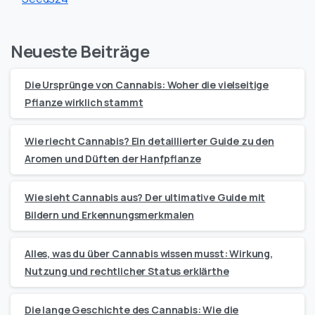
Neueste Beiträge
Die Ursprünge von Cannabis: Woher die vielseitige
Pflanze wirklich stammt
Wie riecht Cannabis? Ein detaillierter Guide zu den
Aromen und Düften der Hanfpflanze
Wie sieht Cannabis aus? Der ultimative Guide mit
Bildern und Erkennungsmerkmalen
Alles, was du über Cannabis wissen musst: Wirkung,
Nutzung und rechtlicher Status erklärthe
Die lange Geschichte des Cannabis: Wie die