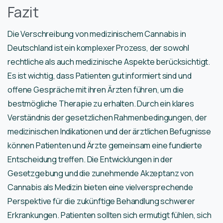
Fazit
Die Verschreibung von medizinischem Cannabis in
Deutschland ist ein komplexer Prozess, der sowohl
rechtliche als auch medizinische Aspekte berücksichtigt.
Es ist wichtig, dass Patienten gut informiert sind und
offene Gespräche mit ihren Ärzten führen, um die
bestmögliche Therapie zu erhalten. Durch ein klares
Verständnis der gesetzlichen Rahmenbedingungen, der
medizinischen Indikationen und der ärztlichen Befugnisse
können Patienten und Ärzte gemeinsam eine fundierte
Entscheidung treffen. Die Entwicklungen in der
Gesetzgebung und die zunehmende Akzeptanz von
Cannabis als Medizin bieten eine vielversprechende
Perspektive für die zukünftige Behandlung schwerer
Erkrankungen. Patienten sollten sich ermutigt fühlen, sich