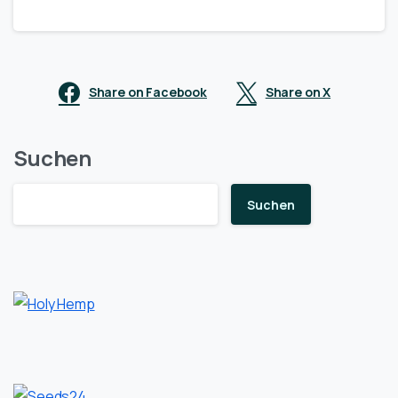
Share on Facebook
Share on X
Suchen
Suchen