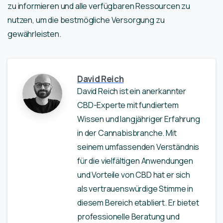
zu informieren und alle verfügbaren Ressourcen zu
nutzen, um die bestmögliche Versorgung zu
gewährleisten.
David Reich
David Reich ist ein anerkannter
CBD-Experte mit fundiertem
Wissen und langjähriger Erfahrung
in der Cannabisbranche. Mit
seinem umfassenden Verständnis
für die vielfältigen Anwendungen
und Vorteile von CBD hat er sich
als vertrauenswürdige Stimme in
diesem Bereich etabliert. Er bietet
professionelle Beratung und