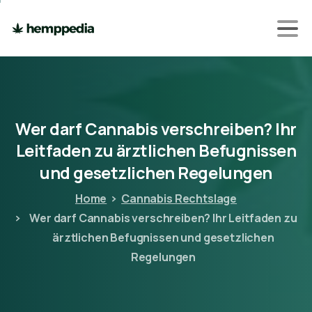
Wer
darf
Cannabis
verschreiben?
Ihr
Leitfaden
zu
ärztlichen
Befugnissen
und
gesetzlichen
Regelungen
Home
Cannabis Rechtslage
Wer darf Cannabis verschreiben? Ihr Leitfaden zu
ärztlichen Befugnissen und gesetzlichen
Regelungen