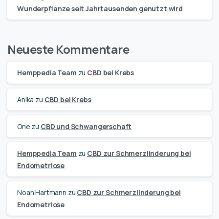
Wunderpflanze seit Jahrtausenden genutzt wird
Neueste Kommentare
Hemppedia Team
zu
CBD bei Krebs
Anika
zu
CBD bei Krebs
One
zu
CBD und Schwangerschaft
Hemppedia Team
zu
CBD zur Schmerzlinderung bei
Endometriose
Noah Hartmann
zu
CBD zur Schmerzlinderung bei
Endometriose