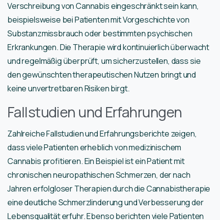
Verschreibung von Cannabis eingeschränkt sein kann,
beispielsweise bei Patienten mit Vorgeschichte von
Substanzmissbrauch oder bestimmten psychischen
Erkrankungen. Die Therapie wird kontinuierlich überwacht
und regelmäßig überprüft, um sicherzustellen, dass sie
den gewünschten therapeutischen Nutzen bringt und
keine unvertretbaren Risiken birgt.
Fallstudien und Erfahrungen
Zahlreiche Fallstudien und Erfahrungsberichte zeigen,
dass viele Patienten erheblich von medizinischem
Cannabis profitieren. Ein Beispiel ist ein Patient mit
chronischen neuropathischen Schmerzen, der nach
Jahren erfolgloser Therapien durch die Cannabistherapie
eine deutliche Schmerzlinderung und Verbesserung der
Lebensqualität erfuhr. Ebenso berichten viele Patienten