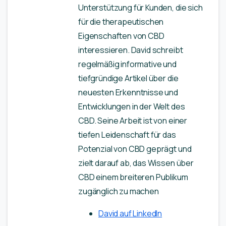
Unterstützung für Kunden, die sich
für die therapeutischen
Eigenschaften von CBD
interessieren. David schreibt
regelmäßig informative und
tiefgründige Artikel über die
neuesten Erkenntnisse und
Entwicklungen in der Welt des
CBD. Seine Arbeit ist von einer
tiefen Leidenschaft für das
Potenzial von CBD geprägt und
zielt darauf ab, das Wissen über
CBD einem breiteren Publikum
zugänglich zu machen
David auf LinkedIn