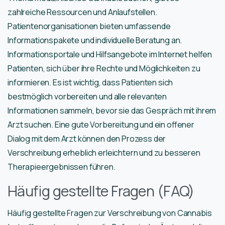
zahlreiche Ressourcen und Anlaufstellen.
Patientenorganisationen bieten umfassende
Informationspakete und individuelle Beratung an.
Informationsportale und Hilfsangebote im Internet helfen
Patienten, sich über ihre Rechte und Möglichkeiten zu
informieren. Es ist wichtig, dass Patienten sich
bestmöglich vorbereiten und alle relevanten
Informationen sammeln, bevor sie das Gespräch mit ihrem
Arzt suchen. Eine gute Vorbereitung und ein offener
Dialog mit dem Arzt können den Prozess der
Verschreibung erheblich erleichtern und zu besseren
Therapieergebnissen führen.
Häufig gestellte Fragen (FAQ)
Häufig gestellte Fragen zur Verschreibung von Cannabis