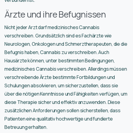
verbunden ist.
Ärzte und ihre Befugnissen
Nicht jeder Arzt darf medizinisches Cannabis
verschreiben. Grundsätzlich sind es Fachärzte wie
Neurologen, Onkologen und Schmerztherapeuten, die die
Befugnis haben, Cannabis zu verschreiben. Auch
Hausärzte können, unter bestimmten Bedingungen,
medizinisches Cannabis verschreiben. Allerdings müssen
verschreibende Ärzte bestimmte Fortbildungen und
Schulungen absolvieren, um sicherzustellen, dass sie
über die nötigen Kenntnisse und Fähigkeiten verfügen, um
diese Therapie sicher und effektiv anzuwenden. Diese
zusätzlichen Anforderungen sollen sicherstellen, dass
Patienten eine qualitativ hochwertige und fundierte
Betreuung erhalten.