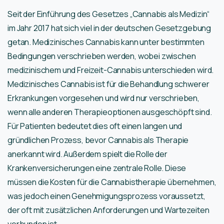
Seit der Einführung des Gesetzes „Cannabis als Medizin“
im Jahr 2017 hat sich viel in der deutschen Gesetzgebung
getan. Medizinisches Cannabis kann unter bestimmten
Bedingungen verschrieben werden, wobei zwischen
medizinischem und Freizeit-Cannabis unterschieden wird.
Medizinisches Cannabis ist für die Behandlung schwerer
Erkrankungen vorgesehen und wird nur verschrieben,
wenn alle anderen Therapieoptionen ausgeschöpft sind.
Für Patienten bedeutet dies oft einen langen und
gründlichen Prozess, bevor Cannabis als Therapie
anerkannt wird. Außerdem spielt die Rolle der
Krankenversicherungen eine zentrale Rolle. Diese
müssen die Kosten für die Cannabistherapie übernehmen,
was jedoch einen Genehmigungsprozess voraussetzt,
der oft mit zusätzlichen Anforderungen und Wartezeiten