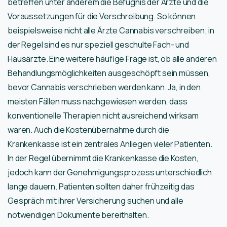
betreffen unter anderem die Befugnis der Ärzte und die
Voraussetzungen für die Verschreibung. So können
beispielsweise nicht alle Ärzte Cannabis verschreiben; in
der Regel sind es nur speziell geschulte Fach- und
Hausärzte. Eine weitere häufige Frage ist, ob alle anderen
Behandlungsmöglichkeiten ausgeschöpft sein müssen,
bevor Cannabis verschrieben werden kann. Ja, in den
meisten Fällen muss nachgewiesen werden, dass
konventionelle Therapien nicht ausreichend wirksam
waren. Auch die Kostenübernahme durch die
Krankenkasse ist ein zentrales Anliegen vieler Patienten.
In der Regel übernimmt die Krankenkasse die Kosten,
jedoch kann der Genehmigungsprozess unterschiedlich
lange dauern. Patienten sollten daher frühzeitig das
Gespräch mit ihrer Versicherung suchen und alle
notwendigen Dokumente bereithalten.