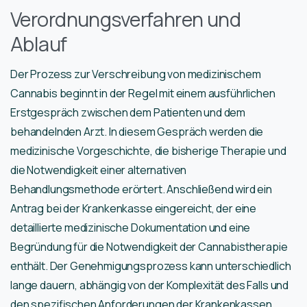
Verordnungsverfahren und
Ablauf
Der Prozess zur Verschreibung von medizinischem
Cannabis beginnt in der Regel mit einem ausführlichen
Erstgespräch zwischen dem Patienten und dem
behandelnden Arzt. In diesem Gespräch werden die
medizinische Vorgeschichte, die bisherige Therapie und
die Notwendigkeit einer alternativen
Behandlungsmethode erörtert. Anschließend wird ein
Antrag bei der Krankenkasse eingereicht, der eine
detaillierte medizinische Dokumentation und eine
Begründung für die Notwendigkeit der Cannabistherapie
enthält. Der Genehmigungsprozess kann unterschiedlich
lange dauern, abhängig von der Komplexität des Falls und
den spezifischen Anforderungen der Krankenkassen.