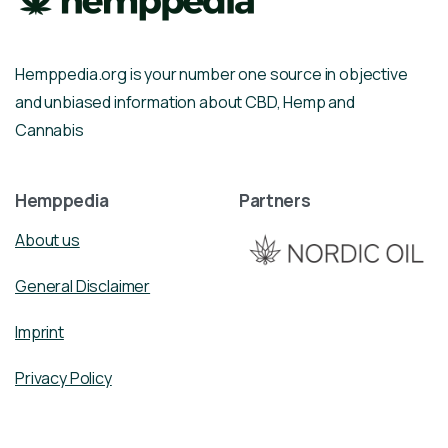
Hemppedia.org is your number one source in objective
and unbiased information about CBD, Hemp and
Cannabis
Hemppedia
Partners
About us
General Disclaimer
Imprint
Privacy Policy