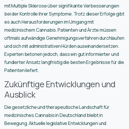
mit Multiple Sklerose über signifikante Verbesserungen
bei der Kontrolle ihrer Symptome. Trotz dieser Erfolge gibt
es auch Herausforderungen im Umgang mit
medizinischem Cannabis. Patienten und Ärzte müssen
oftmals aufwändige Genehmigungsverfahren durchlaufen
und sich mit administrativen Hürden auseinandersetzen.
Experten betonen jedoch, dass ein gut informierter und
fundierter Ansatz langfristig die besten Ergebnisse für die
Patienten liefert.
Zukünftige Entwicklungen und
Ausblick
Die gesetzliche und therapeutische Landschaft für
medizinisches Cannabis in Deutschland bleibt in
Bewegung. Aktuelle legislative Entwicklungen und