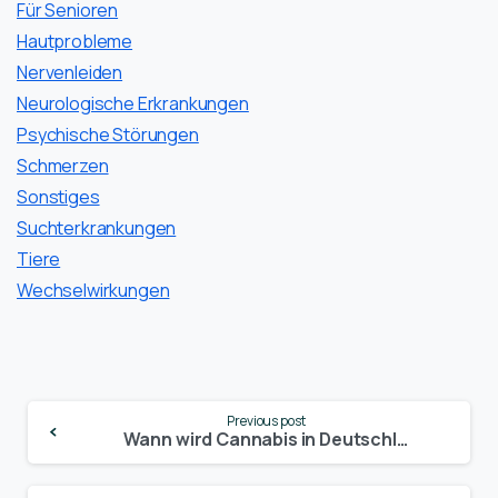
Für Senioren
Hautprobleme
Nervenleiden
Neurologische Erkrankungen
Psychische Störungen
Schmerzen
Sonstiges
Suchterkrankungen
Tiere
Wechselwirkungen
Continue
Previous post
Reading
Wann wird Cannabis in Deutschland legal? Alle Infos zum Inkrafttreten des neuen Gesetzes