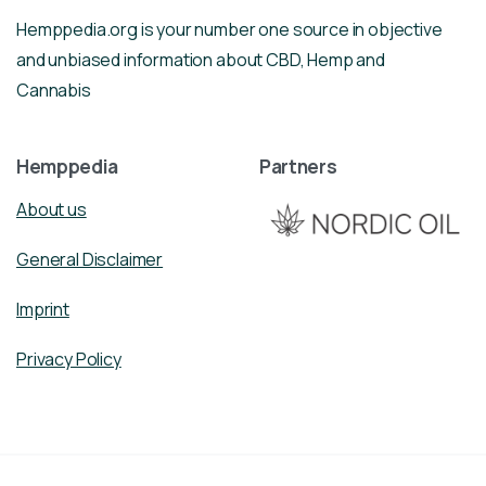
Hemppedia.org is your number one source in objective
and unbiased information about CBD, Hemp and
Cannabis
Hemppedia
Partners
About us
General Disclaimer
Imprint
Privacy Policy