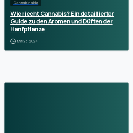
Cannabinoide
Wie riecht Cannabis? Ein detaillierter
Guide zu den Aromen und Düften der
Hanfpflanze
Mai 23, 2024