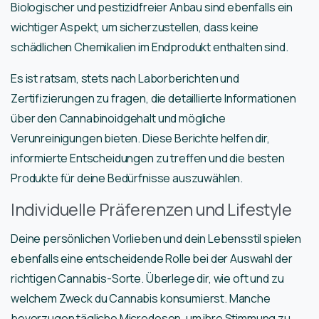
Biologischer und pestizidfreier Anbau sind ebenfalls ein
wichtiger Aspekt, um sicherzustellen, dass keine
schädlichen Chemikalien im Endprodukt enthalten sind.
Es ist ratsam, stets nach Laborberichten und
Zertifizierungen zu fragen, die detaillierte Informationen
über den Cannabinoidgehalt und mögliche
Verunreinigungen bieten. Diese Berichte helfen dir,
informierte Entscheidungen zu treffen und die besten
Produkte für deine Bedürfnisse auszuwählen.
Individuelle Präferenzen und Lifestyle
Deine persönlichen Vorlieben und dein Lebensstil spielen
ebenfalls eine entscheidende Rolle bei der Auswahl der
richtigen Cannabis-Sorte. Überlege dir, wie oft und zu
welchem Zweck du Cannabis konsumierst. Manche
bevorzugen tägliche Microdosen, um ihre Stimmung zu