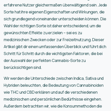
erfahrene Nutzer gleichermaßen überwältigend sein. Jede
Sorte hat ihre eigenen Eigenschaften und Wirkungen, die
sich grundlegend voneinander unterscheiden können. Die
Wahl der richtigen Sorte ist daher entscheidend, um die
gewünschten Effekte zu erzielen – sei es zu
medizinischen Zwecken oder zur Freizeitnutzung. Dieser
Artikel gibt dir einen umfassenden Überblick und führt dich
Schritt für Schritt durch die wichtigsten Faktoren, die bei
der Auswahl der perfekten Cannabis-Sorte zu
berücksichtigen sind.
Wir werden die Unterschiede zwischen Indica, Sativa und
Hybriden beleuchten, die Bedeutung von Cannabinoiden
wie THC und CBD erklären und auf die verschiedenen
medizinischen und persönlichen Bedürfnisse eingehen.
Außerdem betrachten wir, wie die Konsummethoden die