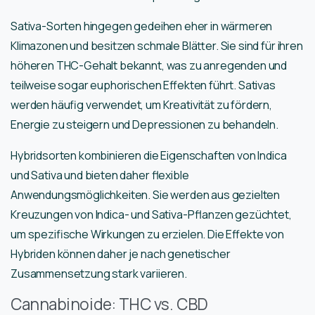
Sativa-Sorten hingegen gedeihen eher in wärmeren
Klimazonen und besitzen schmale Blätter. Sie sind für ihren
höheren THC-Gehalt bekannt, was zu anregenden und
teilweise sogar euphorischen Effekten führt. Sativas
werden häufig verwendet, um Kreativität zu fördern,
Energie zu steigern und Depressionen zu behandeln.
Hybridsorten kombinieren die Eigenschaften von Indica
und Sativa und bieten daher flexible
Anwendungsmöglichkeiten. Sie werden aus gezielten
Kreuzungen von Indica- und Sativa-Pflanzen gezüchtet,
um spezifische Wirkungen zu erzielen. Die Effekte von
Hybriden können daher je nach genetischer
Zusammensetzung stark variieren.
Cannabinoide: THC vs. CBD