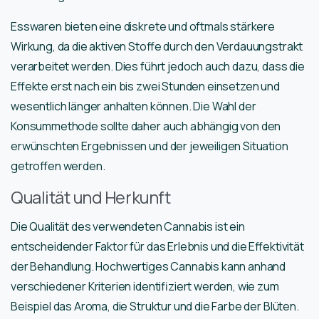
Esswaren bieten eine diskrete und oftmals stärkere
Wirkung, da die aktiven Stoffe durch den Verdauungstrakt
verarbeitet werden. Dies führt jedoch auch dazu, dass die
Effekte erst nach ein bis zwei Stunden einsetzen und
wesentlich länger anhalten können. Die Wahl der
Konsummethode sollte daher auch abhängig von den
erwünschten Ergebnissen und der jeweiligen Situation
getroffen werden.
Qualität und Herkunft
Die Qualität des verwendeten Cannabis ist ein
entscheidender Faktor für das Erlebnis und die Effektivität
der Behandlung. Hochwertiges Cannabis kann anhand
verschiedener Kriterien identifiziert werden, wie zum
Beispiel das Aroma, die Struktur und die Farbe der Blüten.