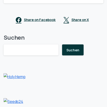
Share on Facebook
Share on X
Suchen
Suchen