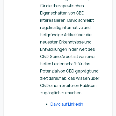
für die therapeutischen
Eigenschaften von CBD
interessieren. David schreibt
regelmäßig informative und
tiefgründige Artikel über die
neuesten Erkenntnisse und
Entwicklungen in der Welt des
CBD. Seine Arbeit ist von einer
tiefen Leidenschaft für das
Potenzial von CBD geprägt und
zielt darauf ab, das Wissen über
CBD einem breiteren Publikum
zugänglich zu machen
David auf LinkedIn