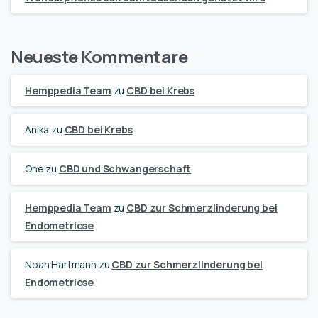
Neueste Kommentare
Hemppedia Team
zu
CBD bei Krebs
Anika
zu
CBD bei Krebs
One
zu
CBD und Schwangerschaft
Hemppedia Team
zu
CBD zur Schmerzlinderung bei
Endometriose
Noah Hartmann
zu
CBD zur Schmerzlinderung bei
Endometriose