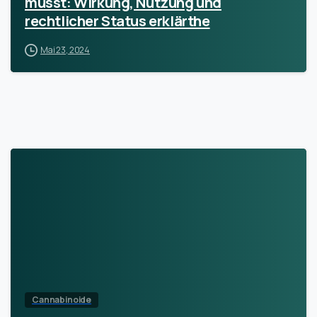
musst: Wirkung, Nutzung und
rechtlicher Status erklärthe
Mai 23, 2024
Cannabinoide