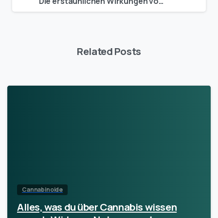
Die erstaunlichen Wirkungen von medizinischem Cannabis: Alles, was Sie wissen müssen!
Related Posts
Cannabinoide
Alles, was du über Cannabis wissen