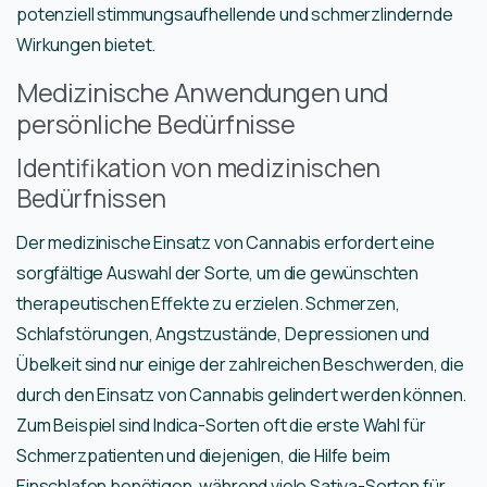
potenziell stimmungsaufhellende und schmerzlindernde
Wirkungen bietet.
Medizinische Anwendungen und
persönliche Bedürfnisse
Identifikation von medizinischen
Bedürfnissen
Der medizinische Einsatz von Cannabis erfordert eine
sorgfältige Auswahl der Sorte, um die gewünschten
therapeutischen Effekte zu erzielen. Schmerzen,
Schlafstörungen, Angstzustände, Depressionen und
Übelkeit sind nur einige der zahlreichen Beschwerden, die
durch den Einsatz von Cannabis gelindert werden können.
Zum Beispiel sind Indica-Sorten oft die erste Wahl für
Schmerzpatienten und diejenigen, die Hilfe beim
Einschlafen benötigen, während viele Sativa-Sorten für