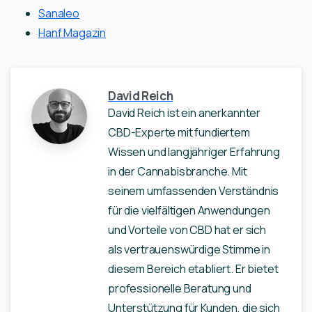
Sanaleo
Hanf Magazin
David Reich
David Reich ist ein anerkannter
CBD-Experte mit fundiertem
Wissen und langjähriger Erfahrung
in der Cannabisbranche. Mit
seinem umfassenden Verständnis
für die vielfältigen Anwendungen
und Vorteile von CBD hat er sich
als vertrauenswürdige Stimme in
diesem Bereich etabliert. Er bietet
professionelle Beratung und
Unterstützung für Kunden, die sich