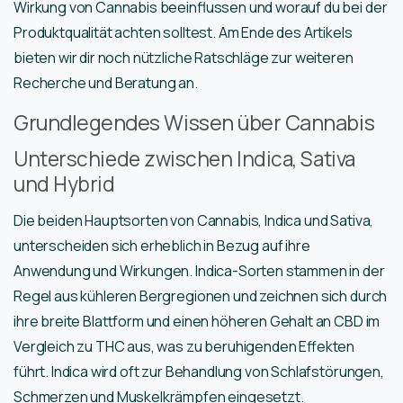
Wirkung von Cannabis beeinflussen und worauf du bei der
Produktqualität achten solltest. Am Ende des Artikels
bieten wir dir noch nützliche Ratschläge zur weiteren
Recherche und Beratung an.
Grundlegendes Wissen über Cannabis
Unterschiede zwischen Indica, Sativa
und Hybrid
Die beiden Hauptsorten von Cannabis, Indica und Sativa,
unterscheiden sich erheblich in Bezug auf ihre
Anwendung und Wirkungen. Indica-Sorten stammen in der
Regel aus kühleren Bergregionen und zeichnen sich durch
ihre breite Blattform und einen höheren Gehalt an CBD im
Vergleich zu THC aus, was zu beruhigenden Effekten
führt. Indica wird oft zur Behandlung von Schlafstörungen,
Schmerzen und Muskelkrämpfen eingesetzt.