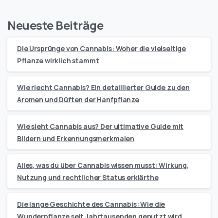
Neueste Beiträge
Die Ursprünge von Cannabis: Woher die vielseitige
Pflanze wirklich stammt
Wie riecht Cannabis? Ein detaillierter Guide zu den
Aromen und Düften der Hanfpflanze
Wie sieht Cannabis aus? Der ultimative Guide mit
Bildern und Erkennungsmerkmalen
Alles, was du über Cannabis wissen musst: Wirkung,
Nutzung und rechtlicher Status erklärthe
Die lange Geschichte des Cannabis: Wie die
Wunderpflanze seit Jahrtausenden genutzt wird