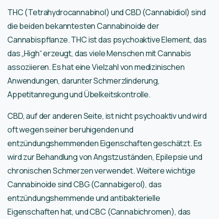
THC (Tetrahydrocannabinol) und CBD (Cannabidiol) sind
die beiden bekanntesten Cannabinoide der
Cannabispflanze. THC ist das psychoaktive Element, das
das „High“ erzeugt, das viele Menschen mit Cannabis
assoziieren. Es hat eine Vielzahl von medizinischen
Anwendungen, darunter Schmerzlinderung,
Appetitanregung und Übelkeitskontrolle.
CBD, auf der anderen Seite, ist nicht psychoaktiv und wird
oft wegen seiner beruhigenden und
entzündungshemmenden Eigenschaften geschätzt. Es
wird zur Behandlung von Angstzuständen, Epilepsie und
chronischen Schmerzen verwendet. Weitere wichtige
Cannabinoide sind CBG (Cannabigerol), das
entzündungshemmende und antibakterielle
Eigenschaften hat, und CBC (Cannabichromen), das