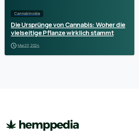
Cannabinoide
Die Ursprünge von Cannabis: Woher die
vielseitige Pflanze wirklich stammt
Mai 23, 2024