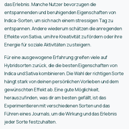
das Erlebnis. Manche Nutzer bevorzugen die
entspannenden und beruhigenden Eigenschaften von
Indica-Sorten, um sich nach einem stressigen Tag zu
entspannen. Andere wiederum schätzen die anregenden
Effekte von Sativa, um ihre Kreativität zu fördern oder ihre
Energie für soziale Aktivitäten zu steigern.
Für eine ausgewogene Erfahrung greifen viele auf
Hybridsorten zurück, die die besten Eigenschaften von
Indica und Sativa kombinieren. Die Wahl der richtigen Sorte
hängt stark von deinen persönlichen Vorlieben und dem
gewünschten Effekt ab. Eine gute Möglichkeit,
herauszufinden, was dir am besten gefällt, ist das
Experimentieren mit verschiedenen Sorten und das
Führen eines Journals, um die Wirkung und das Erlebnis
jeder Sorte festzuhalten.