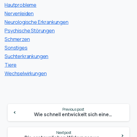
Hautprobleme
Nervenleiden
Neurologische Erkrankungen
Psychische Störungen
Schmerzen
Sonstiges
Suchterkrankungen
Tiere
Wechselwirkungen
Continue
Previous post
Reading
Wie schnell entwickelt sich eine Cannabis-Toleranz und was kannst du dagegen tun?
Next post