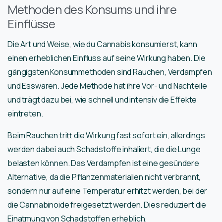
Methoden des Konsums und ihre
Einflüsse
Die Art und Weise, wie du Cannabis konsumierst, kann
einen erheblichen Einfluss auf seine Wirkung haben. Die
gängigsten Konsummethoden sind Rauchen, Verdampfen
und Esswaren. Jede Methode hat ihre Vor- und Nachteile
und trägt dazu bei, wie schnell und intensiv die Effekte
eintreten.
Beim Rauchen tritt die Wirkung fast sofort ein, allerdings
werden dabei auch Schadstoffe inhaliert, die die Lunge
belasten können. Das Verdampfen ist eine gesündere
Alternative, da die Pflanzenmaterialien nicht verbrannt,
sondern nur auf eine Temperatur erhitzt werden, bei der
die Cannabinoide freigesetzt werden. Dies reduziert die
Einatmung von Schadstoffen erheblich.