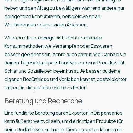
heben und den Alltag zu bewältigen, während andere nur
gelegentlich konsumieren, beispielsweise an
Wochenenden oder sozialen Anlässen.
Wenn du oft unterwegs bist, könnten diskrete
Konsummethoden wie Verdampfen oder Esswaren
besser geeignet sein. Achte auch darauf, wie Cannabis in
deinen Tagesablauf passt und wie es deine Produktivität,
Schlaf und Sozialleben beeinflusst. Je besser du deine
eigenen Bedürfnisse und Vorlieben kennst, desto leichter
fällt es dir, die perfekte Sorte zu finden.
Beratung und Recherche
Eine fundierte Beratung durch Experten in Dispensaries
kann äußerst wertvoll sein, um die richtigen Produkte für
deine Bedürfnisse zu finden. Diese Experten können dir