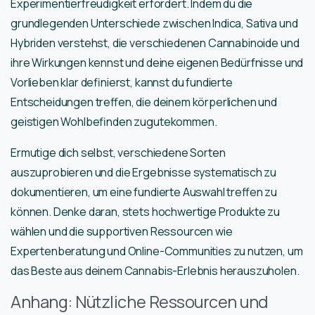
Experimentierfreudigkeit erfordert. Indem du die
grundlegenden Unterschiede zwischen Indica, Sativa und
Hybriden verstehst, die verschiedenen Cannabinoide und
ihre Wirkungen kennst und deine eigenen Bedürfnisse und
Vorlieben klar definierst, kannst du fundierte
Entscheidungen treffen, die deinem körperlichen und
geistigen Wohlbefinden zugutekommen.
Ermutige dich selbst, verschiedene Sorten
auszuprobieren und die Ergebnisse systematisch zu
dokumentieren, um eine fundierte Auswahl treffen zu
können. Denke daran, stets hochwertige Produkte zu
wählen und die supportiven Ressourcen wie
Expertenberatung und Online-Communities zu nutzen, um
das Beste aus deinem Cannabis-Erlebnis herauszuholen.
Anhang: Nützliche Ressourcen und