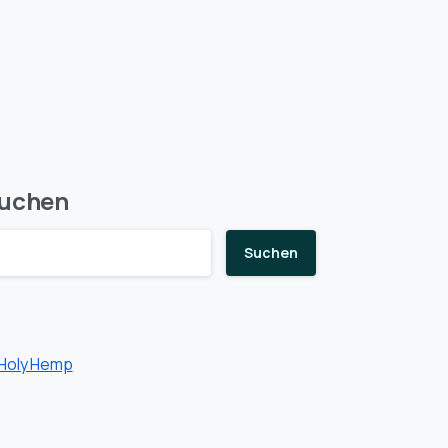
uchen
Suchen