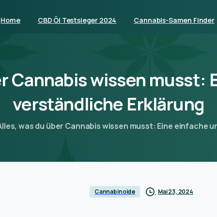
Home
CBD Öl Testsieger 2024
Cannabis-Samen Finder
r
Cannabis
wissen
musst:
verständliche
Erklärung
Alles, was du über Cannabis wissen musst: Eine einfache u
Mai 23, 2024
Cannabinoide