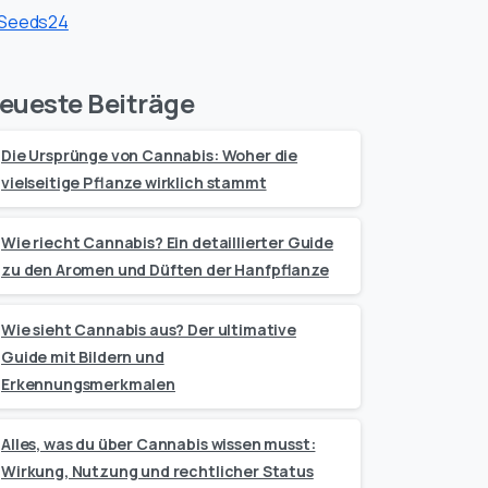
eueste Beiträge
Die Ursprünge von Cannabis: Woher die
vielseitige Pflanze wirklich stammt
Wie riecht Cannabis? Ein detaillierter Guide
zu den Aromen und Düften der Hanfpflanze
Wie sieht Cannabis aus? Der ultimative
Guide mit Bildern und
Erkennungsmerkmalen
Alles, was du über Cannabis wissen musst:
Wirkung, Nutzung und rechtlicher Status