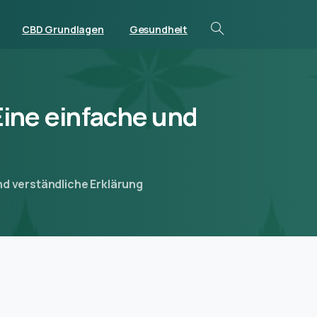
CBD Grundlagen
Gesundheit
Eine
einfache
und
nd verständliche Erklärung