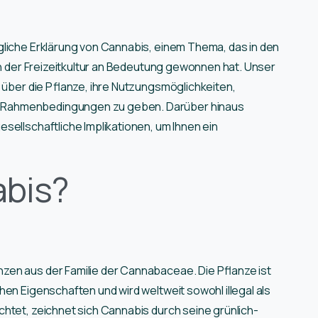
gliche Erklärung von Cannabis, einem Thema, das in den
in der Freizeitkultur an Bedeutung gewonnen hat. Unser
k über die Pflanze, ihre Nutzungsmöglichkeiten,
 Rahmenbedingungen zu geben. Darüber hinaus
sellschaftliche Implikationen, um Ihnen ein
abis?
zen aus der Familie der Cannabaceae. Die Pflanze ist
en Eigenschaften und wird weltweit sowohl illegal als
htet, zeichnet sich Cannabis durch seine grünlich-