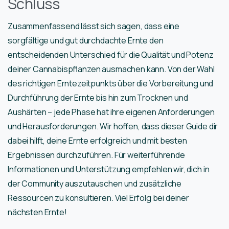
Schluss
Zusammenfassend lässt sich sagen, dass eine
sorgfältige und gut durchdachte Ernte den
entscheidenden Unterschied für die Qualität und Potenz
deiner Cannabispflanzen ausmachen kann. Von der Wahl
des richtigen Erntezeitpunkts über die Vorbereitung und
Durchführung der Ernte bis hin zum Trocknen und
Aushärten – jede Phase hat ihre eigenen Anforderungen
und Herausforderungen. Wir hoffen, dass dieser Guide dir
dabei hilft, deine Ernte erfolgreich und mit besten
Ergebnissen durchzuführen. Für weiterführende
Informationen und Unterstützung empfehlen wir, dich in
der Community auszutauschen und zusätzliche
Ressourcen zu konsultieren. Viel Erfolg bei deiner
nächsten Ernte!