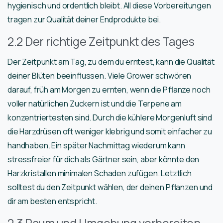
hygienisch und ordentlich bleibt. All diese Vorbereitungen
tragen zur Qualität deiner Endprodukte bei.
2.2 Der richtige Zeitpunkt des Tages
Der Zeitpunkt am Tag, zu dem du erntest, kann die Qualität
deiner Blüten beeinflussen. Viele Grower schwören
darauf, früh am Morgen zu ernten, wenn die Pflanze noch
voller natürlichen Zuckern ist und die Terpene am
konzentriertesten sind. Durch die kühlere Morgenluft sind
die Harzdrüsen oft weniger klebrig und somit einfacher zu
handhaben. Ein später Nachmittag wiederum kann
stressfreier für dich als Gärtner sein, aber könnte den
Harzkristallen minimalen Schaden zufügen. Letztlich
solltest du den Zeitpunkt wählen, der deinen Pflanzen und
dir am besten entspricht.
2.3 Raum und Umgebung vorbereiten