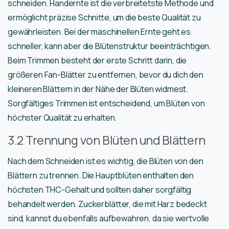
schneiden. Handernte ist die verbreitetste Methode und
ermöglicht präzise Schnitte, um die beste Qualität zu
gewährleisten. Bei der maschinellen Ernte geht es
schneller, kann aber die Blütenstruktur beeinträchtigen.
Beim Trimmen besteht der erste Schritt darin, die
größeren Fan-Blätter zu entfernen, bevor du dich den
kleineren Blättern in der Nähe der Blüten widmest.
Sorgfältiges Trimmen ist entscheidend, um Blüten von
höchster Qualität zu erhalten.
3.2 Trennung von Blüten und Blättern
Nach dem Schneiden ist es wichtig, die Blüten von den
Blättern zu trennen. Die Hauptblüten enthalten den
höchsten THC-Gehalt und sollten daher sorgfältig
behandelt werden. Zuckerblätter, die mit Harz bedeckt
sind, kannst du ebenfalls aufbewahren, da sie wertvolle