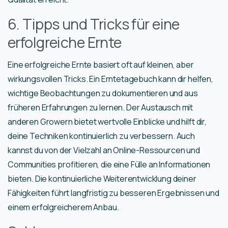
6. Tipps und Tricks für eine
erfolgreiche Ernte
Eine erfolgreiche Ernte basiert oft auf kleinen, aber
wirkungsvollen Tricks. Ein Erntetagebuch kann dir helfen,
wichtige Beobachtungen zu dokumentieren und aus
früheren Erfahrungen zu lernen. Der Austausch mit
anderen Growern bietet wertvolle Einblicke und hilft dir,
deine Techniken kontinuierlich zu verbessern. Auch
kannst du von der Vielzahl an Online-Ressourcen und
Communities profitieren, die eine Fülle an Informationen
bieten. Die kontinuierliche Weiterentwicklung deiner
Fähigkeiten führt langfristig zu besseren Ergebnissen und
einem erfolgreicherem Anbau.