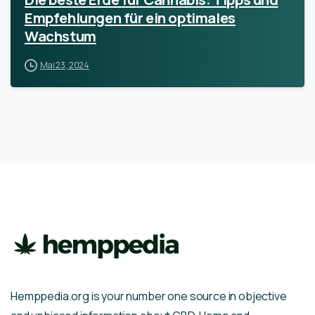
Empfehlungen für ein optimales
Wachstum
Mai 23, 2024
Hemppedia.org is your number one source in objective