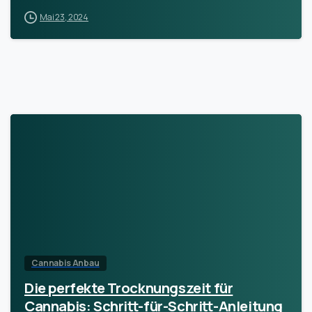
Mai 23, 2024
Cannabis Anbau
Die perfekte Trocknungszeit für
Cannabis: Schritt-für-Schritt-Anleitung