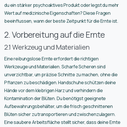
du ein stärker psychoaktives Produkt oder legst du mehr
Wert auf medizinische Eigenschaften? Diese Fragen
beeinflussen, wann der beste Zeitpunkt für die Ernte ist.
2. Vorbereitung auf die Ernte
2.1 Werkzeug und Materialien
Eine reibungslose Ernte erfordert die richtigen
Werkzeuge und Materialien. Scharfe Scheren sind
unverzichtbar, um präzise Schnitte zu machen, ohne die
Pflanzen zu beschädigen. Handschuhe schützen deine
Hände vor dem klebrigen Harz und verhindern die
Kontamination der Blüten. Du benötigst geeignete
Aufbewahrungsbehälter, um die frisch geschnittenen
Blüten sicher zu transportieren und zwischenzulagern.
Eine saubere Arbeitsfläche stellt sicher, dass deine Ernte