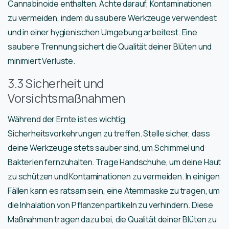
Cannabinoide enthalten. Achte darauf, Kontaminationen
zu vermeiden, indem du saubere Werkzeuge verwendest
und in einer hygienischen Umgebung arbeitest. Eine
saubere Trennung sichert die Qualität deiner Blüten und
minimiert Verluste.
3.3 Sicherheit und
Vorsichtsmaßnahmen
Während der Ernte ist es wichtig,
Sicherheitsvorkehrungen zu treffen. Stelle sicher, dass
deine Werkzeuge stets sauber sind, um Schimmel und
Bakterien fernzuhalten. Trage Handschuhe, um deine Haut
zu schützen und Kontaminationen zu vermeiden. In einigen
Fällen kann es ratsam sein, eine Atemmaske zu tragen, um
die Inhalation von Pflanzenpartikeln zu verhindern. Diese
Maßnahmen tragen dazu bei, die Qualität deiner Blüten zu