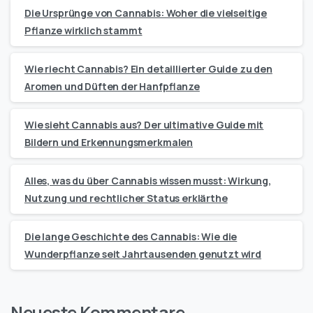
Die Ursprünge von Cannabis: Woher die vielseitige
Pflanze wirklich stammt
Wie riecht Cannabis? Ein detaillierter Guide zu den
Aromen und Düften der Hanfpflanze
Wie sieht Cannabis aus? Der ultimative Guide mit
Bildern und Erkennungsmerkmalen
Alles, was du über Cannabis wissen musst: Wirkung,
Nutzung und rechtlicher Status erklärthe
Die lange Geschichte des Cannabis: Wie die
Wunderpflanze seit Jahrtausenden genutzt wird
Neueste Kommentare