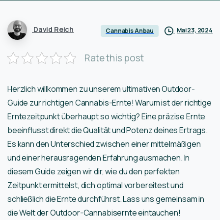
David Reich
Mai 23, 2024
Cannabis Anbau
Rate this post
Herzlich willkommen zu unserem ultimativen Outdoor-
Guide zur richtigen Cannabis-Ernte! Warum ist der richtige
Erntezeitpunkt überhaupt so wichtig? Eine präzise Ernte
beeinflusst direkt die Qualität und Potenz deines Ertrags.
Es kann den Unterschied zwischen einer mittelmäßigen
und einer herausragenden Erfahrung ausmachen. In
diesem Guide zeigen wir dir, wie du den perfekten
Zeitpunkt ermittelst, dich optimal vorbereitest und
schließlich die Ernte durchführst. Lass uns gemeinsam in
die Welt der Outdoor-Cannabisernte eintauchen!