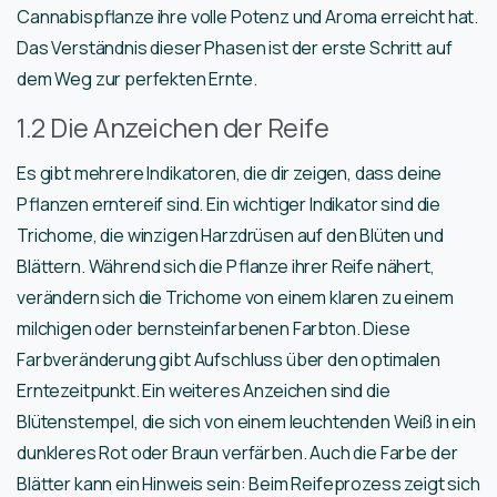
Cannabispflanze ihre volle Potenz und Aroma erreicht hat.
Das Verständnis dieser Phasen ist der erste Schritt auf
dem Weg zur perfekten Ernte.
1.2 Die Anzeichen der Reife
Es gibt mehrere Indikatoren, die dir zeigen, dass deine
Pflanzen erntereif sind. Ein wichtiger Indikator sind die
Trichome, die winzigen Harzdrüsen auf den Blüten und
Blättern. Während sich die Pflanze ihrer Reife nähert,
verändern sich die Trichome von einem klaren zu einem
milchigen oder bernsteinfarbenen Farbton. Diese
Farbveränderung gibt Aufschluss über den optimalen
Erntezeitpunkt. Ein weiteres Anzeichen sind die
Blütenstempel, die sich von einem leuchtenden Weiß in ein
dunkleres Rot oder Braun verfärben. Auch die Farbe der
Blätter kann ein Hinweis sein: Beim Reifeprozess zeigt sich