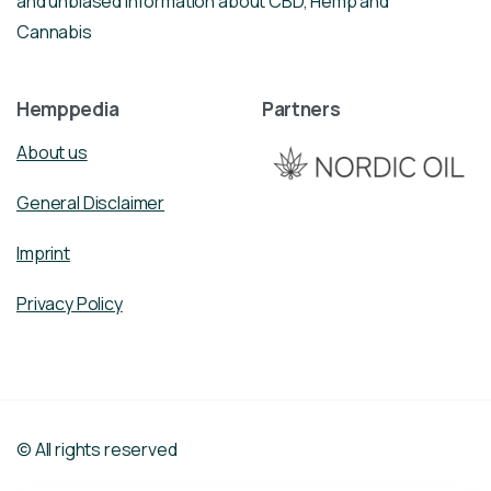
and unbiased information about CBD, Hemp and
Cannabis
Hemppedia
Partners
About us
General Disclaimer
Imprint
Privacy Policy
© All rights reserved