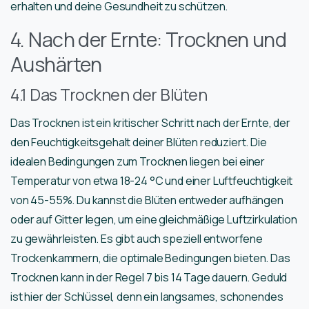
erhalten und deine Gesundheit zu schützen.
4. Nach der Ernte: Trocknen und
Aushärten
4.1 Das Trocknen der Blüten
Das Trocknen ist ein kritischer Schritt nach der Ernte, der
den Feuchtigkeitsgehalt deiner Blüten reduziert. Die
idealen Bedingungen zum Trocknen liegen bei einer
Temperatur von etwa 18-24 °C und einer Luftfeuchtigkeit
von 45-55%. Du kannst die Blüten entweder aufhängen
oder auf Gitter legen, um eine gleichmäßige Luftzirkulation
zu gewährleisten. Es gibt auch speziell entworfene
Trockenkammern, die optimale Bedingungen bieten. Das
Trocknen kann in der Regel 7 bis 14 Tage dauern. Geduld
ist hier der Schlüssel, denn ein langsames, schonendes