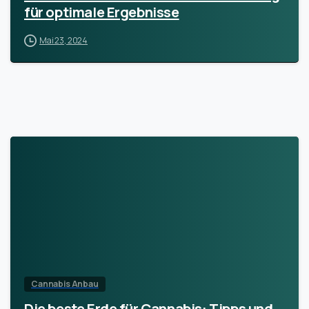
für optimale Ergebnisse
Mai 23, 2024
Cannabis Anbau
Die beste Erde für Cannabis: Tipps und