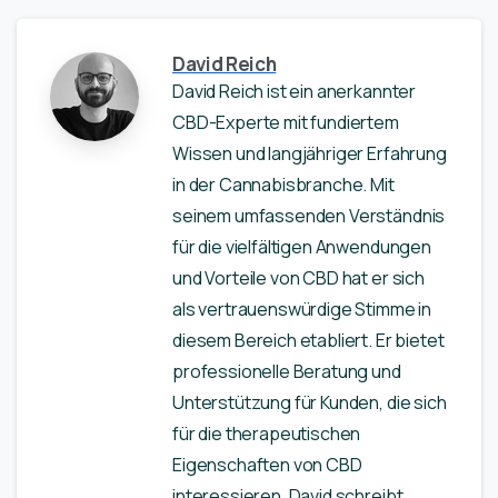
David Reich
David Reich ist ein anerkannter
CBD-Experte mit fundiertem
Wissen und langjähriger Erfahrung
in der Cannabisbranche. Mit
seinem umfassenden Verständnis
für die vielfältigen Anwendungen
und Vorteile von CBD hat er sich
als vertrauenswürdige Stimme in
diesem Bereich etabliert. Er bietet
professionelle Beratung und
Unterstützung für Kunden, die sich
für die therapeutischen
Eigenschaften von CBD
interessieren. David schreibt