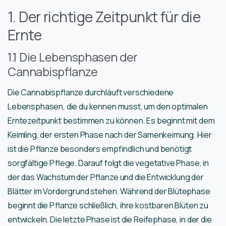
1. Der richtige Zeitpunkt für die
Ernte
1.1 Die Lebensphasen der
Cannabispflanze
Die Cannabispflanze durchläuft verschiedene
Lebensphasen, die du kennen musst, um den optimalen
Erntezeitpunkt bestimmen zu können. Es beginnt mit dem
Keimling, der ersten Phase nach der Samenkeimung. Hier
ist die Pflanze besonders empfindlich und benötigt
sorgfältige Pflege. Darauf folgt die vegetative Phase, in
der das Wachstum der Pflanze und die Entwicklung der
Blätter im Vordergrund stehen. Während der Blütephase
beginnt die Pflanze schließlich, ihre kostbaren Blüten zu
entwickeln. Die letzte Phase ist die Reifephase, in der die