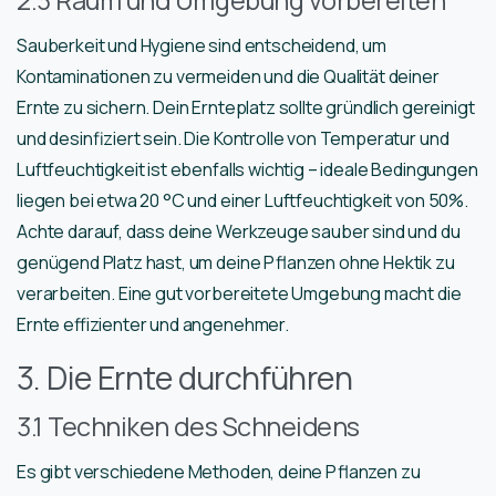
Sauberkeit und Hygiene sind entscheidend, um
Kontaminationen zu vermeiden und die Qualität deiner
Ernte zu sichern. Dein Ernteplatz sollte gründlich gereinigt
und desinfiziert sein. Die Kontrolle von Temperatur und
Luftfeuchtigkeit ist ebenfalls wichtig – ideale Bedingungen
liegen bei etwa 20 °C und einer Luftfeuchtigkeit von 50%.
Achte darauf, dass deine Werkzeuge sauber sind und du
genügend Platz hast, um deine Pflanzen ohne Hektik zu
verarbeiten. Eine gut vorbereitete Umgebung macht die
Ernte effizienter und angenehmer.
3. Die Ernte durchführen
3.1 Techniken des Schneidens
Es gibt verschiedene Methoden, deine Pflanzen zu