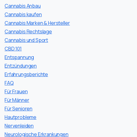
Cannabis Anbau
Cannabis kaufen
Cannabis Marken & Hersteller
Cannabis Rechtslage
Cannabis und Sport
CBD 101
Entspannung
Entzündungen
Erfahrungsberichte
FAQ
Für Frauen
Für Männer
Für Senioren
Hautprobleme
Nervenleiden
Neurologische Erkrankungen