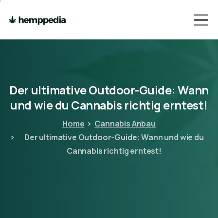
Der
ultimative
Outdoor-Guide:
Wann
und
wie
du
Cannabis
richtig
erntest!
Home
Cannabis Anbau
Der ultimative Outdoor-Guide: Wann und wie du
Cannabis richtig erntest!