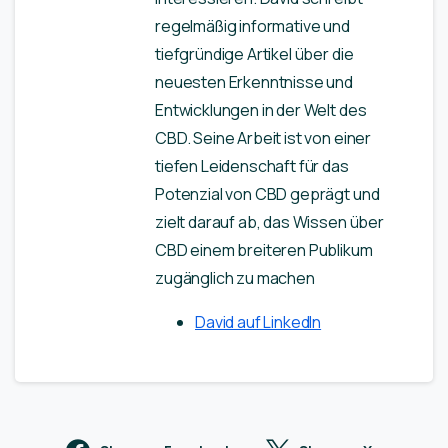
regelmäßig informative und
tiefgründige Artikel über die
neuesten Erkenntnisse und
Entwicklungen in der Welt des
CBD. Seine Arbeit ist von einer
tiefen Leidenschaft für das
Potenzial von CBD geprägt und
zielt darauf ab, das Wissen über
CBD einem breiteren Publikum
zugänglich zu machen
David auf LinkedIn