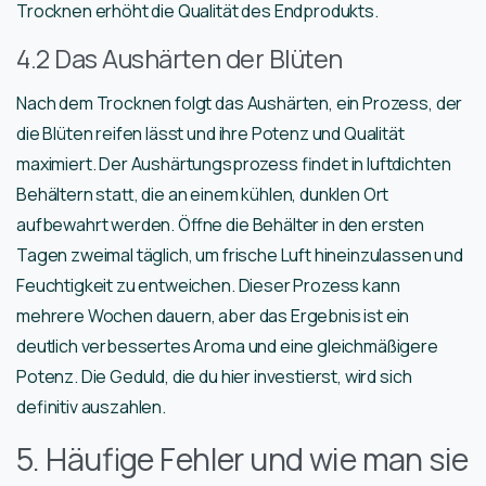
Trocknen erhöht die Qualität des Endprodukts.
4.2 Das Aushärten der Blüten
Nach dem Trocknen folgt das Aushärten, ein Prozess, der
die Blüten reifen lässt und ihre Potenz und Qualität
maximiert. Der Aushärtungsprozess findet in luftdichten
Behältern statt, die an einem kühlen, dunklen Ort
aufbewahrt werden. Öffne die Behälter in den ersten
Tagen zweimal täglich, um frische Luft hineinzulassen und
Feuchtigkeit zu entweichen. Dieser Prozess kann
mehrere Wochen dauern, aber das Ergebnis ist ein
deutlich verbessertes Aroma und eine gleichmäßigere
Potenz. Die Geduld, die du hier investierst, wird sich
definitiv auszahlen.
5. Häufige Fehler und wie man sie