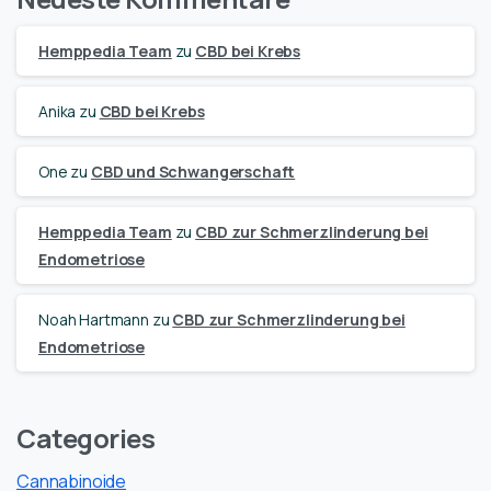
Hemppedia Team
zu
CBD bei Krebs
Anika
zu
CBD bei Krebs
One
zu
CBD und Schwangerschaft
Hemppedia Team
zu
CBD zur Schmerzlinderung bei
Endometriose
Noah Hartmann
zu
CBD zur Schmerzlinderung bei
Endometriose
Categories
Cannabinoide