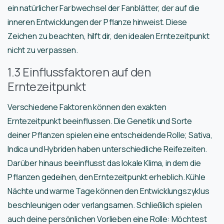
ein natürlicher Farbwechsel der Fanblätter, der auf die
inneren Entwicklungen der Pflanze hinweist. Diese
Zeichen zu beachten, hilft dir, den idealen Erntezeitpunkt
nicht zu verpassen.
1.3 Einflussfaktoren auf den
Erntezeitpunkt
Verschiedene Faktoren können den exakten
Erntezeitpunkt beeinflussen. Die Genetik und Sorte
deiner Pflanzen spielen eine entscheidende Rolle; Sativa,
Indica und Hybriden haben unterschiedliche Reifezeiten.
Darüber hinaus beeinflusst das lokale Klima, in dem die
Pflanzen gedeihen, den Erntezeitpunkt erheblich. Kühle
Nächte und warme Tage können den Entwicklungszyklus
beschleunigen oder verlangsamen. Schließlich spielen
auch deine persönlichen Vorlieben eine Rolle: Möchtest