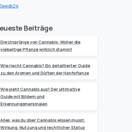
eueste Beiträge
Die Ursprünge von Cannabis: Woher die
vielseitige Pflanze wirklich stammt
Wie riecht Cannabis? Ein detaillierter Guide
zu den Aromen und Düften der Hanfpflanze
Wie sieht Cannabis aus? Der ultimative
Guide mit Bildern und
Erkennungsmerkmalen
Alles, was du über Cannabis wissen musst:
Wirkung, Nutzung und rechtlicher Status