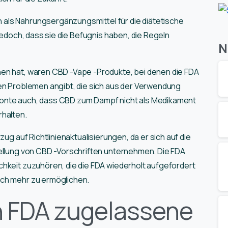
als Nahrungsergänzungsmittel für die diätetische
 jedoch, dass sie die Befugnis haben, die Regeln
N
en hat, waren CBD -Vape -Produkte, bei denen die FDA
hen Problemen angibt, die sich aus der Verwendung
tonte auch, dass CBD zum Dampf nicht als Medikament
rhalten.
zug auf Richtlinienaktualisierungen, da er sich auf die
tellung von CBD -Vorschriften unternehmen. Die FDA
chkeit zuzuhören, die die FDA wiederholt aufgefordert
och mehr zu ermöglichen.
on FDA zugelassene