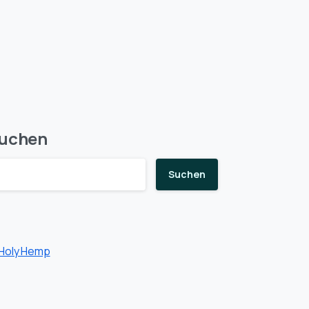
uchen
Suchen