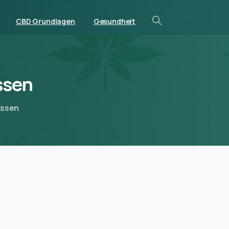
CBD Grundlagen
Gesundheit
ssen
assen