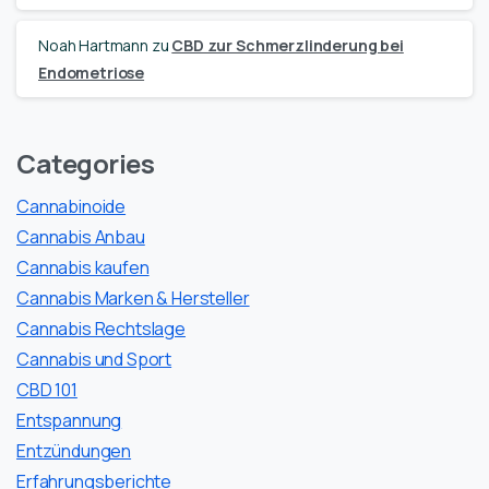
Noah Hartmann
zu
CBD zur Schmerzlinderung bei
Endometriose
Categories
Cannabinoide
Cannabis Anbau
Cannabis kaufen
Cannabis Marken & Hersteller
Cannabis Rechtslage
Cannabis und Sport
CBD 101
Entspannung
Entzündungen
Erfahrungsberichte