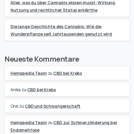
Alles, was du über Cannabis wissen musst: Wirkung,
Nutzung und rechtlicher Status erklärthe
Die lange Geschichte des Cannabis: Wie die
Wunderpflanze seit Jahrtausenden genutzt wird
Neueste Kommentare
Hemppedia Team
zu
CBD bei Krebs
Anika
zu
CBD bei Krebs
One
zu
CBD und Schwangerschaft
Hemppedia Team
zu
CBD zur Schmerzlinderung bei
Endometriose