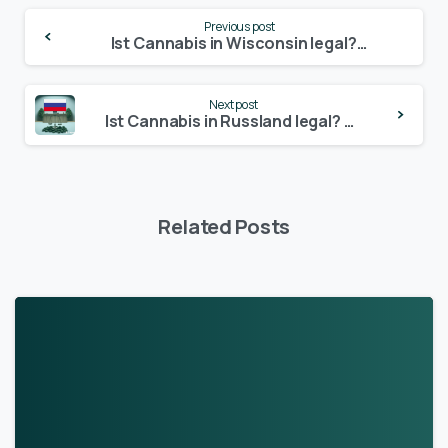
Continue
Previous post
Reading
Ist Cannabis in Wisconsin legal? – Update 2024
Next post
Ist Cannabis in Russland legal? – Update 2024
Related Posts