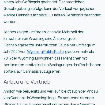
einem Jahr Gefängnis geahndet. Der staatlichen
Gesetzgebung zufolge kann der Verkauf von jeglicher
Menge Cannabis mit bis zu 10 Jahren Gefängnis geahndet
werden.
Jedoch zeigen Umfragen, dass die Mehrheit der
Einwohner von Wyoming eine Änderung der
Cannabisgesetze unterstützen. Laut einer Umfrage im
Jahr 2020 von
Wyoming Public Radio
, glauben mehr als
70% der Wyoming-Einwohner, dass Menschen mit
bestimmten medizinischen Bedingungen das Recht haben
sollten, auf Cannabis zuzugreifen.
Anbau und Vertrieb
Ähnlich wie bei Besitz und Verkauf, bleibt auch der Anbau
von Cannabis in Wyoming illegal. Es bestehen strenge
Strafen für die Zuwiderhandlung gegen diese Gesetze.