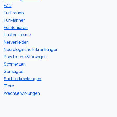
FAQ
Für Frauen
Für Männer
Für Senioren
Hautprobleme
Nervenleiden
Neurologische Erkrankungen
Psychische Störungen
Schmerzen
Sonstiges
Suchterkrankungen
Tiere
Wechselwirkungen