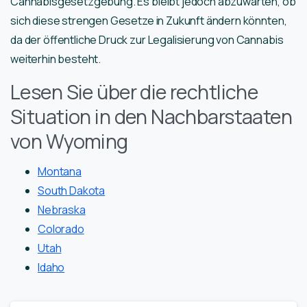
Cannabisgesetzgebung. Es bleibt jedoch abzuwarten, ob
sich diese strengen Gesetze in Zukunft ändern könnten,
da der öffentliche Druck zur Legalisierung von Cannabis
weiterhin besteht.
Lesen Sie über die rechtliche
Situation in den Nachbarstaaten
von Wyoming
Montana
South Dakota
Nebraska
Colorado
Utah
Idaho