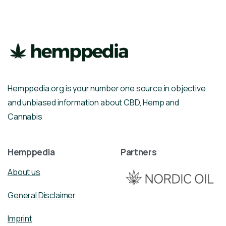
Hemppedia.org is your number one source in objective
and unbiased information about CBD, Hemp and
Cannabis
Hemppedia
Partners
About us
General Disclaimer
Imprint