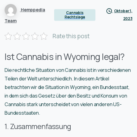
Hemppedia
Oktober 1,
Cannabis
Rechtslage
2023
Team
Rate this post
Ist Cannabis in Wyoming legal?
Die rechtliche Situation von Cannabis ist in verschiedenen
Teilen der Welt unterschiedlich. In diesem Artikel
betrachten wir die Situation in Wyoming, ein Bundesstaat,
in dem sich das Gesetz über den Besitz und Konsum von
Cannabis stark unterscheidet von vielen anderen US-
Bundesstaaten.
1. Zusammenfassung