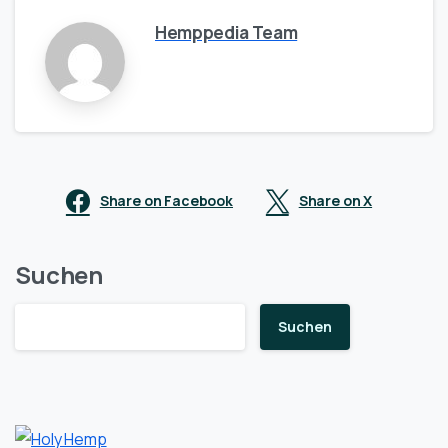
Hemppedia Team
Share on Facebook
Share on X
Suchen
Suchen