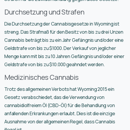
Durchsetzung und Strafen
Die Durchsetzung der Cannabisgesetze in Wyoming ist
streng. Das Strafmaß für den Besitz von bis zu drei Unzen
Cannabis beträgt bis zu ein Jahr Gefängnis und/oder eine
Geldstrafe von bis zu $1000. Der Verkauf von jeglicher
Menge kann mit bis zu 10 Jahren Gefängnis und/oder einer
Geldstrafe von bis zu $10.000 geahndet werden.
Medizinisches Cannabis
Trotz des allgemeinen Verbots hat Wyoming 2015 ein
Gesetz verabschiedet, das die Verwendung von
cannabidiolfreiem Öl (CBD-Öl) für die Behandlung von
anfallenden Erkrankungen erlaubt. Dies ist die einzige
Ausnahme von der allgemeinen Regel, dass Cannabis
illegal ist.