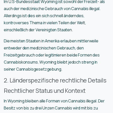
Im U.S-Bundesstaat Wyoming ist sowohl der Freizeit- als
auch der medizinische Gebrauch von Cannabis illegal.
Allerdings ist dies ein sich schnell änderndes,
kontroverses Thema in vielen Teilen der Welt,
einschließlich der Vereinigten Staaten.
Die meisten Staaten in Amerika erlauben mittlerweile
entweder den medizinischen Gebrauch, den
Freizeitgebrauch oder legitimieren beide Formen des
Cannabiskonsums. Wyoming bleibt jedoch streng in
seiner Cannabisgesetzgebung.
2. Länderspezifische rechtliche Details
Rechtlicher Status und Kontext
In Wyoming bleiben alle Formen von Cannabis illegal. Der
Besitz von bis zu drei Unzen Cannabis wird mit bis zu