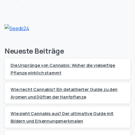
Neueste Beiträge
Die Ursprünge von Cannabis: Woher die vielseitige
Pflanze wirklich stammt
Wie riecht Cannabis? Ein detaillierter Guide zu den
Aromen und Düften der Hanfpflanze
Wie sieht Cannabis aus? Der ultimative Guide mit
Bildern und Erkennungsmerkmalen