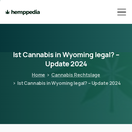
Ist
Cannabis
in
Wyoming
legal?
–
Update
2024
Home
Cannabis Rechtslage
Ist Cannabis in Wyoming legal? – Update 2024