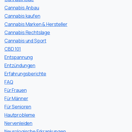
Cannabis Anbau
Cannabis kaufen
Cannabis Marken & Hersteller
Cannabis Rechtslage
Cannabis und Sport
CBD 101
Entspannung
Entzündungen
Erfahrungsberichte
FAQ
Für Frauen
Für Männer
Für Senioren
Hautprobleme
Nervenleiden
Neurologische Erkrankungen