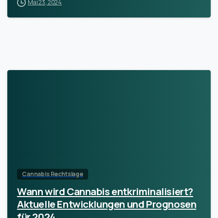
Mai 23, 2024
Cannabis Rechtslage
Wann wird Cannabis entkriminalisiert?
Aktuelle Entwicklungen und Prognosen
für 2024