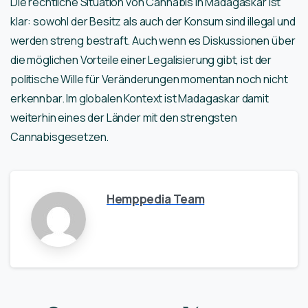
Die rechtliche Situation von Cannabis in Madagaskar ist
klar: sowohl der Besitz als auch der Konsum sind illegal und
werden streng bestraft. Auch wenn es Diskussionen über
die möglichen Vorteile einer Legalisierung gibt, ist der
politische Wille für Veränderungen momentan noch nicht
erkennbar. Im globalen Kontext ist Madagaskar damit
weiterhin eines der Länder mit den strengsten
Cannabisgesetzen.
Hemppedia Team