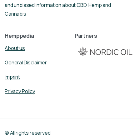
and unbiased information about CBD, Hemp and
Cannabis
Hemppedia
Partners
About us
General Disclaimer
Imprint
Privacy Policy
© All rights reserved