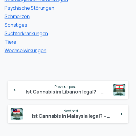
Psychische Störungen
Schmerzen
Sonstiges
Suchterkrankungen
Tiere
Wechselwirkungen
Continue
Previous post
Reading
Ist Cannabis im Libanon legal? – Update 2024
Next post
Ist Cannabis in Malaysia legal? – Update 2024