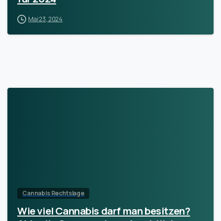
Mai 23, 2024
Cannabis Rechtslage
Wie viel Cannabis darf man besitzen?