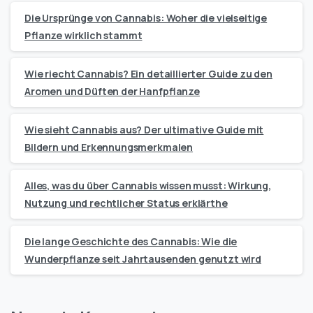
Die Ursprünge von Cannabis: Woher die vielseitige
Pflanze wirklich stammt
Wie riecht Cannabis? Ein detaillierter Guide zu den
Aromen und Düften der Hanfpflanze
Wie sieht Cannabis aus? Der ultimative Guide mit
Bildern und Erkennungsmerkmalen
Alles, was du über Cannabis wissen musst: Wirkung,
Nutzung und rechtlicher Status erklärthe
Die lange Geschichte des Cannabis: Wie die
Wunderpflanze seit Jahrtausenden genutzt wird