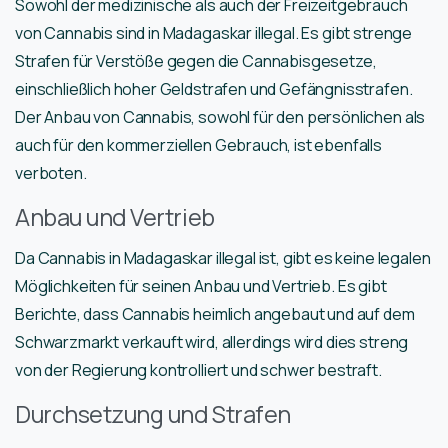
Sowohl der medizinische als auch der Freizeitgebrauch
von Cannabis sind in Madagaskar illegal. Es gibt strenge
Strafen für Verstöße gegen die Cannabisgesetze,
einschließlich hoher Geldstrafen und Gefängnisstrafen.
Der Anbau von Cannabis, sowohl für den persönlichen als
auch für den kommerziellen Gebrauch, ist ebenfalls
verboten.
Anbau und Vertrieb
Da Cannabis in Madagaskar illegal ist, gibt es keine legalen
Möglichkeiten für seinen Anbau und Vertrieb. Es gibt
Berichte, dass Cannabis heimlich angebaut und auf dem
Schwarzmarkt verkauft wird, allerdings wird dies streng
von der Regierung kontrolliert und schwer bestraft.
Durchsetzung und Strafen