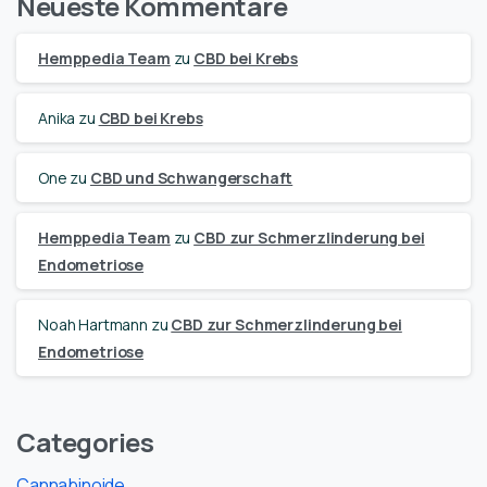
Neueste Kommentare
Hemppedia Team
zu
CBD bei Krebs
Anika
zu
CBD bei Krebs
One
zu
CBD und Schwangerschaft
Hemppedia Team
zu
CBD zur Schmerzlinderung bei
Endometriose
Noah Hartmann
zu
CBD zur Schmerzlinderung bei
Endometriose
Categories
Cannabinoide