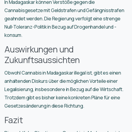
In Madagaskar können Verstöße gegen die
Cannabisgesetze mit Geldstrafen und Gefängnisstrafen
geahndet werden. Die Regierung verfolgt eine strenge
Null-Toleranz-Politik in Bezug auf Drogenhandel und -
konsum.
Auswirkungen und
Zukunftsaussichten
Obwohl Cannabis in Madagaskar illegal ist, gibt es einen
anhaltenden Diskurs über die möglichen Vorteile einer
Legalisierung, insbesondere in Bezug auf die Wirtschaft.
Trotzdem gibt es bisher keine konkreten Pläne für eine
Gesetzesänderung in diese Richtung.
Fazit