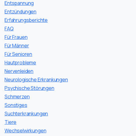
Entspannung
Entzündungen
Erfahrungsberichte
FAQ
Für Frauen
Für Männer
Für Senioren
Hautprobleme
Nervenleiden
Neurologische Erkrankungen
Psychische Störungen
Schmerzen
Sonstiges
Suchterkrankungen
Tiere
Wechselwirkungen