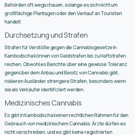
Behörden oft wegschauen, solange es sich nicht um
großflächige Plantagen oder den Verkauf an Touristen
handelt.
Durchsetzung und Strafen
Strafen für Verstöße gegen die Cannabisgesetze in
Kambodscha können von Geldstrafen bis zu Haftstrafen
reichen. Obwohl es Berichte über eine gewisse Toleranz
gegenüber dem Anbau und Besitz von Cannabis gibt,
riskieren Ausländer strengere Strafen, besonders wenn
sie als Verkäufer identifiziert werden.
Medizinisches Cannabis
Es gibt in Kambodscha keinen rechtlichen Rahmen für den
Gebrauch von medizinischem Cannabis. Ärzte dürfen es
nicht verschreiben, und es gibt keine registrierten