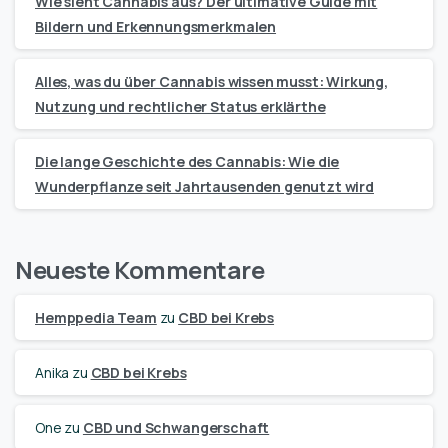
Wie sieht Cannabis aus? Der ultimative Guide mit
Bildern und Erkennungsmerkmalen
Alles, was du über Cannabis wissen musst: Wirkung,
Nutzung und rechtlicher Status erklärthe
Die lange Geschichte des Cannabis: Wie die
Wunderpflanze seit Jahrtausenden genutzt wird
Neueste Kommentare
Hemppedia Team
zu
CBD bei Krebs
Anika
zu
CBD bei Krebs
One
zu
CBD und Schwangerschaft