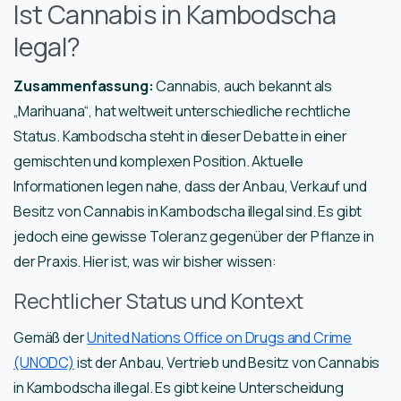
Ist Cannabis in Kambodscha
legal?
Zusammenfassung:
Cannabis, auch bekannt als
„Marihuana“, hat weltweit unterschiedliche rechtliche
Status. Kambodscha steht in dieser Debatte in einer
gemischten und komplexen Position. Aktuelle
Informationen legen nahe, dass der Anbau, Verkauf und
Besitz von Cannabis in Kambodscha illegal sind. Es gibt
jedoch eine gewisse Toleranz gegenüber der Pflanze in
der Praxis. Hier ist, was wir bisher wissen:
Rechtlicher Status und Kontext
Gemäß der
United Nations Office on Drugs and Crime
(UNODC)
ist der Anbau, Vertrieb und Besitz von Cannabis
in Kambodscha illegal. Es gibt keine Unterscheidung