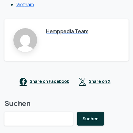
Vietnam
Hemppedia Team
Share on Facebook
Share on X
Suchen
Suchen