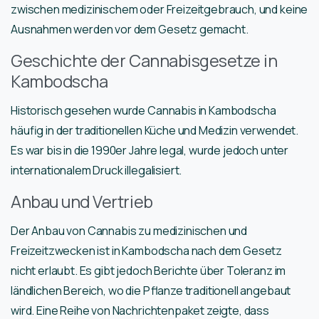
zwischen medizinischem oder Freizeitgebrauch, und keine
Ausnahmen werden vor dem Gesetz gemacht.
Geschichte der Cannabisgesetze in
Kambodscha
Historisch gesehen wurde Cannabis in Kambodscha
häufig in der traditionellen Küche und Medizin verwendet.
Es war bis in die 1990er Jahre legal, wurde jedoch unter
internationalem Druck illegalisiert.
Anbau und Vertrieb
Der Anbau von Cannabis zu medizinischen und
Freizeitzwecken ist in Kambodscha nach dem Gesetz
nicht erlaubt. Es gibt jedoch Berichte über Toleranz im
ländlichen Bereich, wo die Pflanze traditionell angebaut
wird. Eine Reihe von Nachrichtenpaket zeigte, dass