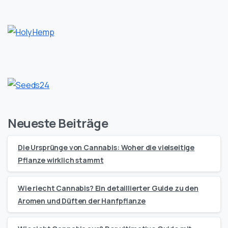
Neueste Beiträge
Die Ursprünge von Cannabis: Woher die vielseitige
Pflanze wirklich stammt
Wie riecht Cannabis? Ein detaillierter Guide zu den
Aromen und Düften der Hanfpflanze