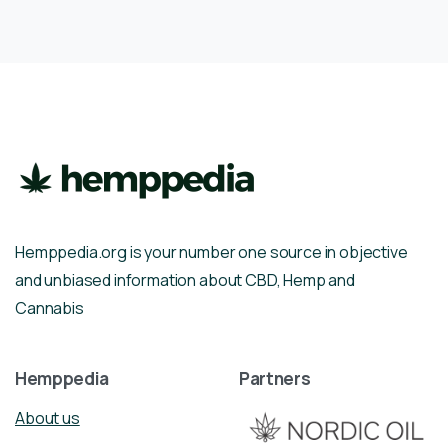
Hemppedia.org is your number one source in objective
and unbiased information about CBD, Hemp and
Cannabis
Hemppedia
Partners
About us