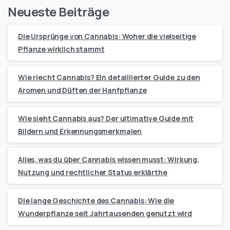
Neueste Beiträge
Die Ursprünge von Cannabis: Woher die vielseitige
Pflanze wirklich stammt
Wie riecht Cannabis? Ein detaillierter Guide zu den
Aromen und Düften der Hanfpflanze
Wie sieht Cannabis aus? Der ultimative Guide mit
Bildern und Erkennungsmerkmalen
Alles, was du über Cannabis wissen musst: Wirkung,
Nutzung und rechtlicher Status erklärthe
Die lange Geschichte des Cannabis: Wie die
Wunderpflanze seit Jahrtausenden genutzt wird