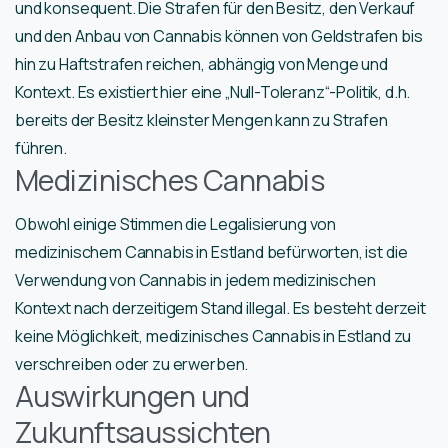
und konsequent. Die Strafen für den Besitz, den Verkauf
und den Anbau von Cannabis können von Geldstrafen bis
hin zu Haftstrafen reichen, abhängig von Menge und
Kontext. Es existiert hier eine „Null-Toleranz“-Politik, d.h.
bereits der Besitz kleinster Mengen kann zu Strafen
führen.
Medizinisches Cannabis
Obwohl einige Stimmen die Legalisierung von
medizinischem Cannabis in Estland befürworten, ist die
Verwendung von Cannabis in jedem medizinischen
Kontext nach derzeitigem Stand illegal. Es besteht derzeit
keine Möglichkeit, medizinisches Cannabis in Estland zu
verschreiben oder zu erwerben.
Auswirkungen und
Zukunftsaussichten