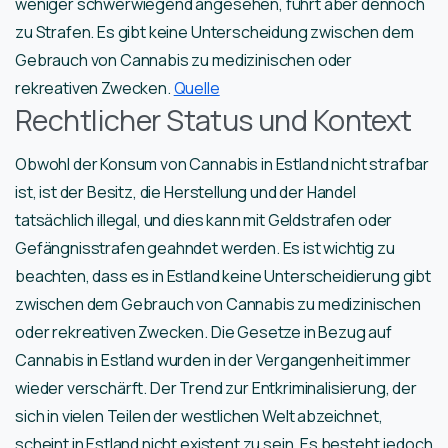
weniger schwerwiegend angesehen, führt aber dennoch
zu Strafen. Es gibt keine Unterscheidung zwischen dem
Gebrauch von Cannabis zu medizinischen oder
rekreativen Zwecken.
Quelle
Rechtlicher Status und Kontext
Obwohl der Konsum von Cannabis in Estland nicht strafbar
ist, ist der Besitz, die Herstellung und der Handel
tatsächlich illegal, und dies kann mit Geldstrafen oder
Gefängnisstrafen geahndet werden. Es ist wichtig zu
beachten, dass es in Estland keine Unterscheidierung gibt
zwischen dem Gebrauch von Cannabis zu medizinischen
oder rekreativen Zwecken. Die Gesetze in Bezug auf
Cannabis in Estland wurden in der Vergangenheit immer
wieder verschärft. Der Trend zur Entkriminalisierung, der
sich in vielen Teilen der westlichen Welt abzeichnet,
scheint in Estland nicht existent zu sein. Es besteht jedoch