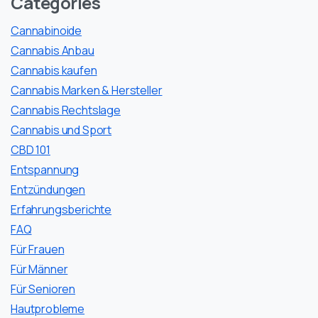
Categories
Cannabinoide
Cannabis Anbau
Cannabis kaufen
Cannabis Marken & Hersteller
Cannabis Rechtslage
Cannabis und Sport
CBD 101
Entspannung
Entzündungen
Erfahrungsberichte
FAQ
Für Frauen
Für Männer
Für Senioren
Hautprobleme