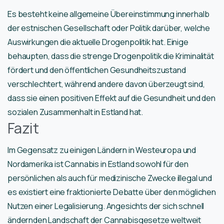
Es besteht keine allgemeine Übereinstimmung innerhalb
der estnischen Gesellschaft oder Politik darüber, welche
Auswirkungen die aktuelle Drogenpolitik hat. Einige
behaupten, dass die strenge Drogenpolitik die Kriminalität
fördert und den öffentlichen Gesundheitszustand
verschlechtert, während andere davon überzeugt sind,
dass sie einen positiven Effekt auf die Gesundheit und den
sozialen Zusammenhalt in Estland hat.
Fazit
Im Gegensatz zu einigen Ländern in Westeuropa und
Nordamerika ist Cannabis in Estland sowohl für den
persönlichen als auch für medizinische Zwecke illegal und
es existiert eine fraktionierte Debatte über den möglichen
Nutzen einer Legalisierung. Angesichts der sich schnell
ändernden Landschaft der Cannabisgesetze weltweit