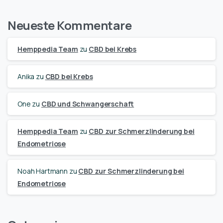
Neueste Kommentare
Hemppedia Team
zu
CBD bei Krebs
Anika
zu
CBD bei Krebs
One
zu
CBD und Schwangerschaft
Hemppedia Team
zu
CBD zur Schmerzlinderung bei
Endometriose
Noah Hartmann
zu
CBD zur Schmerzlinderung bei
Endometriose