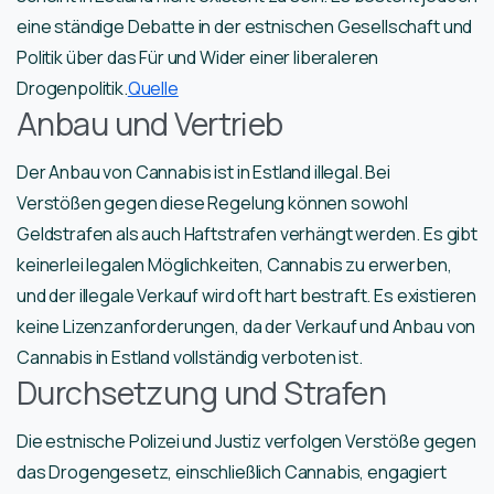
eine ständige Debatte in der estnischen Gesellschaft und
Politik über das Für und Wider einer liberaleren
Drogenpolitik.
Quelle
Anbau und Vertrieb
Der Anbau von Cannabis ist in Estland illegal. Bei
Verstößen gegen diese Regelung können sowohl
Geldstrafen als auch Haftstrafen verhängt werden. Es gibt
keinerlei legalen Möglichkeiten, Cannabis zu erwerben,
und der illegale Verkauf wird oft hart bestraft. Es existieren
keine Lizenzanforderungen, da der Verkauf und Anbau von
Cannabis in Estland vollständig verboten ist.
Durchsetzung und Strafen
Die estnische Polizei und Justiz verfolgen Verstöße gegen
das Drogengesetz, einschließlich Cannabis, engagiert