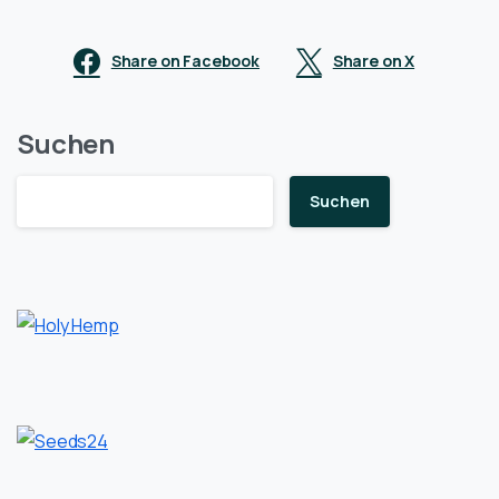
Share on Facebook
Share on X
Suchen
Suchen