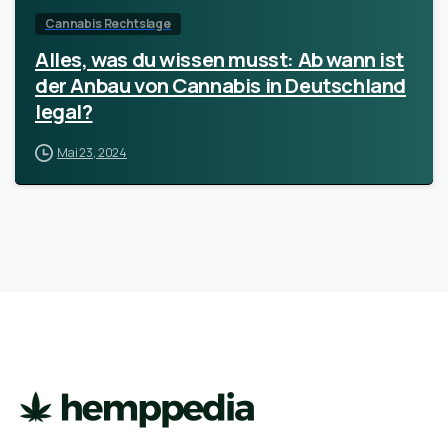
Cannabis Rechtslage
Alles, was du wissen musst: Ab wann ist
der Anbau von Cannabis in Deutschland
legal?
Mai 23, 2024