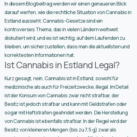
In diesem Blogbeitrag werden wir einen genaueren Blick
darauf werfen, wie die rechtliche Situation von Cannabis in
Estland aussieht. Cannabis-Gesetze sind ein
kontroverses Thema, das in vielen Ländern weltweit
diskutiert wird, und es ist wichtig, auf dem Laufenden zu
bleiben, um sicherzustellen, dass man die aktuellsten und
korrektesten Informationen hat.
Ist Cannabis in Estland Legal?
Kurz gesagt, nein, Cannabis ist in Estland, sowohl für
medizinische als auch für Freizeitzwecke, illegal. Im Detail
ist der Konsum von Cannabis zwar nicht strafbar, der
Besitz ist jedoch strafbar und kann mit Geldstrafen oder
sogar mit Haftstrafen geahndet werden. Die Herstellung
von Cannabis ist ebenfalls strafbar. In der Regel wird der
Besitz von kleineren Mengen (bis zu 7,5 g) zwar als