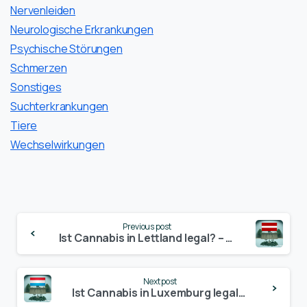
Nervenleiden
Neurologische Erkrankungen
Psychische Störungen
Schmerzen
Sonstiges
Suchterkrankungen
Tiere
Wechselwirkungen
Continue
Previous post
Reading
Ist Cannabis in Lettland legal? – Update 2024
Next post
Ist Cannabis in Luxemburg legal? – Update 2024