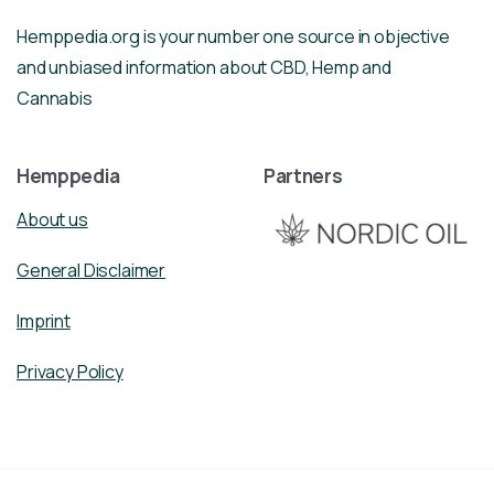
Hemppedia.org is your number one source in objective
and unbiased information about CBD, Hemp and
Cannabis
Hemppedia
Partners
About us
General Disclaimer
Imprint
Privacy Policy