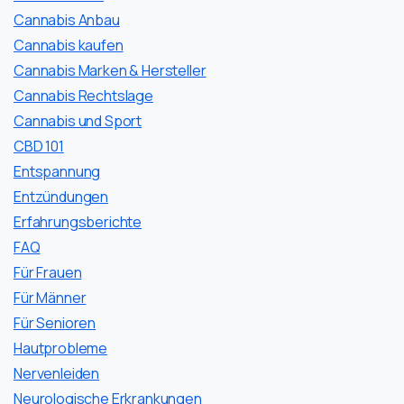
Cannabis Anbau
Cannabis kaufen
Cannabis Marken & Hersteller
Cannabis Rechtslage
Cannabis und Sport
CBD 101
Entspannung
Entzündungen
Erfahrungsberichte
FAQ
Für Frauen
Für Männer
Für Senioren
Hautprobleme
Nervenleiden
Neurologische Erkrankungen