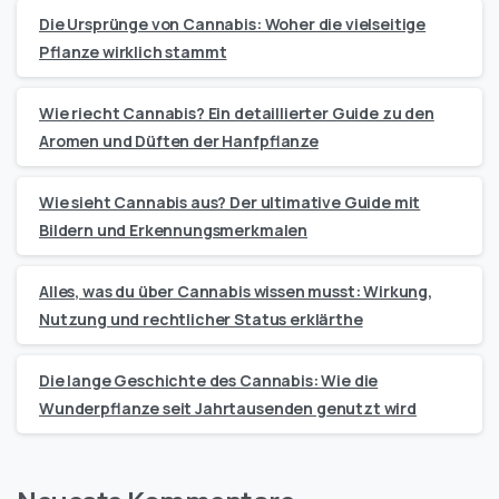
Die Ursprünge von Cannabis: Woher die vielseitige
Pflanze wirklich stammt
Wie riecht Cannabis? Ein detaillierter Guide zu den
Aromen und Düften der Hanfpflanze
Wie sieht Cannabis aus? Der ultimative Guide mit
Bildern und Erkennungsmerkmalen
Alles, was du über Cannabis wissen musst: Wirkung,
Nutzung und rechtlicher Status erklärthe
Die lange Geschichte des Cannabis: Wie die
Wunderpflanze seit Jahrtausenden genutzt wird