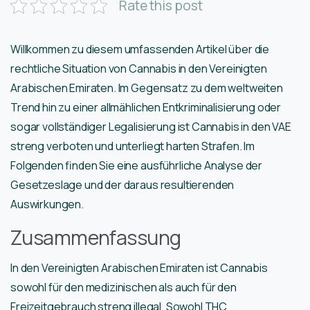
Rate this post
Willkommen zu diesem umfassenden Artikel über die
rechtliche Situation von Cannabis in den Vereinigten
Arabischen Emiraten. Im Gegensatz zu dem weltweiten
Trend hin zu einer allmählichen Entkriminalisierung oder
sogar vollständiger Legalisierung ist Cannabis in den VAE
streng verboten und unterliegt harten Strafen. Im
Folgenden finden Sie eine ausführliche Analyse der
Gesetzeslage und der daraus resultierenden
Auswirkungen.
Zusammenfassung
In den Vereinigten Arabischen Emiraten ist Cannabis
sowohl für den medizinischen als auch für den
Freizeitgebrauch streng illegal. Sowohl THC