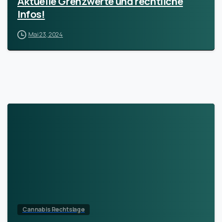
Aktuelle Grenzwerte und rechtliche
Infos!
Mai 23, 2024
Cannabis Rechtslage