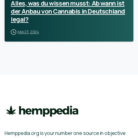
Alles, was du wissen musst: Ab wann ist
der Anbau von Cannabis in Deutschland
legal?
Mai 23, 2024
Hemppedia.org is your number one source in objective