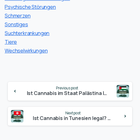
Psychische Störungen
Schmerzen
Sonstiges
Suchterkrankungen
Tiere
Wechselwirkungen
Continue
Previous post
Reading
Ist Cannabis im Staat Palästina legal? – Update 2024
Next post
Ist Cannabis in Tunesien legal? – Update 2024