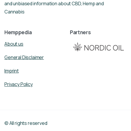
and unbiased information about CBD, Hemp and
Cannabis
Hemppedia
Partners
About us
General Disclaimer
Imprint
Privacy Policy
© All rights reserved