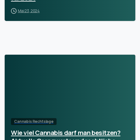
Mai 23, 2024
Cannabis Rechtslage
Wie viel Cannabis darf man besitzen?