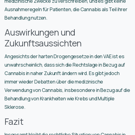
medizinische Zwecke zu verschreiben, und es gibt keine
Ausnahmeregeln für Patienten, die Cannabis als Teil ihrer
Behandlung nutzen.
Auswirkungen und
Zukunftsaussichten
Angesichts der harten Drogengesetze in den VAE ist es
unwahrscheinlich, dass sich die Rechtslage in Bezug auf
Cannabis in naher Zukunft ändern wird. Es gibt jedoch
immer wieder Debatten über die medizinische
Verwendung von Cannabis, insbesondere in Bezug auf die
Behandlung von Krankheiten wie Krebs und Multiple
Sklerose.
Fazit
Insgesamt bleibt die rechtliche Situation von Cannabis in