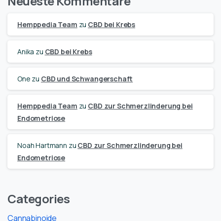
Neueste Kommentare
Hemppedia Team
zu
CBD bei Krebs
Anika
zu
CBD bei Krebs
One
zu
CBD und Schwangerschaft
Hemppedia Team
zu
CBD zur Schmerzlinderung bei
Endometriose
Noah Hartmann
zu
CBD zur Schmerzlinderung bei
Endometriose
Categories
Cannabinoide