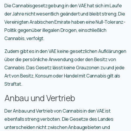
Die Cannabisgesetzgebung in den VAE hat sich im Laufe
der Jahre nicht wesentlich geändert und bleibt streng. Die
Vereinigten Arabischen Emirate haben eine Null-Toleranz-
Politik gegenüber illegalen Drogen, einschließlich
Cannabis, verfolgt.
Zudem gibt es in den VAE keine gesetzlichen Aufklärungen
über die persönliche Anwendung oder den Besitz von
Cannabis. Das Gesetz lässt keine Grauzonen zu und jede
Art von Besitz, Konsum oder Handel mit Cannabis gilt als
Straftat.
Anbau und Vertrieb
Der Anbau und Vertrieb von Cannabis in den VAE ist
ebenfalls streng verboten. Die Gesetze des Landes
unterscheiden nicht zwischen Anbaugebieten und