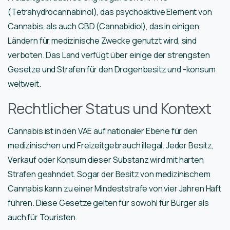
(Tetrahydrocannabinol), das psychoaktive Element von
Cannabis, als auch CBD (Cannabidiol), das in einigen
Ländern für medizinische Zwecke genutzt wird, sind
verboten. Das Land verfügt über einige der strengsten
Gesetze und Strafen für den Drogenbesitz und -konsum
weltweit.
Rechtlicher Status und Kontext
Cannabis ist in den VAE auf nationaler Ebene für den
medizinischen und Freizeitgebrauch illegal. Jeder Besitz,
Verkauf oder Konsum dieser Substanz wird mit harten
Strafen geahndet. Sogar der Besitz von medizinischem
Cannabis kann zu einer Mindeststrafe von vier Jahren Haft
führen. Diese Gesetze gelten für sowohl für Bürger als
auch für Touristen.