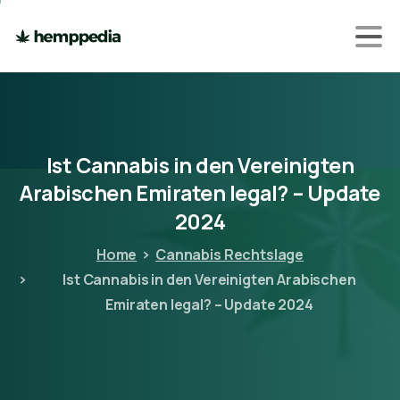
Ist
Cannabis
in
den
Vereinigten
Arabischen
Emiraten
legal?
–
Update
2024
Home
Cannabis Rechtslage
Ist Cannabis in den Vereinigten Arabischen
Emiraten legal? – Update 2024