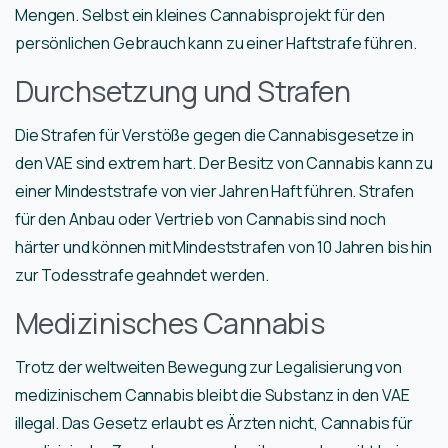
Mengen. Selbst ein kleines Cannabisprojekt für den
persönlichen Gebrauch kann zu einer Haftstrafe führen.
Durchsetzung und Strafen
Die Strafen für Verstöße gegen die Cannabisgesetze in
den VAE sind extrem hart. Der Besitz von Cannabis kann zu
einer Mindeststrafe von vier Jahren Haft führen. Strafen
für den Anbau oder Vertrieb von Cannabis sind noch
härter und können mit Mindeststrafen von 10 Jahren bis hin
zur Todesstrafe geahndet werden.
Medizinisches Cannabis
Trotz der weltweiten Bewegung zur Legalisierung von
medizinischem Cannabis bleibt die Substanz in den VAE
illegal. Das Gesetz erlaubt es Ärzten nicht, Cannabis für