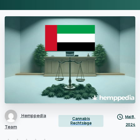
Hemppedia
Mai 8,
Cannabis
Rechtslage
2024
Team