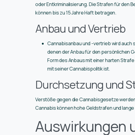
oder Entkriminalisierung. Die Strafen für den 
können bis zu 15 Jahre Haft betragen.
Anbau und Vertrieb
Cannabisanbau und -vertrieb wird auch s
denen der Anbau für den persönlichen Ge
Form des Anbaus mit einer harten Strafe 
mit seiner Cannabispolitik ist.
Durchsetzung und St
Verstöße gegen die Cannabisgesetze werden 
Cannabis können hohe Geldstrafen und lange 
Auswirkungen 