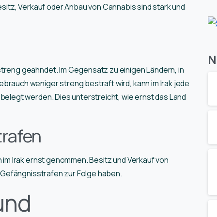
Besitz, Verkauf oder Anbau von Cannabis sind stark und
N
treng geahndet. Im Gegensatz zu einigen Ländern, in
brauch weniger streng bestraft wird, kann im Irak jede
belegt werden. Dies unterstreicht, wie ernst das Land
rafen
im Irak ernst genommen. Besitz und Verkauf von
Gefängnisstrafen zur Folge haben.
und