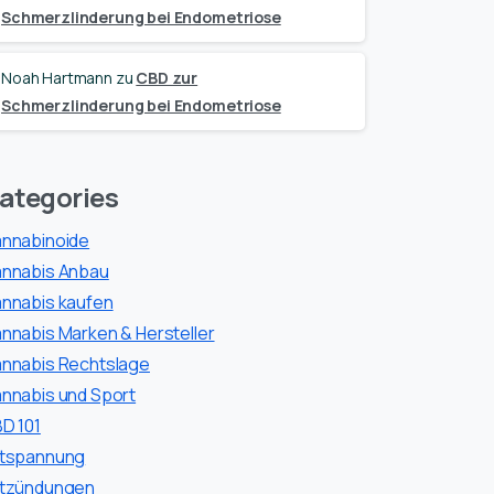
Schmerzlinderung bei Endometriose
Noah Hartmann
zu
CBD zur
Schmerzlinderung bei Endometriose
ategories
nnabinoide
nnabis Anbau
nnabis kaufen
nnabis Marken & Hersteller
nnabis Rechtslage
nnabis und Sport
D 101
tspannung
tzündungen