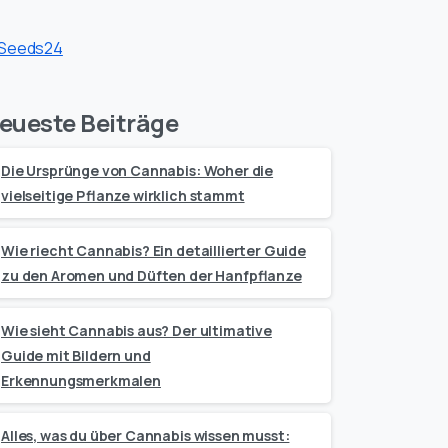
eueste Beiträge
Die Ursprünge von Cannabis: Woher die
vielseitige Pflanze wirklich stammt
Wie riecht Cannabis? Ein detaillierter Guide
zu den Aromen und Düften der Hanfpflanze
Wie sieht Cannabis aus? Der ultimative
Guide mit Bildern und
Erkennungsmerkmalen
Alles, was du über Cannabis wissen musst: