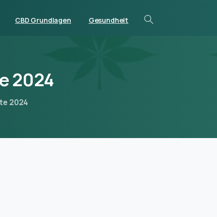
CBD Grundlagen
Gesundheit
e
2024
ate 2024