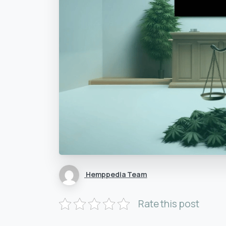
Hemppedia Team
Rate this post