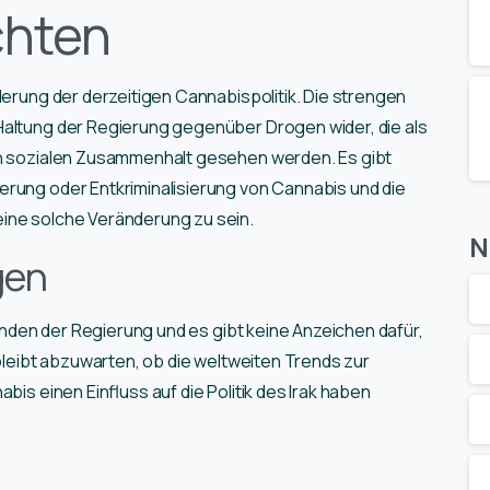
chten
derung der derzeitigen Cannabispolitik. Die strengen
Haltung der Regierung gegenüber Drogen wider, die als
en sozialen Zusammenhalt gesehen werden. Es gibt
ierung oder Entkriminalisierung von Cannabis und die
eine solche Veränderung zu sein.
N
gen
Händen der Regierung und es gibt keine Anzeichen dafür,
 bleibt abzuwarten, ob die weltweiten Trends zur
bis einen Einfluss auf die Politik des Irak haben