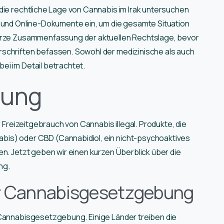
die rechtliche Lage von Cannabis im Irak untersuchen
e und Online-Dokumente ein, um die gesamte Situation
kurze Zusammenfassung der aktuellen Rechtslage, bevor
rschriften befassen. Sowohl der medizinische als auch
ei im Detail betrachtet.
ung
r Freizeitgebrauch von Cannabis illegal. Produkte, die
is) oder CBD (Cannabidiol, ein nicht-psychoaktives
en. Jetzt geben wir einen kurzen Überblick über die
ng.
ur Cannabisgesetzgebung
 Cannabisgesetzgebung. Einige Länder treiben die