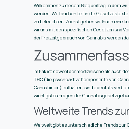
Willkommen zu diesem Blogbeitrag, in dem wir 
werden. Wir tauchen tief in die Gesetzestext
zu beleuchten. Zuerst geben wir Ihnen eine 
wir uns mit den spezifischen Gesetzen und Vo
der Freizeitgebrauch von Cannabis werden dab
Zusammenfass
Im Irak ist sowohl der medizinische als auch de
THC (die psychoaktive Komponente von Cannab
Cannabinoid) enthalten, sind ebenfalls verbot
wichtigsten Fragen der Cannabisgesetzgebu
Weltweite Trends z
Weltweit gibt es unterschiedliche Trends zur