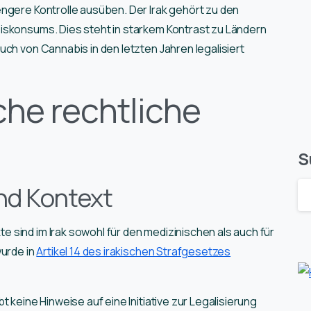
ngere Kontrolle ausüben. Der Irak gehört zu den
iskonsums. Dies steht in starkem Kontrast zu Ländern
ch von Cannabis in den letzten Jahren legalisiert
che rechtliche
S
nd Kontext
sind im Irak sowohl für den medizinischen als auch für
wurde in
Artikel 14 des irakischen Strafgesetzes
 keine Hinweise auf eine Initiative zur Legalisierung