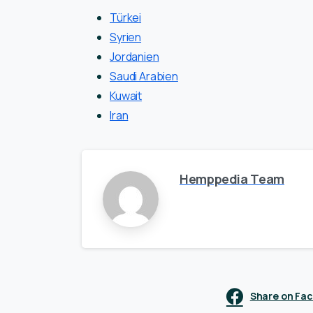
Türkei
Syrien
Jordanien
Saudi Arabien
Kuwait
Iran
Hemppedia Team
Share on Fa