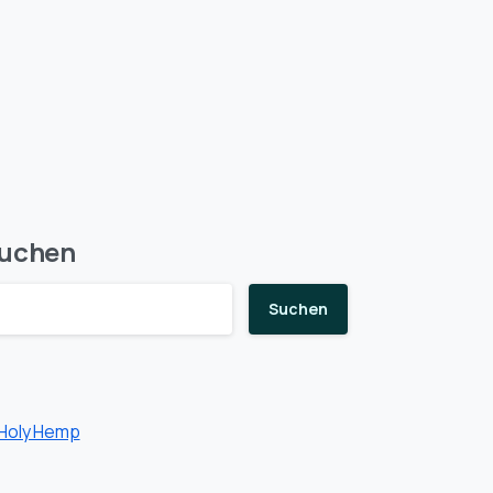
uchen
Suchen