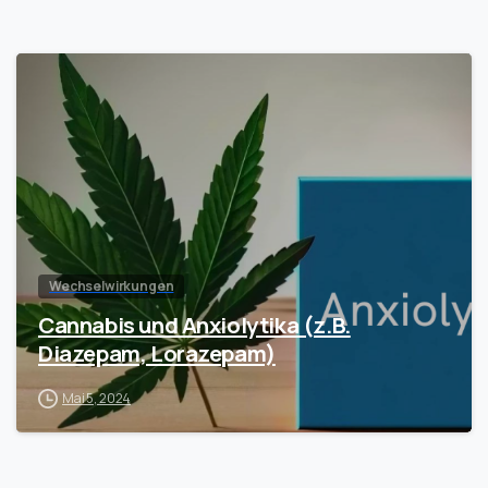
Wechselwirkungen
Cannabis und Anxiolytika (z.B.
Diazepam, Lorazepam)
Mai 5, 2024