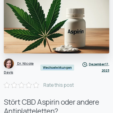
Dr. Nicole
Dezember 17,
Wechselwirkungen
2023
Davis
Rate this post
Stört CBD Aspirin oder andere
Antiplatteletten?