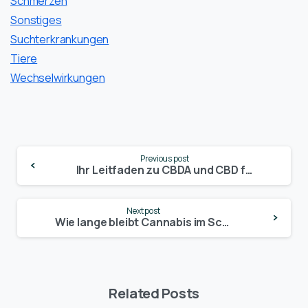
Schmerzen
Sonstiges
Suchterkrankungen
Tiere
Wechselwirkungen
Continue
Previous post
Reading
Ihr Leitfaden zu CBDA und CBD für Angstzustände
Next post
Wie lange bleibt Cannabis im Schweiß? Alles, was du wissen musst!
Related Posts