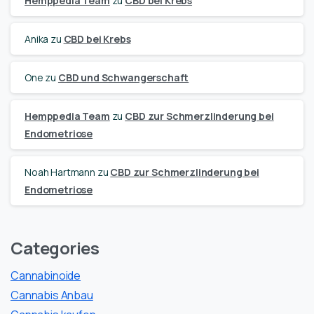
Hemppedia Team
zu
CBD bei Krebs
Anika
zu
CBD bei Krebs
One
zu
CBD und Schwangerschaft
Hemppedia Team
zu
CBD zur Schmerzlinderung bei
Endometriose
Noah Hartmann
zu
CBD zur Schmerzlinderung bei
Endometriose
Categories
Cannabinoide
Cannabis Anbau