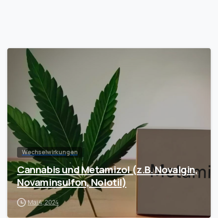
Wechselwirkungen
Cannabis und Metamizol (z.B. Novalgin,
Novaminsulfon, Nolotil)
Mai 4, 2024