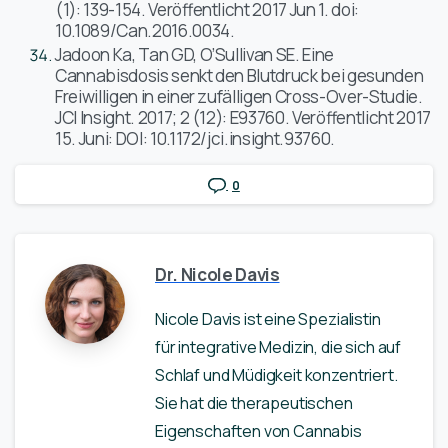
(1): 139-154. Veröffentlicht 2017 Jun 1. doi:
10.1089/Can.2016.0034.
Jadoon Ka, Tan GD, O’Sullivan SE. Eine
Cannabisdosis senkt den Blutdruck bei gesunden
Freiwilligen in einer zufälligen Cross-Over-Studie.
JCI Insight. 2017; 2 (12): E93760. Veröffentlicht 2017
15. Juni: DOI: 10.1172/jci.insight.93760.
0
Dr. Nicole Davis
Nicole Davis ist eine Spezialistin
für integrative Medizin, die sich auf
Schlaf und Müdigkeit konzentriert.
Sie hat die therapeutischen
Eigenschaften von Cannabis