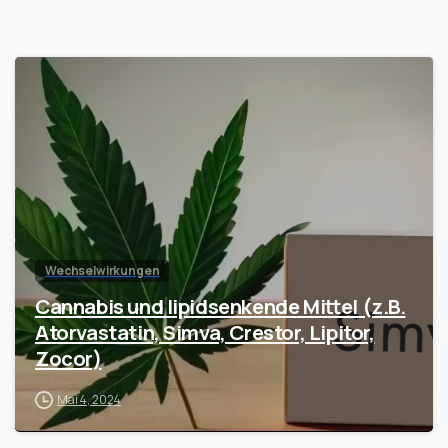
Wechselwirkungen
Cannabis und lipidsenkende Mittel (z.B.
Atorvastatin, Simva, Crestor, Lipitor,
Zocor)
Mai 4, 2024