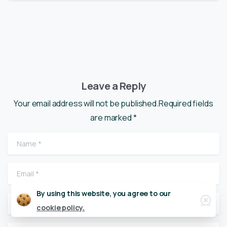
Leave a Reply
Your email address will not be published.Required fields
are marked *
Name
*
Email
*
Close
By using this website, you agree to our
Website
cookie policy.