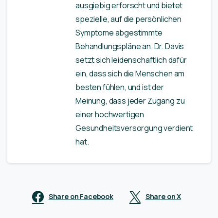
ausgiebig erforscht und bietet
spezielle, auf die persönlichen
Symptome abgestimmte
Behandlungspläne an. Dr. Davis
setzt sich leidenschaftlich dafür
ein, dass sich die Menschen am
besten fühlen, und ist der
Meinung, dass jeder Zugang zu
einer hochwertigen
Gesundheitsversorgung verdient
hat.
Share on Facebook
Share on X