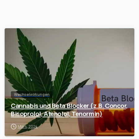
Wechselwirkungen
Cannabis und Beta Blocker (z.B. Concor,
Bisoprolol, Atenolol, Tenormin)
Mai 4, 2024