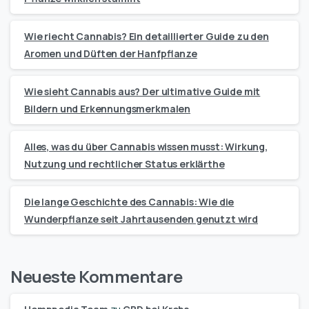
Wie riecht Cannabis? Ein detaillierter Guide zu den
Aromen und Düften der Hanfpflanze
Wie sieht Cannabis aus? Der ultimative Guide mit
Bildern und Erkennungsmerkmalen
Alles, was du über Cannabis wissen musst: Wirkung,
Nutzung und rechtlicher Status erklärthe
Die lange Geschichte des Cannabis: Wie die
Wunderpflanze seit Jahrtausenden genutzt wird
Neueste Kommentare