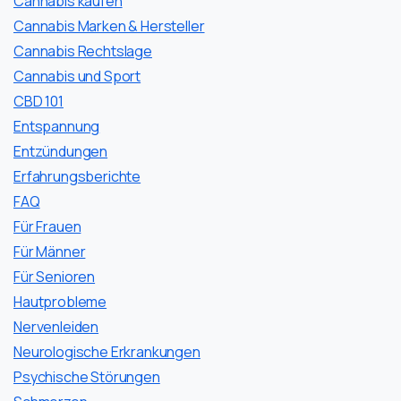
Cannabis kaufen
Cannabis Marken & Hersteller
Cannabis Rechtslage
Cannabis und Sport
CBD 101
Entspannung
Entzündungen
Erfahrungsberichte
FAQ
Für Frauen
Für Männer
Für Senioren
Hautprobleme
Nervenleiden
Neurologische Erkrankungen
Psychische Störungen