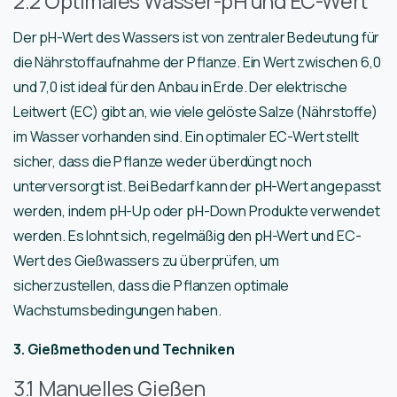
2.2 Optimales Wasser-pH und EC-Wert
Der pH-Wert des Wassers ist von zentraler Bedeutung für
die Nährstoffaufnahme der Pflanze. Ein Wert zwischen 6,0
und 7,0 ist ideal für den Anbau in Erde. Der elektrische
Leitwert (EC) gibt an, wie viele gelöste Salze (Nährstoffe)
im Wasser vorhanden sind. Ein optimaler EC-Wert stellt
sicher, dass die Pflanze weder überdüngt noch
unterversorgt ist. Bei Bedarf kann der pH-Wert angepasst
werden, indem pH-Up oder pH-Down Produkte verwendet
werden. Es lohnt sich, regelmäßig den pH-Wert und EC-
Wert des Gießwassers zu überprüfen, um
sicherzustellen, dass die Pflanzen optimale
Wachstumsbedingungen haben.
3. Gießmethoden und Techniken
3.1 Manuelles Gießen