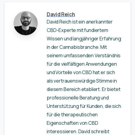
David Reich
David Reich ist ein anerkannter
CBD-Experte mit fundiertem
Wissen und langjähriger Erfahrung
in der Cannabisbranche. Mit
seinem umfassenden Verständnis
für die vielfältigen Anwendungen
und Vorteile von CBD hat er sich
als vertrauenswürdige Stimme in
diesem Bereich etabliert. Er bietet
professionelle Beratung und
Unterstützung für Kunden, die sich
für die therapeutischen
Eigenschaften von CBD
interessieren. David schreibt