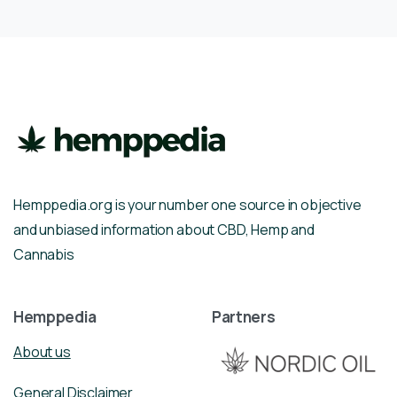
Hemppedia.org is your number one source in objective
and unbiased information about CBD, Hemp and
Cannabis
Hemppedia
Partners
About us
General Disclaimer