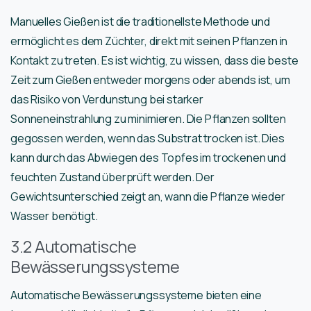
Manuelles Gießen ist die traditionellste Methode und
ermöglicht es dem Züchter, direkt mit seinen Pflanzen in
Kontakt zu treten. Es ist wichtig, zu wissen, dass die beste
Zeit zum Gießen entweder morgens oder abends ist, um
das Risiko von Verdunstung bei starker
Sonneneinstrahlung zu minimieren. Die Pflanzen sollten
gegossen werden, wenn das Substrat trocken ist. Dies
kann durch das Abwiegen des Topfes im trockenen und
feuchten Zustand überprüft werden. Der
Gewichtsunterschied zeigt an, wann die Pflanze wieder
Wasser benötigt.
3.2 Automatische
Bewässerungssysteme
Automatische Bewässerungssysteme bieten eine