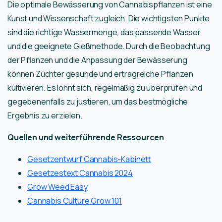
Die optimale Bewässerung von Cannabispflanzen ist eine
Kunst und Wissenschaft zugleich. Die wichtigsten Punkte
sind die richtige Wassermenge, das passende Wasser
und die geeignete Gießmethode. Durch die Beobachtung
der Pflanzen und die Anpassung der Bewässerung
können Züchter gesunde und ertragreiche Pflanzen
kultivieren. Es lohnt sich, regelmäßig zu überprüfen und
gegebenenfalls zu justieren, um das bestmögliche
Ergebnis zu erzielen.
Quellen und weiterführende Ressourcen
Gesetzentwurf Cannabis-Kabinett
Gesetzestext Cannabis 2024
Grow Weed Easy
Cannabis Culture Grow 101