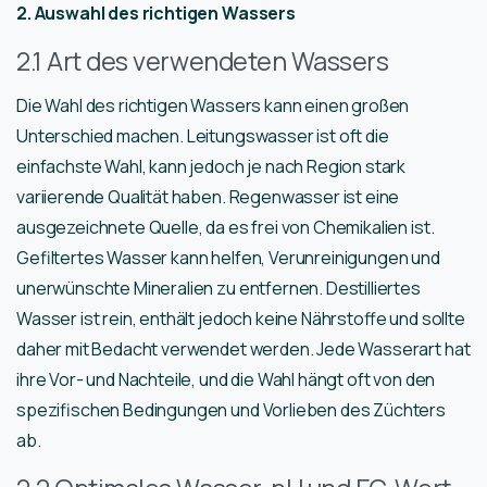
2. Auswahl des richtigen Wassers
2.1 Art des verwendeten Wassers
Die Wahl des richtigen Wassers kann einen großen
Unterschied machen. Leitungswasser ist oft die
einfachste Wahl, kann jedoch je nach Region stark
variierende Qualität haben. Regenwasser ist eine
ausgezeichnete Quelle, da es frei von Chemikalien ist.
Gefiltertes Wasser kann helfen, Verunreinigungen und
unerwünschte Mineralien zu entfernen. Destilliertes
Wasser ist rein, enthält jedoch keine Nährstoffe und sollte
daher mit Bedacht verwendet werden. Jede Wasserart hat
ihre Vor- und Nachteile, und die Wahl hängt oft von den
spezifischen Bedingungen und Vorlieben des Züchters
ab.