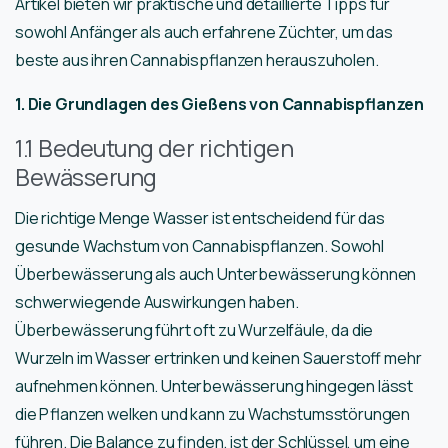
Artikel bieten wir praktische und detaillierte Tipps für
sowohl Anfänger als auch erfahrene Züchter, um das
beste aus ihren Cannabispflanzen herauszuholen.
1. Die Grundlagen des Gießens von Cannabispflanzen
1.1 Bedeutung der richtigen
Bewässerung
Die richtige Menge Wasser ist entscheidend für das
gesunde Wachstum von Cannabispflanzen. Sowohl
Überbewässerung als auch Unterbewässerung können
schwerwiegende Auswirkungen haben.
Überbewässerung führt oft zu Wurzelfäule, da die
Wurzeln im Wasser ertrinken und keinen Sauerstoff mehr
aufnehmen können. Unterbewässerung hingegen lässt
die Pflanzen welken und kann zu Wachstumsstörungen
führen. Die Balance zu finden, ist der Schlüssel, um eine