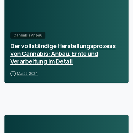
Cannabis Anbau
Der vollständige Herstellungsprozess
von Cannabis: Anbau, Ernte und
Verarbeitung im Detail
Mai 23, 2024