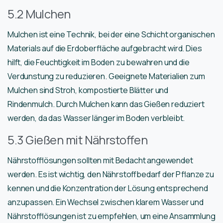
5.2 Mulchen
Mulchen ist eine Technik, bei der eine Schicht organischen
Materials auf die Erdoberfläche aufgebracht wird. Dies
hilft, die Feuchtigkeit im Boden zu bewahren und die
Verdunstung zu reduzieren. Geeignete Materialien zum
Mulchen sind Stroh, kompostierte Blätter und
Rindenmulch. Durch Mulchen kann das Gießen reduziert
werden, da das Wasser länger im Boden verbleibt.
5.3 Gießen mit Nährstoffen
Nährstofflösungen sollten mit Bedacht angewendet
werden. Es ist wichtig, den Nährstoffbedarf der Pflanze zu
kennen und die Konzentration der Lösung entsprechend
anzupassen. Ein Wechsel zwischen klarem Wasser und
Nährstofflösungen ist zu empfehlen, um eine Ansammlung