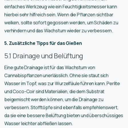
einfaches Werkzeug wie ein Feuchtigkeitsmesser kann
hierbei sehr hilfreich sein. Wenn die Pflanzen sichtbar
welken, sollte sofort gegossen werden, um Schäden zu
verhindern und das Wachstum wieder zu verbessern.
5. Zusätzliche Tipps für das Gießen
5.1 Drainage und Belüftung
Eine gute Drainage ist für das Wachstum von
Cannabispflanzen unerlässlich. Ohne sie staut sich
Wasser im Topf, was zur Wurzelfäule führen kann. Perlite
und Coco-Coir sind Materialien, die dem Substrat
beigemischt werden können, um die Drainage zu
verbessern. Stofftöpfe sind ebenfalls empfehlenswert,
da sie eine bessere Belüftung bieten und überschüssiges
Wasser leichter abfließen lassen.