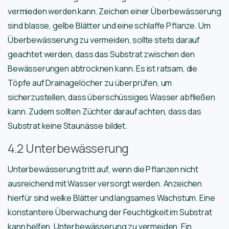
vermieden werden kann. Zeichen einer Überbewässerung
sind blasse, gelbe Blätter und eine schlaffe Pflanze. Um
Überbewässerung zu vermeiden, sollte stets darauf
geachtet werden, dass das Substrat zwischen den
Bewässerungen abtrocknen kann. Es ist ratsam, die
Töpfe auf Drainagelöcher zu überprüfen, um
sicherzustellen, dass überschüssiges Wasser abfließen
kann. Zudem sollten Züchter darauf achten, dass das
Substrat keine Staunässe bildet.
4.2 Unterbewässerung
Unterbewässerung tritt auf, wenn die Pflanzen nicht
ausreichend mit Wasser versorgt werden. Anzeichen
hierfür sind welke Blätter und langsames Wachstum. Eine
konstantere Überwachung der Feuchtigkeit im Substrat
kann helfen, Unterbewässerung zu vermeiden. Ein