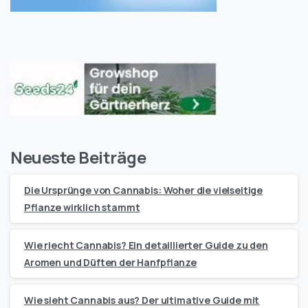
Neueste Beiträge
Die Ursprünge von Cannabis: Woher die vielseitige
Pflanze wirklich stammt
Wie riecht Cannabis? Ein detaillierter Guide zu den
Aromen und Düften der Hanfpflanze
Wie sieht Cannabis aus? Der ultimative Guide mit