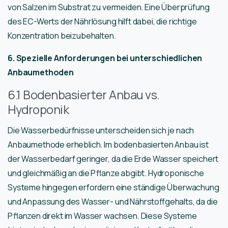
von Salzen im Substrat zu vermeiden. Eine Überprüfung
des EC-Werts der Nährlösung hilft dabei, die richtige
Konzentration beizubehalten.
6. Spezielle Anforderungen bei unterschiedlichen
Anbaumethoden
6.1 Bodenbasierter Anbau vs.
Hydroponik
Die Wasserbedürfnisse unterscheiden sich je nach
Anbaumethode erheblich. Im bodenbasierten Anbau ist
der Wasserbedarf geringer, da die Erde Wasser speichert
und gleichmäßig an die Pflanze abgibt. Hydroponische
Systeme hingegen erfordern eine ständige Überwachung
und Anpassung des Wasser- und Nährstoffgehalts, da die
Pflanzen direkt im Wasser wachsen. Diese Systeme