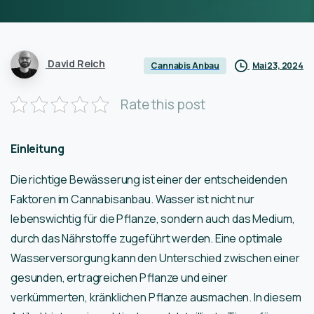
David Reich
Mai 23, 2024
Cannabis Anbau
Rate this post
Einleitung
Die richtige Bewässerung ist einer der entscheidenden
Faktoren im Cannabisanbau. Wasser ist nicht nur
lebenswichtig für die Pflanze, sondern auch das Medium,
durch das Nährstoffe zugeführt werden. Eine optimale
Wasserversorgung kann den Unterschied zwischen einer
gesunden, ertragreichen Pflanze und einer
verkümmerten, kränklichen Pflanze ausmachen. In diesem