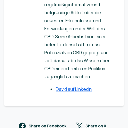
regelmäßig informative und
tiefgründige Artikel über die
neuesten Erkenntnisse und
Entwicklungen in der Welt des
CBD. Seine Arbeit ist von einer
tiefen Leidenschaft für das
Potenzial von CBD geprägt und
zielt darauf ab, das Wissen über
CBD einem breiteren Publikum
zugänglich zu machen
David auf LinkedIn
Share on Facebook
Share on X