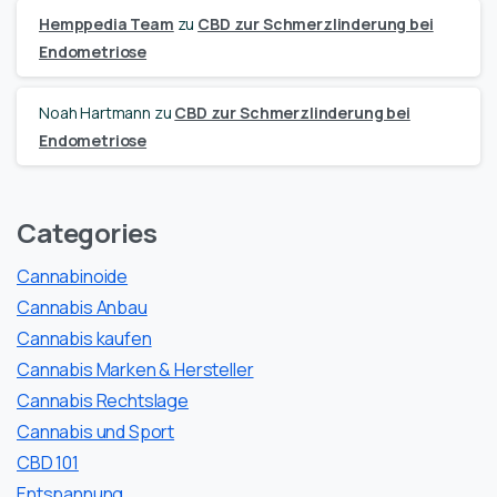
Hemppedia Team
zu
CBD zur Schmerzlinderung bei
Endometriose
Noah Hartmann
zu
CBD zur Schmerzlinderung bei
Endometriose
Categories
Cannabinoide
Cannabis Anbau
Cannabis kaufen
Cannabis Marken & Hersteller
Cannabis Rechtslage
Cannabis und Sport
CBD 101
Entspannung