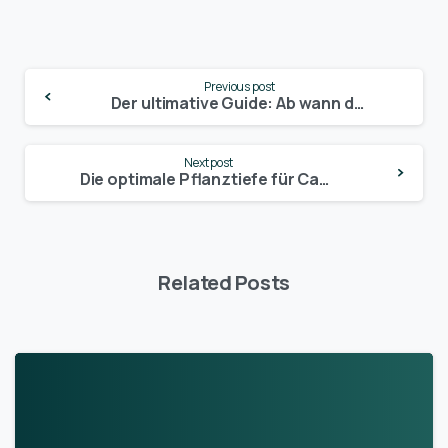
Continue
Previous post
Reading
Der ultimative Guide: Ab wann du Cannabis outdoor pflanzen solltest und was du beachten musst
Next post
Die optimale Pflanztiefe für Cannabis-Samen: So gelingt der perfekte Start!
Related Posts