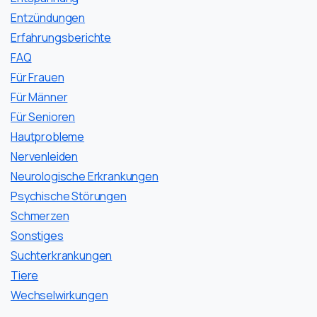
Entzündungen
Erfahrungsberichte
FAQ
Für Frauen
Für Männer
Für Senioren
Hautprobleme
Nervenleiden
Neurologische Erkrankungen
Psychische Störungen
Schmerzen
Sonstiges
Suchterkrankungen
Tiere
Wechselwirkungen