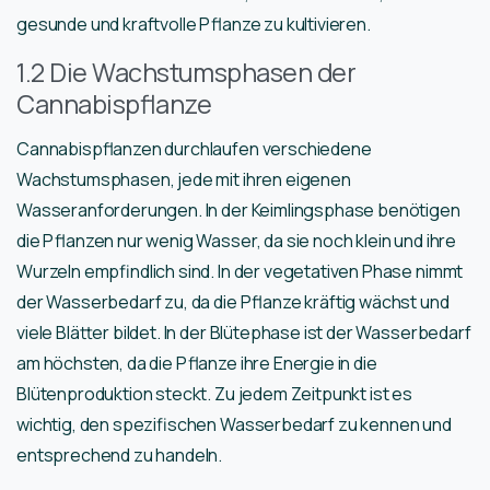
gesunde und kraftvolle Pflanze zu kultivieren.
1.2 Die Wachstumsphasen der
Cannabispflanze
Cannabispflanzen durchlaufen verschiedene
Wachstumsphasen, jede mit ihren eigenen
Wasseranforderungen. In der Keimlingsphase benötigen
die Pflanzen nur wenig Wasser, da sie noch klein und ihre
Wurzeln empfindlich sind. In der vegetativen Phase nimmt
der Wasserbedarf zu, da die Pflanze kräftig wächst und
viele Blätter bildet. In der Blütephase ist der Wasserbedarf
am höchsten, da die Pflanze ihre Energie in die
Blütenproduktion steckt. Zu jedem Zeitpunkt ist es
wichtig, den spezifischen Wasserbedarf zu kennen und
entsprechend zu handeln.