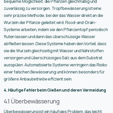
bequeme Möglichkeit, die Pflanzen gleichmäßig und
zuverlässig zu versorgen. Tropfbewässerung ist eine
sehr präzise Methode, bei der das Wasser direkt an die
Wurzeln der Pflanze geleitet wird. Flood-and-Drain-
Systeme arbeiten, indem sie den Pflanzentopf periodisch
fluten lassen und dann das überschüssige Wasser
abfließen lassen. Diese Systeme haben den Vorteil, dass
sie die Wurzeln gleichzeitig mit Wasser und Nährstoffen
versorgen und überschüssiges Salz aus dem Substrat
ausspülen. Automatisierte Systeme verringern das Risiko
einer falschen Bewässerung und können besonders für
größere Anbaubetriebe effizient sein.
4. Häufige Fehler beim Gießen und deren Vermeidung
4.1 Überbewässerung
Überbewässerung ist ein häufiges Problem, das leicht