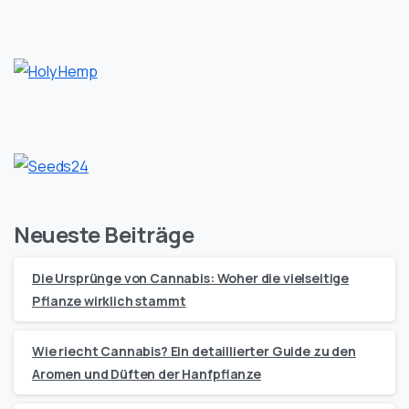
Neueste Beiträge
Die Ursprünge von Cannabis: Woher die vielseitige
Pflanze wirklich stammt
Wie riecht Cannabis? Ein detaillierter Guide zu den
Aromen und Düften der Hanfpflanze