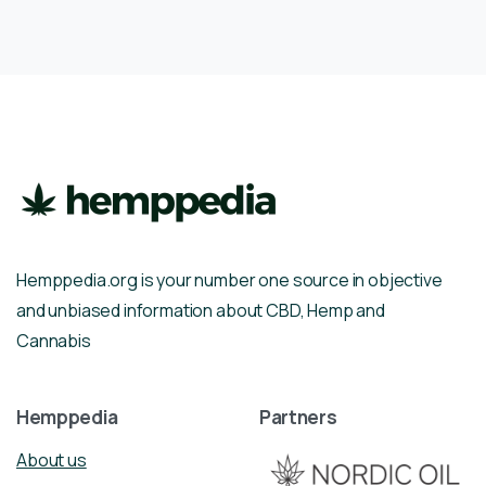
Hemppedia.org is your number one source in objective
and unbiased information about CBD, Hemp and
Cannabis
Hemppedia
Partners
About us