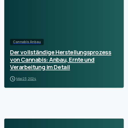
Cannabis Anbau
Der vollständige Herstellungsprozess
von Cannabis: Anbau, Ernte und
Verarbeitung im Detail
Mai 23, 2024