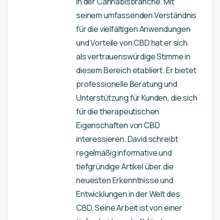
in der Cannabisbranche. Mit
seinem umfassenden Verständnis
für die vielfältigen Anwendungen
und Vorteile von CBD hat er sich
als vertrauenswürdige Stimme in
diesem Bereich etabliert. Er bietet
professionelle Beratung und
Unterstützung für Kunden, die sich
für die therapeutischen
Eigenschaften von CBD
interessieren. David schreibt
regelmäßig informative und
tiefgründige Artikel über die
neuesten Erkenntnisse und
Entwicklungen in der Welt des
CBD. Seine Arbeit ist von einer