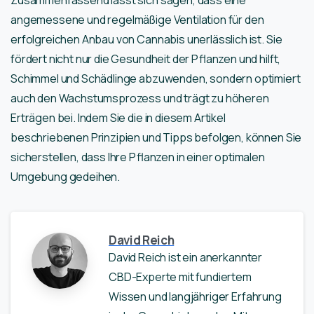
Zusammenfassend lässt sich sagen, dass eine
angemessene und regelmäßige Ventilation für den
erfolgreichen Anbau von Cannabis unerlässlich ist. Sie
fördert nicht nur die Gesundheit der Pflanzen und hilft,
Schimmel und Schädlinge abzuwenden, sondern optimiert
auch den Wachstumsprozess und trägt zu höheren
Erträgen bei. Indem Sie die in diesem Artikel
beschriebenen Prinzipien und Tipps befolgen, können Sie
sicherstellen, dass Ihre Pflanzen in einer optimalen
Umgebung gedeihen.
David Reich
David Reich ist ein anerkannter
CBD-Experte mit fundiertem
Wissen und langjähriger Erfahrung