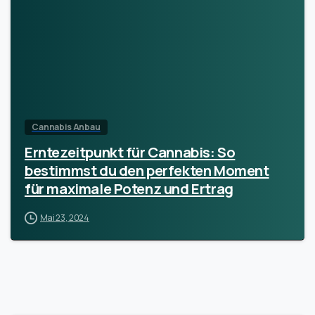
Cannabis Anbau
Erntezeitpunkt für Cannabis: So
bestimmst du den perfekten Moment
für maximale Potenz und Ertrag
Mai 23, 2024