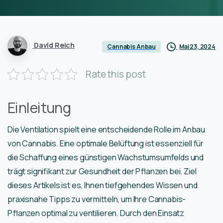
David Reich
Mai 23, 2024
Cannabis Anbau
Rate this post
Einleitung
Die Ventilation spielt eine entscheidende Rolle im Anbau
von Cannabis. Eine optimale Belüftung ist essenziell für
die Schaffung eines günstigen Wachstumsumfelds und
trägt signifikant zur Gesundheit der Pflanzen bei. Ziel
dieses Artikels ist es, Ihnen tiefgehendes Wissen und
praxisnahe Tipps zu vermitteln, um Ihre Cannabis-
Pflanzen optimal zu ventilieren. Durch den Einsatz