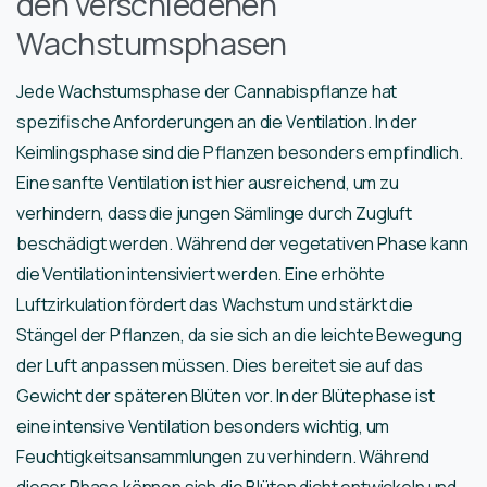
den verschiedenen
Wachstumsphasen
Jede Wachstumsphase der Cannabispflanze hat
spezifische Anforderungen an die Ventilation. In der
Keimlingsphase sind die Pflanzen besonders empfindlich.
Eine sanfte Ventilation ist hier ausreichend, um zu
verhindern, dass die jungen Sämlinge durch Zugluft
beschädigt werden. Während der vegetativen Phase kann
die Ventilation intensiviert werden. Eine erhöhte
Luftzirkulation fördert das Wachstum und stärkt die
Stängel der Pflanzen, da sie sich an die leichte Bewegung
der Luft anpassen müssen. Dies bereitet sie auf das
Gewicht der späteren Blüten vor. In der Blütephase ist
eine intensive Ventilation besonders wichtig, um
Feuchtigkeitsansammlungen zu verhindern. Während