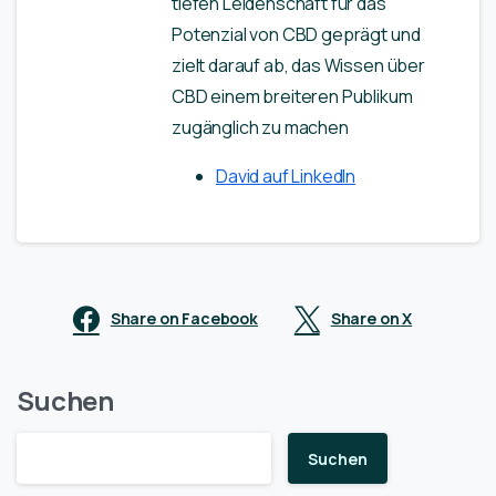
tiefen Leidenschaft für das
Potenzial von CBD geprägt und
zielt darauf ab, das Wissen über
CBD einem breiteren Publikum
zugänglich zu machen
David auf LinkedIn
Share on Facebook
Share on X
Suchen
Suchen