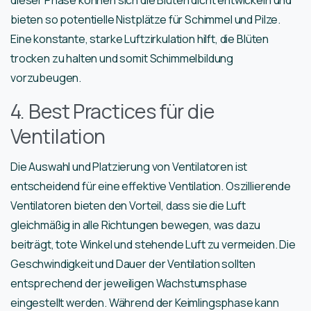
dieser Phase können sich die Blüten dicht entwickeln und
bieten so potentielle Nistplätze für Schimmel und Pilze.
Eine konstante, starke Luftzirkulation hilft, die Blüten
trocken zu halten und somit Schimmelbildung
vorzubeugen.
4. Best Practices für die
Ventilation
Die Auswahl und Platzierung von Ventilatoren ist
entscheidend für eine effektive Ventilation. Oszillierende
Ventilatoren bieten den Vorteil, dass sie die Luft
gleichmäßig in alle Richtungen bewegen, was dazu
beiträgt, tote Winkel und stehende Luft zu vermeiden. Die
Geschwindigkeit und Dauer der Ventilation sollten
entsprechend der jeweiligen Wachstumsphase
eingestellt werden. Während der Keimlingsphase kann