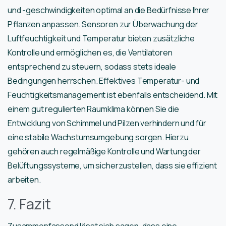
und -geschwindigkeiten optimal an die Bedürfnisse Ihrer
Pflanzen anpassen. Sensoren zur Überwachung der
Luftfeuchtigkeit und Temperatur bieten zusätzliche
Kontrolle und ermöglichen es, die Ventilatoren
entsprechend zu steuern, sodass stets ideale
Bedingungen herrschen. Effektives Temperatur- und
Feuchtigkeitsmanagement ist ebenfalls entscheidend. Mit
einem gut regulierten Raumklima können Sie die
Entwicklung von Schimmel und Pilzen verhindern und für
eine stabile Wachstumsumgebung sorgen. Hierzu
gehören auch regelmäßige Kontrolle und Wartung der
Belüftungssysteme, um sicherzustellen, dass sie effizient
arbeiten.
7. Fazit