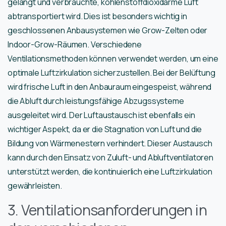
gelangt und verbrauchte, kohlenstoffdioxidarme Luft
abtransportiert wird. Dies ist besonders wichtig in
geschlossenen Anbausystemen wie Grow-Zelten oder
Indoor-Grow-Räumen. Verschiedene
Ventilationsmethoden können verwendet werden, um eine
optimale Luftzirkulation sicherzustellen. Bei der Belüftung
wird frische Luft in den Anbauraum eingespeist, während
die Abluft durch leistungsfähige Abzugssysteme
ausgeleitet wird. Der Luftaustausch ist ebenfalls ein
wichtiger Aspekt, da er die Stagnation von Luft und die
Bildung von Wärmenestern verhindert. Dieser Austausch
kann durch den Einsatz von Zuluft- und Abluftventilatoren
unterstützt werden, die kontinuierlich eine Luftzirkulation
gewährleisten.
3. Ventilationsanforderungen in