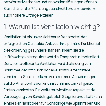
bewährter Methoden und Innovationslösungen können
Sie nicht nur die Pflanzengesundheit fördern, sondern
auch höhere Erträge erzielen.
1. Warum ist Ventilation wichtig?
Ventilation ist ein unverzichtbarer Bestandteil des
erfolgreichen Cannabis-Anbaus. Ihre primäre Funktion ist
die Förderung gesunder Pflanzen, indem sie die
Luftfeuchtigkeit reguliert und die Temperatur kontrolliert.
Durch eine effiziente Ventilation wird die Bildung von
Schimmel, der oft durch hohe Feuchtigkeit entsteht,
vermieden. Schimmel kann verheerende Auswirkungen
auf die Pflanzen haben und im schlimmsten Fall ganze
Ernten vernichten. Ein weiterer wichtiger Aspekt ist die
Vorbeugung von Schädlingsbefall. Stagnierende Luft kann
ein idealer Nährboden für Schädlinge wie Spinnmilben und