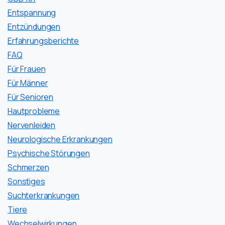
Entspannung
Entzündungen
Erfahrungsberichte
FAQ
Für Frauen
Für Männer
Für Senioren
Hautprobleme
Nervenleiden
Neurologische Erkrankungen
Psychische Störungen
Schmerzen
Sonstiges
Suchterkrankungen
Tiere
Wechselwirkungen