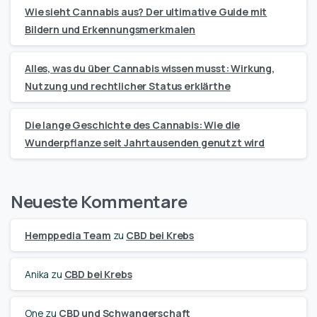
Wie sieht Cannabis aus? Der ultimative Guide mit
Bildern und Erkennungsmerkmalen
Alles, was du über Cannabis wissen musst: Wirkung,
Nutzung und rechtlicher Status erklärthe
Die lange Geschichte des Cannabis: Wie die
Wunderpflanze seit Jahrtausenden genutzt wird
Neueste Kommentare
Hemppedia Team
zu
CBD bei Krebs
Anika
zu
CBD bei Krebs
One
zu
CBD und Schwangerschaft