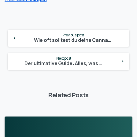
Continue
Previous post
Reading
Wie oft solltest du deine Cannabis-Pflanzen umtopfen? Experten-Tipps für maximales Wachstum und Ertrag
Next post
Der ultimative Guide: Alles, was du brauchst, um erfolgreich Cannabis anzubauen
Related Posts