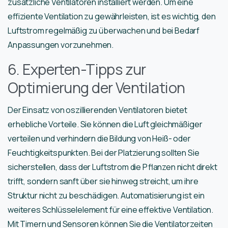
zusätzliche Ventilatoren installiert werden. Um eine
effiziente Ventilation zu gewährleisten, ist es wichtig, den
Luftstrom regelmäßig zu überwachen und bei Bedarf
Anpassungen vorzunehmen.
6. Experten-Tipps zur
Optimierung der Ventilation
Der Einsatz von oszillierenden Ventilatoren bietet
erhebliche Vorteile. Sie können die Luft gleichmäßiger
verteilen und verhindern die Bildung von Heiß- oder
Feuchtigkeitspunkten. Bei der Platzierung sollten Sie
sicherstellen, dass der Luftstrom die Pflanzen nicht direkt
trifft, sondern sanft über sie hinweg streicht, um ihre
Struktur nicht zu beschädigen. Automatisierung ist ein
weiteres Schlüsselelement für eine effektive Ventilation.
Mit Timern und Sensoren können Sie die Ventilatorzeiten