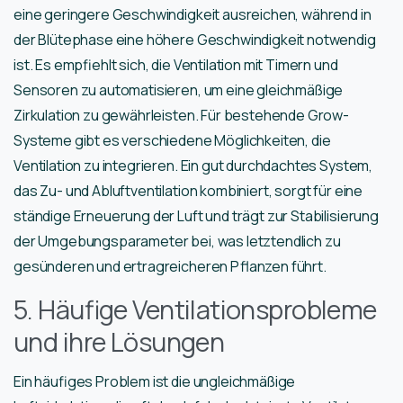
eine geringere Geschwindigkeit ausreichen, während in
der Blütephase eine höhere Geschwindigkeit notwendig
ist. Es empfiehlt sich, die Ventilation mit Timern und
Sensoren zu automatisieren, um eine gleichmäßige
Zirkulation zu gewährleisten. Für bestehende Grow-
Systeme gibt es verschiedene Möglichkeiten, die
Ventilation zu integrieren. Ein gut durchdachtes System,
das Zu- und Abluftventilation kombiniert, sorgt für eine
ständige Erneuerung der Luft und trägt zur Stabilisierung
der Umgebungsparameter bei, was letztendlich zu
gesünderen und ertragreicheren Pflanzen führt.
5. Häufige Ventilationsprobleme
und ihre Lösungen
Ein häufiges Problem ist die ungleichmäßige