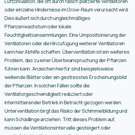
Luftzirkulation, die oft durch falsch platzierte Ventilatoren
oder einzelne Hindernisse im Grow-Raum verursacht wird.
Dies äußert sich durch ungleichmäßiges
Pflanzenwachstum oder lokale
Feuchtigkeitsansammlungen. Eine Umpositionierung der
Ventilatoren oder die Hinzufügung weiterer Ventilatoren
kann hier Abhilfe schaffen. Überventilation ist ein weiteres
Problem, das zu einer Überbeanspruchung der Pflanzen
führen kann. Anzeichen hierfür sind beispielsweise
welkende Blätter oder ein gestresstes Erscheinungsbild
der Pflanzen. In solchen Fällen sollte die
Ventilatorgeschwindigkeit reduziert oder
intermittierender Betrieb in Betracht gezogen werden.
Unterventilation birgt das Risiko der Schimmelbildung und
kann Schädlinge anziehen. Tritt dieses Problem auf,
müssen die Ventilationsintervalle gesteigert oder