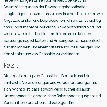
Nebenwirkungen zählen Schwindel, Übelkeit und
Beeinträchtigungen der Bewegungskoordination.
Langfristiger Konsum kann zu psychischen Problemen wie
Angstzuständen und Depressionen führen. Es ist wichtig,
dass Konsumenten über diese Risiken informiert sind und
wissen, wo sie bei Problemen Hilfe erhalten können.
Beratungsmöglichkeiten und Hilfsangebote müssen leicht
zugänglich sein, um einem Missbrauch vorzubeugen und
den Missbrauch von Cannabis zu verhindern.
Fazit
Die Legalisierung von Cannabis in Deutschland bringt
zahlreiche Veränderungen und Herausforderungen mit
sich. Wichtig ist, dass sowohl Verbraucher als auch
Unternehmer die gesetzlichen Rahmenbedingungen und
Vorschriften verstehen und befolgen. Ein