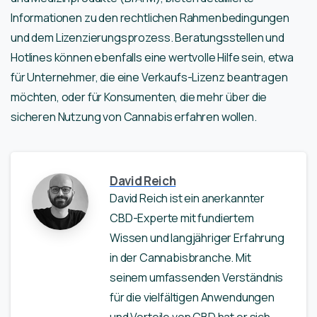
Informationen zu den rechtlichen Rahmenbedingungen
und dem Lizenzierungsprozess. Beratungsstellen und
Hotlines können ebenfalls eine wertvolle Hilfe sein, etwa
für Unternehmer, die eine Verkaufs-Lizenz beantragen
möchten, oder für Konsumenten, die mehr über die
sicheren Nutzung von Cannabis erfahren wollen.
David Reich
David Reich ist ein anerkannter
CBD-Experte mit fundiertem
Wissen und langjähriger Erfahrung
in der Cannabisbranche. Mit
seinem umfassenden Verständnis
für die vielfältigen Anwendungen