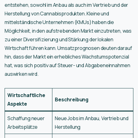
entstehen, sowohl im Anbau als auch im Vertrieb und der
Herstellung von Cannabisprodukten. Kleine und
mittelständische Unternehmen (KMUs) haben die
Möglichkeit, in den aufstrebenden Markt einzutreten, was
zu einer Diversifizierung und Stärkung der lokalen
Wirtschaft führen kann. Umsatzprognosen deuten darauf
hin, dass der Markt ein erhebliches Wachstumspotenzial
hat, was sich positiv auf Steuer- und Abgabeneinnahmen
auswirken wird.
Wirtschaftliche
Beschreibung
Aspekte
Schaffung neuer
Neue Jobs im Anbau, Vertrieb und
Arbeitsplätze
Herstellung