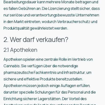
Bearbeitungsdauer kann mehrere Monate betragen und
es fallen Gebühren an. Die Lizenzierung stellt sicher, dass
nur seriöse und verantwortungsbewusste Unternehmen
in den Markt eintreten, wodurch Verbraucherschutz und
Produktqualität gewährleistet werden.
2. Wer darf verkaufen?
2.1 Apotheken
Apotheken spielen eine zentrale Rolle im Vertrieb von
Cannabis. Sie verfügen über die notwendige
pharmazeutische Fachkenntnis und Infrastruktur, um
sichere und effektive Produkte bereitzustellen.
Apotheken müssen jedoch einige Auflagen erfüllen,
darunter spezielle Schulungen für das Personal und die
Einrichtung sicherer Lagerstätten. Der Vorteil des