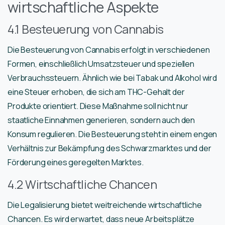
wirtschaftliche Aspekte
4.1 Besteuerung von Cannabis
Die Besteuerung von Cannabis erfolgt in verschiedenen
Formen, einschließlich Umsatzsteuer und speziellen
Verbrauchssteuern. Ähnlich wie bei Tabak und Alkohol wird
eine Steuer erhoben, die sich am THC-Gehalt der
Produkte orientiert. Diese Maßnahme soll nicht nur
staatliche Einnahmen generieren, sondern auch den
Konsum regulieren. Die Besteuerung steht in einem engen
Verhältnis zur Bekämpfung des Schwarzmarktes und der
Förderung eines geregelten Marktes.
4.2 Wirtschaftliche Chancen
Die Legalisierung bietet weitreichende wirtschaftliche
Chancen. Es wird erwartet, dass neue Arbeitsplätze