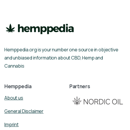
Hemppedia.org is your number one source in objective
and unbiased information about CBD, Hemp and
Cannabis
Hemppedia
Partners
About us
General Disclaimer
Imprint