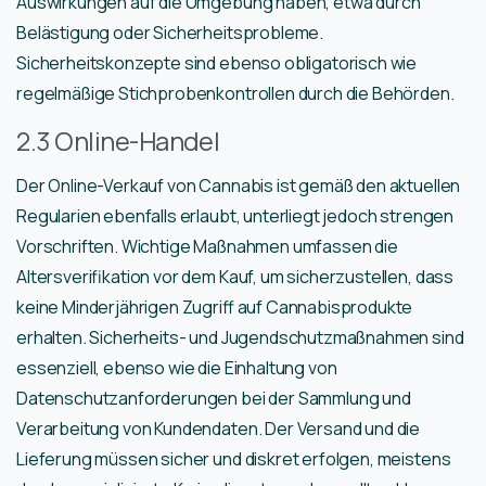
Auswirkungen auf die Umgebung haben, etwa durch
Belästigung oder Sicherheitsprobleme.
Sicherheitskonzepte sind ebenso obligatorisch wie
regelmäßige Stichprobenkontrollen durch die Behörden.
2.3 Online-Handel
Der Online-Verkauf von Cannabis ist gemäß den aktuellen
Regularien ebenfalls erlaubt, unterliegt jedoch strengen
Vorschriften. Wichtige Maßnahmen umfassen die
Altersverifikation vor dem Kauf, um sicherzustellen, dass
keine Minderjährigen Zugriff auf Cannabisprodukte
erhalten. Sicherheits- und Jugendschutzmaßnahmen sind
essenziell, ebenso wie die Einhaltung von
Datenschutzanforderungen bei der Sammlung und
Verarbeitung von Kundendaten. Der Versand und die
Lieferung müssen sicher und diskret erfolgen, meistens