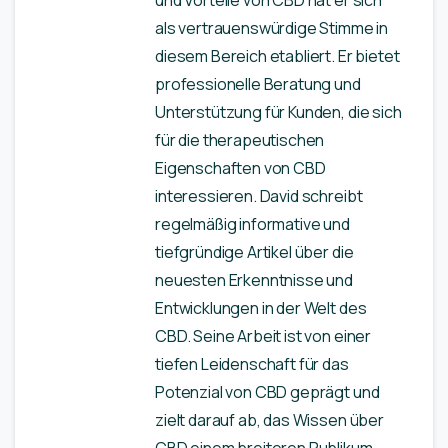
und Vorteile von CBD hat er sich
als vertrauenswürdige Stimme in
diesem Bereich etabliert. Er bietet
professionelle Beratung und
Unterstützung für Kunden, die sich
für die therapeutischen
Eigenschaften von CBD
interessieren. David schreibt
regelmäßig informative und
tiefgründige Artikel über die
neuesten Erkenntnisse und
Entwicklungen in der Welt des
CBD. Seine Arbeit ist von einer
tiefen Leidenschaft für das
Potenzial von CBD geprägt und
zielt darauf ab, das Wissen über