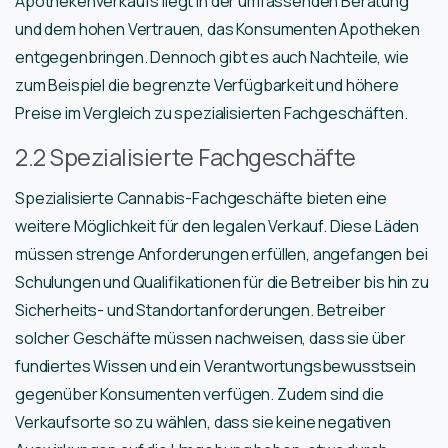
Apothekenverkaufs liegt in der umfassenden Beratung
und dem hohen Vertrauen, das Konsumenten Apotheken
entgegenbringen. Dennoch gibt es auch Nachteile, wie
zum Beispiel die begrenzte Verfügbarkeit und höhere
Preise im Vergleich zu spezialisierten Fachgeschäften.
2.2 Spezialisierte Fachgeschäfte
Spezialisierte Cannabis-Fachgeschäfte bieten eine
weitere Möglichkeit für den legalen Verkauf. Diese Läden
müssen strenge Anforderungen erfüllen, angefangen bei
Schulungen und Qualifikationen für die Betreiber bis hin zu
Sicherheits- und Standortanforderungen. Betreiber
solcher Geschäfte müssen nachweisen, dass sie über
fundiertes Wissen und ein Verantwortungsbewusstsein
gegenüber Konsumenten verfügen. Zudem sind die
Verkaufsorte so zu wählen, dass sie keine negativen