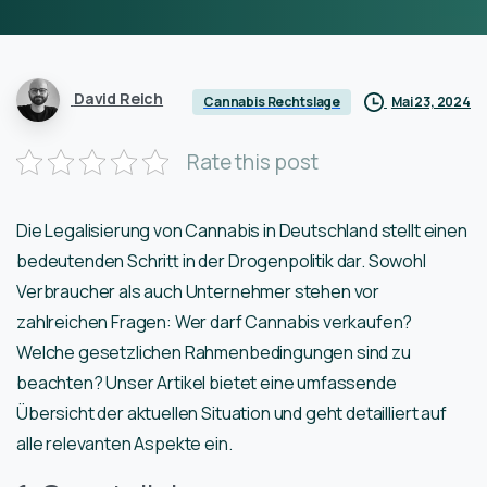
David Reich
Mai 23, 2024
Cannabis Rechtslage
Rate this post
Die Legalisierung von Cannabis in Deutschland stellt einen
bedeutenden Schritt in der Drogenpolitik dar. Sowohl
Verbraucher als auch Unternehmer stehen vor
zahlreichen Fragen: Wer darf Cannabis verkaufen?
Welche gesetzlichen Rahmenbedingungen sind zu
beachten? Unser Artikel bietet eine umfassende
Übersicht der aktuellen Situation und geht detailliert auf
alle relevanten Aspekte ein.