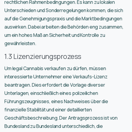
rechtlichen Rahmenbedingungen. Es kann zu lokalen
Unterschieden und Sonderregelungen kommen, die sich
auf die Genehmigungspraxis und die Marktbedingungen
auswirken. Dabei arbeiten die Behörden eng zusammen,
um ein hohes Maß an Sicherheit und Kontrolle zu
gewährleisten.
1.3 Lizenzierungsprozess
Um legal Cannabis verkaufen zu dürfen, müssen
interessierte Unternehmer eine Verkaufs-Lizenz
beantragen. Dies erfordert die Vorlage diverser
Unterlagen, einschließlich eines polizeilichen
Führungszeugnisses, eines Nachweises über die
finanzielle Stabilität und einer detaillierten
Geschäftsbeschreibung. Der Antragsprozess ist von
Bundesland zu Bundesland unterschiedlich, die