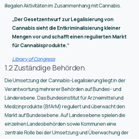
illegalen Aktivitäten im Zusammenhang mit Cannabis.
„Der Gesetzentwurf zur Legalisierung von
Cannabis sieht die Entkriminalisierung kleiner
Mengen vor und schafft einen regulierten Markt
für Cannabisprodukte.“
Library of Congress
1.2 Zuständige Behörden
Die Umsetzung der Cannabis-Legalisierung liegt in der
Verantwortung mehrerer Behörden auf Bundes- und
Länderebene. Das Bundesinstitut für Arzneimittel und
Medizinprodukte (BfArM) reguliert und überwacht den
Markt auf Bundesebene. Auf Landesebene spielen die
einzelnen Landesbehörden sowie Kommunen eine
zentrale Rolle bei der Umsetzung und Überwachung der