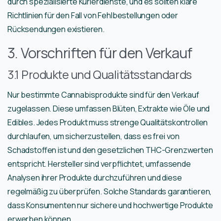
durch spezialisierte Kurierdienste, und es sollten klare
Richtlinien für den Fall von Fehlbestellungen oder
Rücksendungen existieren.
3. Vorschriften für den Verkauf
3.1 Produkte und Qualitätsstandards
Nur bestimmte Cannabisprodukte sind für den Verkauf
zugelassen. Diese umfassen Blüten, Extrakte wie Öle und
Edibles. Jedes Produkt muss strenge Qualitätskontrollen
durchlaufen, um sicherzustellen, dass es frei von
Schadstoffen ist und den gesetzlichen THC-Grenzwerten
entspricht. Hersteller sind verpflichtet, umfassende
Analysen ihrer Produkte durchzuführen und diese
regelmäßig zu überprüfen. Solche Standards garantieren,
dass Konsumenten nur sichere und hochwertige Produkte
erwerben können.