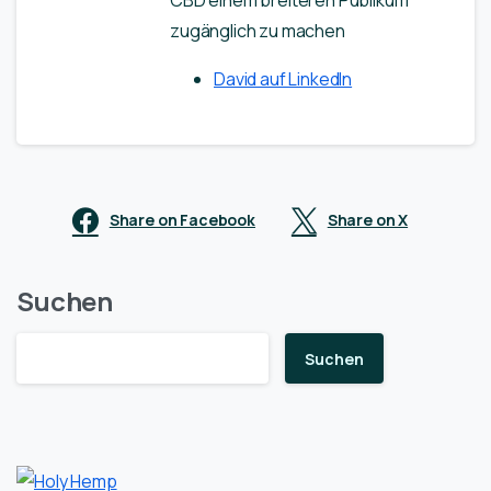
CBD einem breiteren Publikum
zugänglich zu machen
David auf LinkedIn
Share on Facebook
Share on X
Suchen
Suchen