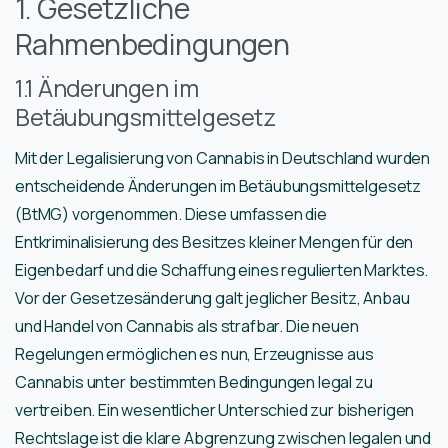
1. Gesetzliche
Rahmenbedingungen
1.1 Änderungen im
Betäubungsmittelgesetz
Mit der Legalisierung von Cannabis in Deutschland wurden
entscheidende Änderungen im Betäubungsmittelgesetz
(BtMG) vorgenommen. Diese umfassen die
Entkriminalisierung des Besitzes kleiner Mengen für den
Eigenbedarf und die Schaffung eines regulierten Marktes.
Vor der Gesetzesänderung galt jeglicher Besitz, Anbau
und Handel von Cannabis als strafbar. Die neuen
Regelungen ermöglichen es nun, Erzeugnisse aus
Cannabis unter bestimmten Bedingungen legal zu
vertreiben. Ein wesentlicher Unterschied zur bisherigen
Rechtslage ist die klare Abgrenzung zwischen legalen und