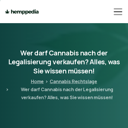
Wer
darf
Cannabis
nach
der
Legalisierung
verkaufen?
Alles,
was
Sie
wissen
müssen!
Home
Cannabis Rechtslage
Wer darf Cannabis nach der Legalisierung
verkaufen? Alles, was Sie wissen müssen!