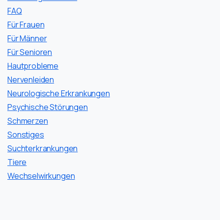
FAQ
Für Frauen
Für Männer
Für Senioren
Hautprobleme
Nervenleiden
Neurologische Erkrankungen
Psychische Störungen
Schmerzen
Sonstiges
Suchterkrankungen
Tiere
Wechselwirkungen