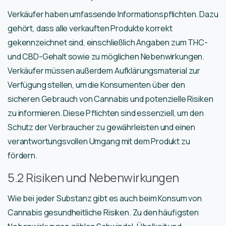
Verkäufer haben umfassende Informationspflichten. Dazu
gehört, dass alle verkauften Produkte korrekt
gekennzeichnet sind, einschließlich Angaben zum THC-
und CBD-Gehalt sowie zu möglichen Nebenwirkungen.
Verkäufer müssen außerdem Aufklärungsmaterial zur
Verfügung stellen, um die Konsumenten über den
sicheren Gebrauch von Cannabis und potenzielle Risiken
zu informieren. Diese Pflichten sind essenziell, um den
Schutz der Verbraucher zu gewährleisten und einen
verantwortungsvollen Umgang mit dem Produkt zu
fördern.
5.2 Risiken und Nebenwirkungen
Wie bei jeder Substanz gibt es auch beim Konsum von
Cannabis gesundheitliche Risiken. Zu den häufigsten