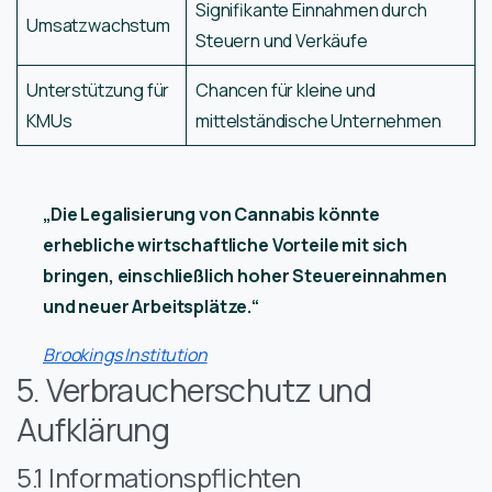
Signifikante Einnahmen durch
Umsatzwachstum
Steuern und Verkäufe
Unterstützung für
Chancen für kleine und
KMUs
mittelständische Unternehmen
„Die Legalisierung von Cannabis könnte
erhebliche wirtschaftliche Vorteile mit sich
bringen, einschließlich hoher Steuereinnahmen
und neuer Arbeitsplätze.“
Brookings Institution
5. Verbraucherschutz und
Aufklärung
5.1 Informationspflichten