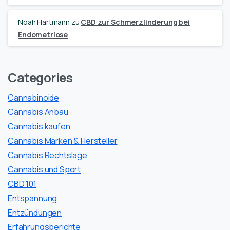
Noah Hartmann
zu
CBD zur Schmerzlinderung bei
Endometriose
Categories
Cannabinoide
Cannabis Anbau
Cannabis kaufen
Cannabis Marken & Hersteller
Cannabis Rechtslage
Cannabis und Sport
CBD 101
Entspannung
Entzündungen
Erfahrungsberichte