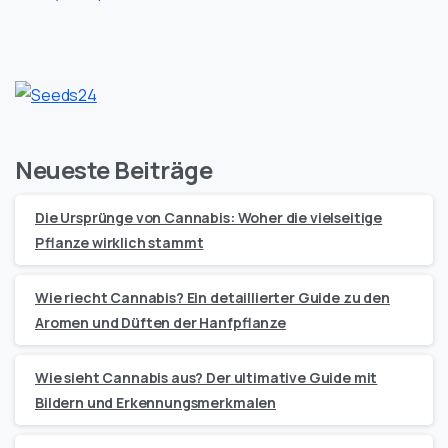
Neueste Beiträge
Die Ursprünge von Cannabis: Woher die vielseitige
Pflanze wirklich stammt
Wie riecht Cannabis? Ein detaillierter Guide zu den
Aromen und Düften der Hanfpflanze
Wie sieht Cannabis aus? Der ultimative Guide mit
Bildern und Erkennungsmerkmalen