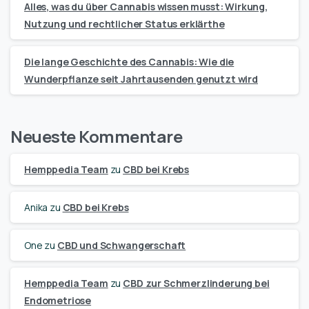
Alles, was du über Cannabis wissen musst: Wirkung,
Nutzung und rechtlicher Status erklärthe
Die lange Geschichte des Cannabis: Wie die
Wunderpflanze seit Jahrtausenden genutzt wird
Neueste Kommentare
Hemppedia Team
zu
CBD bei Krebs
Anika
zu
CBD bei Krebs
One
zu
CBD und Schwangerschaft
Hemppedia Team
zu
CBD zur Schmerzlinderung bei
Endometriose