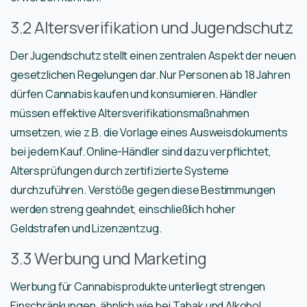
3.2 Altersverifikation und Jugendschutz
Der Jugendschutz stellt einen zentralen Aspekt der neuen
gesetzlichen Regelungen dar. Nur Personen ab 18 Jahren
dürfen Cannabis kaufen und konsumieren. Händler
müssen effektive Altersverifikationsmaßnahmen
umsetzen, wie z.B. die Vorlage eines Ausweisdokuments
bei jedem Kauf. Online-Händler sind dazu verpflichtet,
Altersprüfungen durch zertifizierte Systeme
durchzuführen. Verstöße gegen diese Bestimmungen
werden streng geahndet, einschließlich hoher
Geldstrafen und Lizenzentzug.
3.3 Werbung und Marketing
Werbung für Cannabisprodukte unterliegt strengen
Einschränkungen, ähnlich wie bei Tabak und Alkohol.