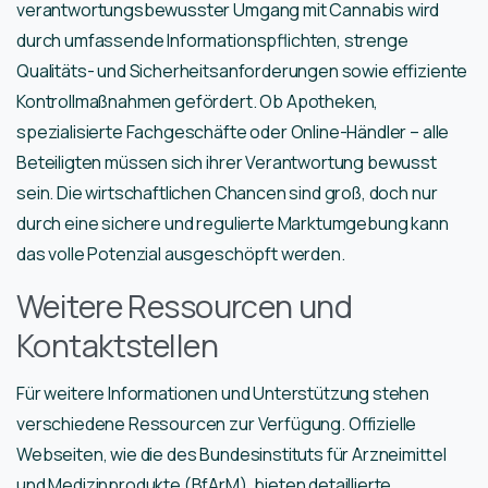
verantwortungsbewusster Umgang mit Cannabis wird
durch umfassende Informationspflichten, strenge
Qualitäts- und Sicherheitsanforderungen sowie effiziente
Kontrollmaßnahmen gefördert. Ob Apotheken,
spezialisierte Fachgeschäfte oder Online-Händler – alle
Beteiligten müssen sich ihrer Verantwortung bewusst
sein. Die wirtschaftlichen Chancen sind groß, doch nur
durch eine sichere und regulierte Marktumgebung kann
das volle Potenzial ausgeschöpft werden.
Weitere Ressourcen und
Kontaktstellen
Für weitere Informationen und Unterstützung stehen
verschiedene Ressourcen zur Verfügung. Offizielle
Webseiten, wie die des Bundesinstituts für Arzneimittel
und Medizinprodukte (BfArM), bieten detaillierte