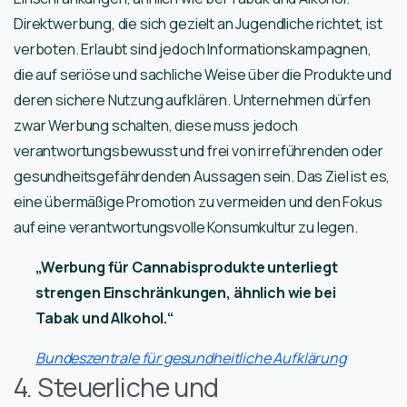
Direktwerbung, die sich gezielt an Jugendliche richtet, ist
verboten. Erlaubt sind jedoch Informationskampagnen,
die auf seriöse und sachliche Weise über die Produkte und
deren sichere Nutzung aufklären. Unternehmen dürfen
zwar Werbung schalten, diese muss jedoch
verantwortungsbewusst und frei von irreführenden oder
gesundheitsgefährdenden Aussagen sein. Das Ziel ist es,
eine übermäßige Promotion zu vermeiden und den Fokus
auf eine verantwortungsvolle Konsumkultur zu legen.
„Werbung für Cannabisprodukte unterliegt
strengen Einschränkungen, ähnlich wie bei
Tabak und Alkohol.“
Bundeszentrale für gesundheitliche Aufklärung
4. Steuerliche und