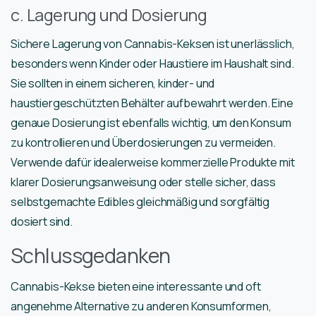
c. Lagerung und Dosierung
Sichere Lagerung von Cannabis-Keksen ist unerlässlich,
besonders wenn Kinder oder Haustiere im Haushalt sind.
Sie sollten in einem sicheren, kinder- und
haustiergeschützten Behälter aufbewahrt werden. Eine
genaue Dosierung ist ebenfalls wichtig, um den Konsum
zu kontrollieren und Überdosierungen zu vermeiden.
Verwende dafür idealerweise kommerzielle Produkte mit
klarer Dosierungsanweisung oder stelle sicher, dass
selbstgemachte Edibles gleichmäßig und sorgfältig
dosiert sind.
Schlussgedanken
Cannabis-Kekse bieten eine interessante und oft
angenehme Alternative zu anderen Konsumformen,