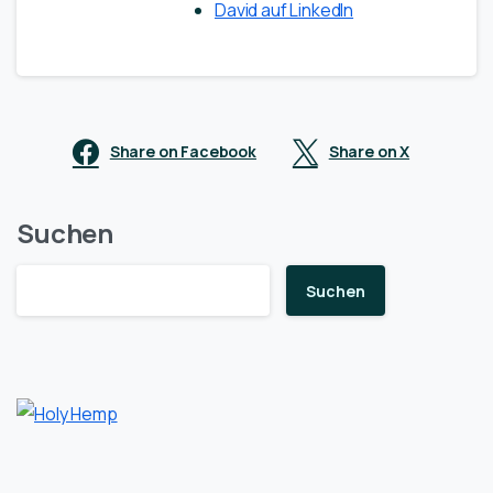
David auf LinkedIn
Share on Facebook
Share on X
Suchen
Suchen