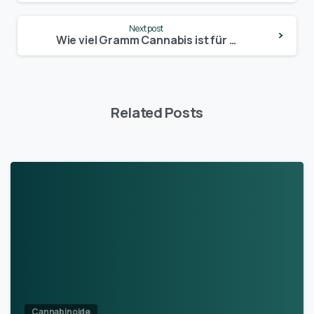
Next post
Wie viel Gramm Cannabis ist für Anfänger optimal? Ein Leitfaden für den sicheren Einstieg
Related Posts
Cannabinoide