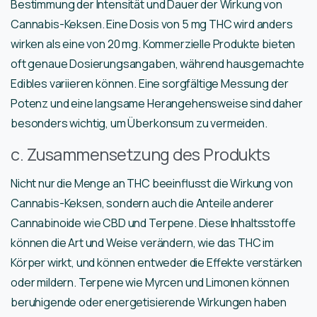
Bestimmung der Intensität und Dauer der Wirkung von
Cannabis-Keksen. Eine Dosis von 5 mg THC wird anders
wirken als eine von 20 mg. Kommerzielle Produkte bieten
oft genaue Dosierungsangaben, während hausgemachte
Edibles variieren können. Eine sorgfältige Messung der
Potenz und eine langsame Herangehensweise sind daher
besonders wichtig, um Überkonsum zu vermeiden.
c. Zusammensetzung des Produkts
Nicht nur die Menge an THC beeinflusst die Wirkung von
Cannabis-Keksen, sondern auch die Anteile anderer
Cannabinoide wie CBD und Terpene. Diese Inhaltsstoffe
können die Art und Weise verändern, wie das THC im
Körper wirkt, und können entweder die Effekte verstärken
oder mildern. Terpene wie Myrcen und Limonen können
beruhigende oder energetisierende Wirkungen haben