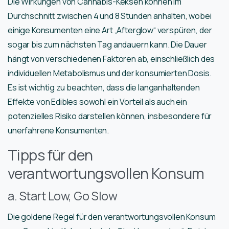
Die Wirkungen von Cannabis-Keksen können im
Durchschnitt zwischen 4 und 8 Stunden anhalten, wobei
einige Konsumenten eine Art „Afterglow“ verspüren, der
sogar bis zum nächsten Tag andauern kann. Die Dauer
hängt von verschiedenen Faktoren ab, einschließlich des
individuellen Metabolismus und der konsumierten Dosis.
Es ist wichtig zu beachten, dass die langanhaltenden
Effekte von Edibles sowohl ein Vorteil als auch ein
potenzielles Risiko darstellen können, insbesondere für
unerfahrene Konsumenten.
Tipps für den
verantwortungsvollen Konsum
a. Start Low, Go Slow
Die goldene Regel für den verantwortungsvollen Konsum