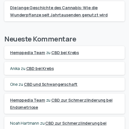
Die lange Geschichte des Cannabis: Wie die
Wunderpflanze seit Jahrtausenden genutzt wird
Neueste Kommentare
Hemppedia Team
zu
CBD bei Krebs
Anika
zu
CBD bei Krebs
One
zu
CBD und Schwangerschaft
Hemppedia Team
zu
CBD zur Schmerzlinderung bei
Endometriose
Noah Hartmann
zu
CBD zur Schmerzlinderung bei