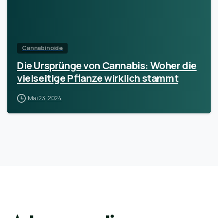
Cannabinoide
Die Ursprünge von Cannabis: Woher die
vielseitige Pflanze wirklich stammt
Mai 23, 2024