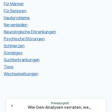
Für Männer
Für Senioren
Hautprobleme
Nervenleiden
Neurologische Erkrankungen
Psychische Störungen
Schmerzen
Sonstiges
Suchterkrankungen
Tiere
Wechselwirkungen
Continue
Previous post
Reading
Wie Gen-Analysen verraten, wer besser die Finger von Cannabis lassen sollte: Ein wissenschaftlicher Einblick