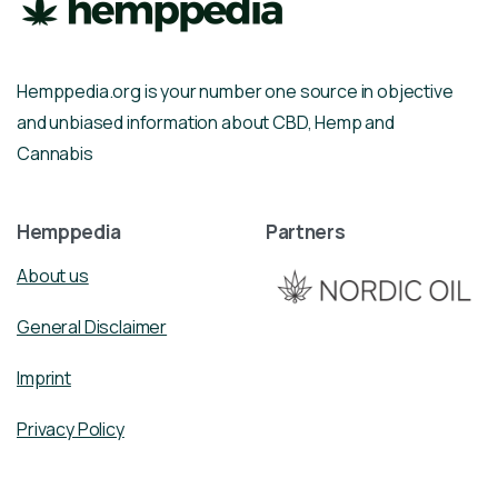
Hemppedia.org is your number one source in objective
and unbiased information about CBD, Hemp and
Cannabis
Hemppedia
Partners
About us
General Disclaimer
Imprint
Privacy Policy