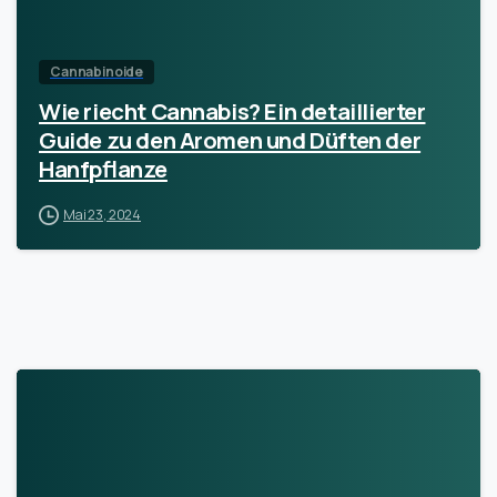
Cannabinoide
Wie riecht Cannabis? Ein detaillierter
Guide zu den Aromen und Düften der
Hanfpflanze
Mai 23, 2024