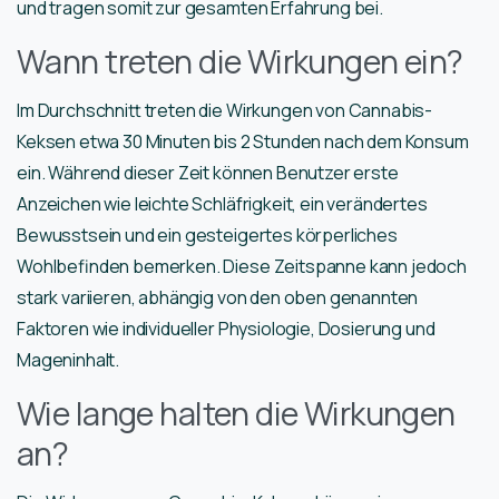
und tragen somit zur gesamten Erfahrung bei.
Wann treten die Wirkungen ein?
Im Durchschnitt treten die Wirkungen von Cannabis-
Keksen etwa 30 Minuten bis 2 Stunden nach dem Konsum
ein. Während dieser Zeit können Benutzer erste
Anzeichen wie leichte Schläfrigkeit, ein verändertes
Bewusstsein und ein gesteigertes körperliches
Wohlbefinden bemerken. Diese Zeitspanne kann jedoch
stark variieren, abhängig von den oben genannten
Faktoren wie individueller Physiologie, Dosierung und
Mageninhalt.
Wie lange halten die Wirkungen
an?