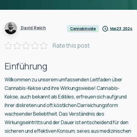
David Reich
Mai 23, 2024
Cannabinoide
Rate this post
Einführung
Willkommen zu unserem umfassenden Leitfaden über
Cannabis-Kekse und ihre Wirkungsweise! Cannabis-
Kekse, auch bekannt als Edibles, erfreuen sich aufgrund
ihrer diskreten und oft köstlichen Darreichungsform
wachsender Beliebtheit. Das Verständnis des
Wirkungseintritts und der Dauer ist entscheidend für den
sicheren und effektiven Konsum, sei es aus medizinischen