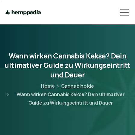
Wann
wirken
Cannabis
Kekse?
Dein
ultimativer
Guide
zu
Wirkungseintritt
und
Dauer
Home
Cannabinoide
Wann wirken Cannabis Kekse? Dein ultimativer
Guide zu Wirkungseintritt und Dauer