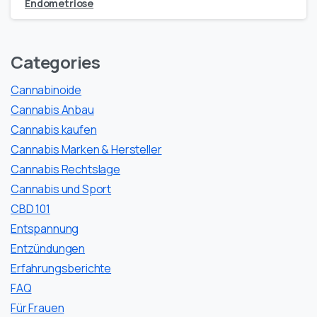
Endometriose
Categories
Cannabinoide
Cannabis Anbau
Cannabis kaufen
Cannabis Marken & Hersteller
Cannabis Rechtslage
Cannabis und Sport
CBD 101
Entspannung
Entzündungen
Erfahrungsberichte
FAQ
Für Frauen