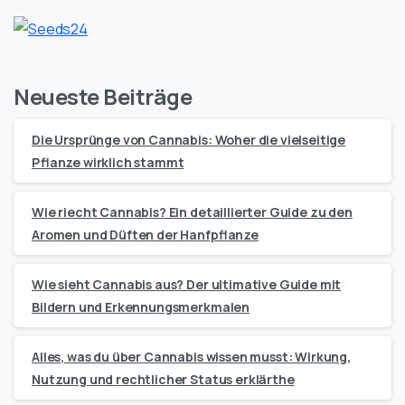
Neueste Beiträge
Die Ursprünge von Cannabis: Woher die vielseitige
Pflanze wirklich stammt
Wie riecht Cannabis? Ein detaillierter Guide zu den
Aromen und Düften der Hanfpflanze
Wie sieht Cannabis aus? Der ultimative Guide mit
Bildern und Erkennungsmerkmalen
Alles, was du über Cannabis wissen musst: Wirkung,
Nutzung und rechtlicher Status erklärthe