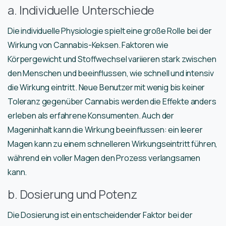
a. Individuelle Unterschiede
Die individuelle Physiologie spielt eine große Rolle bei der
Wirkung von Cannabis-Keksen. Faktoren wie
Körpergewicht und Stoffwechsel variieren stark zwischen
den Menschen und beeinflussen, wie schnell und intensiv
die Wirkung eintritt. Neue Benutzer mit wenig bis keiner
Toleranz gegenüber Cannabis werden die Effekte anders
erleben als erfahrene Konsumenten. Auch der
Mageninhalt kann die Wirkung beeinflussen: ein leerer
Magen kann zu einem schnelleren Wirkungseintritt führen,
während ein voller Magen den Prozess verlangsamen
kann.
b. Dosierung und Potenz
Die Dosierung ist ein entscheidender Faktor bei der