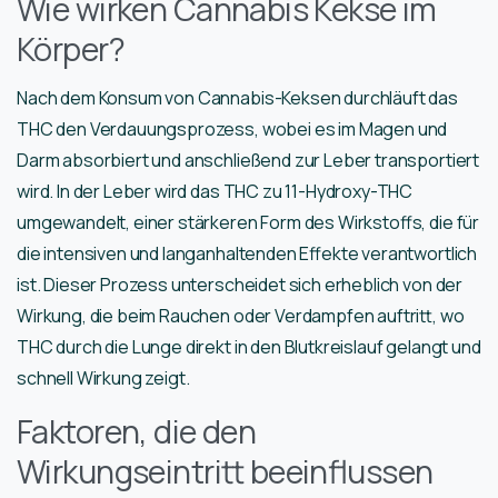
Wie wirken Cannabis Kekse im
Körper?
Nach dem Konsum von Cannabis-Keksen durchläuft das
THC den Verdauungsprozess, wobei es im Magen und
Darm absorbiert und anschließend zur Leber transportiert
wird. In der Leber wird das THC zu 11-Hydroxy-THC
umgewandelt, einer stärkeren Form des Wirkstoffs, die für
die intensiven und langanhaltenden Effekte verantwortlich
ist. Dieser Prozess unterscheidet sich erheblich von der
Wirkung, die beim Rauchen oder Verdampfen auftritt, wo
THC durch die Lunge direkt in den Blutkreislauf gelangt und
schnell Wirkung zeigt.
Faktoren, die den
Wirkungseintritt beeinflussen