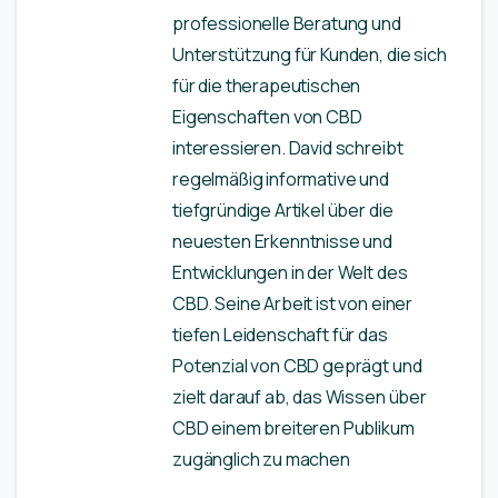
professionelle Beratung und
Unterstützung für Kunden, die sich
für die therapeutischen
Eigenschaften von CBD
interessieren. David schreibt
regelmäßig informative und
tiefgründige Artikel über die
neuesten Erkenntnisse und
Entwicklungen in der Welt des
CBD. Seine Arbeit ist von einer
tiefen Leidenschaft für das
Potenzial von CBD geprägt und
zielt darauf ab, das Wissen über
CBD einem breiteren Publikum
zugänglich zu machen